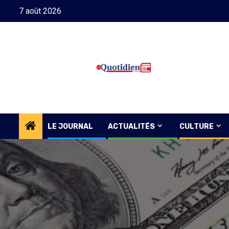
Skip
7 août 2026
to
content
LE JOURNAL
ACTUALITÉS
CULTURE