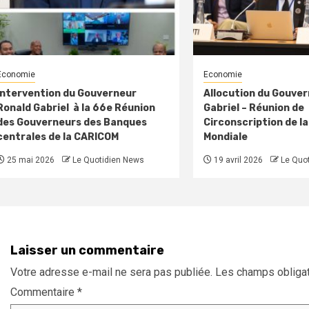
Economie
Economie
Intervention du Gouverneur
Allocution du Gouve
Ronald Gabriel à la 66e Réunion
Gabriel – Réunion de
des Gouverneurs des Banques
Circonscription de l
centrales de la CARICOM
Mondiale
25 mai 2026
Le Quotidien News
19 avril 2026
Le Quo
Laisser un commentaire
Votre adresse e-mail ne sera pas publiée.
Les champs obligat
Commentaire
*