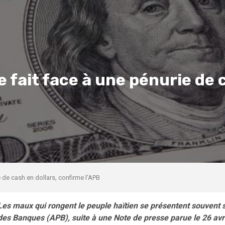
e fait face à une pénurie de 
e de cash en dollars, confirme l’APB
Les maux qui rongent le peuple haïtien se présentent souvent 
des Banques (APB), suite à une Note de presse parue le 26 avr