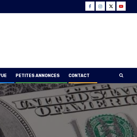
Facebook
Instagram
Twitter
Youtube
VUE
PETITES ANNONCES
CONTACT