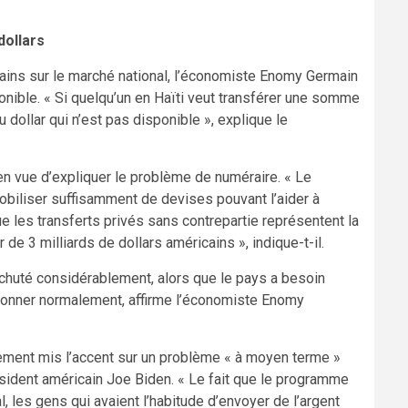
dollars
icains sur le marché national, l’économiste Enomy Germain
ponible. « Si quelqu’un en Haïti veut transférer une somme
du dollar qui n’est pas disponible », explique le
n vue d’expliquer le problème de numéraire. « Le
 mobiliser suffisamment de devises pouvant l’aider à
ue les transferts privés sans contrepartie représentent la
e 3 milliards de dollars américains », indique-t-il.
 chuté considérablement, alors que le pays a besoin
tionner normalement, affirme l’économiste Enomy
lement mis l’accent sur un problème « à moyen terme »
sident américain Joe Biden. « Le fait que le programme
 les gens qui avaient l’habitude d’envoyer de l’argent