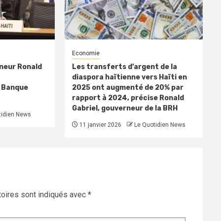
Economie
rneur Ronald
Les transferts d’argent de la
diaspora haïtienne vers Haïti en
a Banque
2025 ont augmenté de 20% par
rapport à 2024, précise Ronald
Gabriel, gouverneur de la BRH
tidien News
11 janvier 2026
Le Quotidien News
oires sont indiqués avec
*