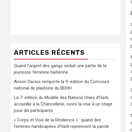
ARTICLES RÉCENTS
Quand l’argent des gangs séduit une partie de la
jeunesse féminine haïtienne
Anson Dacius remporte la 9ᵉ édition du Concours
national de plaidoirie du BDHH
La 7ᵉ édition du Modèle des Nations Unies d’Haïti,
accueillie à la Chancellerie, ouvre la voie à un stage
pour dix participants
« Corps et Voix de la Résilience » : quand des
femmes handicapées d’Haïti reprennent la parole