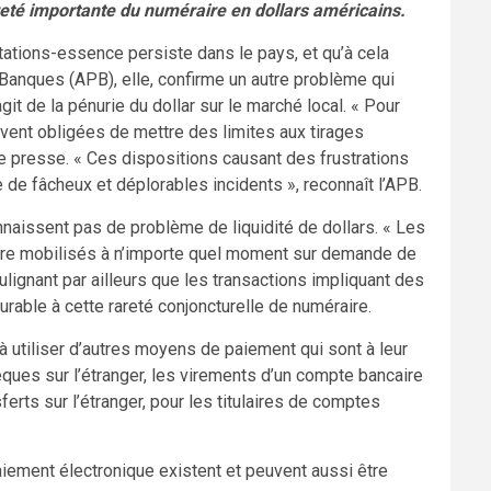
reté importante du numéraire en dollars américains.
stations-essence persiste dans le pays, et qu’à cela
 Banques (APB), elle, confirme un autre problème qui
it de la pénurie du dollar sur le marché local. « Pour
uvent obligées de mettre des limites aux tirages
e presse. « Ces dispositions causant des frustrations
de fâcheux et déplorables incidents », reconnaît l’APB.
naissent pas de problème de liquidité de dollars. « Les
être mobilisés à n’importe quel moment sur demande de
lignant par ailleurs que les transactions impliquant des
urable à cette rareté conjoncturelle de numéraire.
 à utiliser d’autres moyens de paiement qui sont à leur
èques sur l’étranger, les virements d’un compte bancaire
ferts sur l’étranger, pour les titulaires de comptes
iement électronique existent et peuvent aussi être