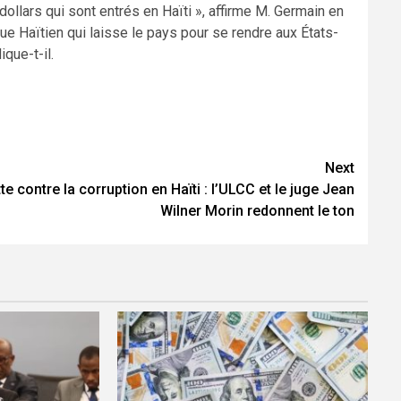
dollars qui sont entrés en Haïti », affirme M. Germain en
que Haïtien qui laisse le pays pour se rendre aux États-
que-t-il.
Next
te contre la corruption en Haïti : l’ULCC et le juge Jean
Wilner Morin redonnent le ton