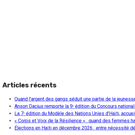
Articles récents
Quand l’argent des gangs séduit une partie de la jeuness
Anson Dacius remporte la 9ᵉ édition du Concours national
La 7ᵉ édition du Modèle des Nations Unies d’Haïti, accueill
« Corps et Voix de la Résilience » : quand des femmes ha
Élections en Haïti en décembre 2026 : entre nécessité dém