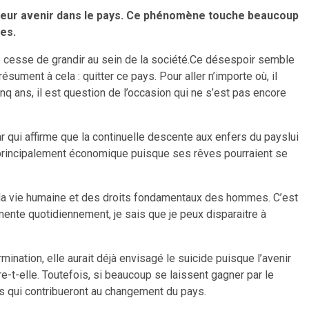
t leur avenir dans le pays. Ce phénomène touche beaucoup
ées.
e cesse de grandir au sein de la société.Ce désespoir semble
ument à cela : quitter ce pays. Pour aller n’importe où, il
inq ans, il est question de l’occasion qui ne s’est pas encore
 qui affirme que la continuelle descente aux enfers du payslui
ause principalement économique puisque ses rêves pourraient se
de la vie humaine et des droits fondamentaux des hommes. C’est
mente quotidiennement, je sais que je peux disparaitre à
mination, elle aurait déjà envisagé le suicide puisque l’avenir
ore-t-elle. Toutefois, si beaucoup se laissent gagner par le
s qui contribueront au changement du pays.