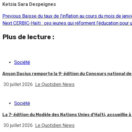
Ketsia Sara Despeignes
Previous
Baisse du taux de l’inflation au cours du mois de janv
Continue
Next
CERBIC-Haïti : ces jeunes qui réforment l’éducation pou
Reading
Plus de lecture :
Société
Anson Dacius remporte la 9ᵉ édition du Concours national de
30 juillet 2026
Le Quotidien News
Société
La 7ᵉ édition du Modèle des Nations Unies d’Haïti, accueillie à
30 juillet 2026
Le Quotidien News