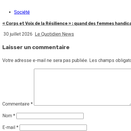
Société
« Corps et Voix de la Résilience » : quand des femmes handic
30 juillet 2026
Le Quotidien News
Laisser un commentaire
Votre adresse e-mail ne sera pas publiée.
Les champs obligato
Commentaire
*
Nom
*
E-mail
*