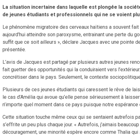
La situation incertaine dans laquelle est plongée la so
de jeunes étudiants et professionnels qui ne se voient pl
Le phénomène migratoire des cerveaux haïtiens a souvent fait 
aujourd’hui atteindre son paroxysme, entrainant une perte du goû
suffit que ce soit ailleurs », déclare Jacques avec une pointe d
présentée.
L’avis de Jacques est partagé par plusieurs autres jeunes renc
fait guetter des opportunités qui la conduiraient vers l’extérie
concrétiser dans le pays. Seulement, le contexte sociopolitique
Plusieurs de ces jeunes étudiants qui caressent le rêve de lai
le cas d’Amélia qui avoue qu’elle pense sérieusement à laisser
n’importe quel moment dans ce pays puisque notre espérance 
Cette situation touche même ceux qui se sentaient autrefois patr
s’effrite un peu plus chaque jour. « Autrefois, j’aimais beaucoup
découragement, une minorité espère encore comme Thalia qui s