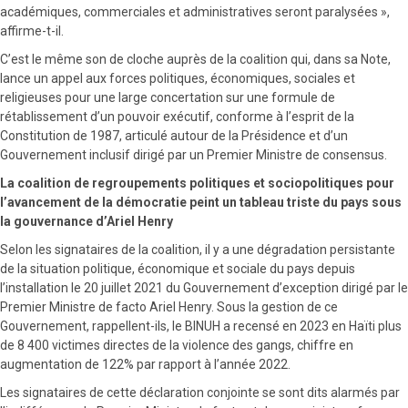
académiques, commerciales et administratives seront paralysées »,
affirme-t-il.
C’est le même son de cloche auprès de la coalition qui, dans sa Note,
lance un appel aux forces politiques, économiques, sociales et
religieuses pour une large concertation sur une formule de
rétablissement d’un pouvoir exécutif, conforme à l’esprit de la
Constitution de 1987, articulé autour de la Présidence et d’un
Gouvernement inclusif dirigé par un Premier Ministre de consensus.
La coalition de regroupements politiques et sociopolitiques pour
l’avancement de la démocratie peint un tableau triste du pays sous
la gouvernance d’Ariel Henry
Selon les signataires de la coalition, il y a une dégradation persistante
de la situation politique, économique et sociale du pays depuis
l’installation le 20 juillet 2021 du Gouvernement d’exception dirigé par le
Premier Ministre de facto Ariel Henry. Sous la gestion de ce
Gouvernement, rappellent-ils, le BINUH a recensé en 2023 en Haïti plus
de 8 400 victimes directes de la violence des gangs, chiffre en
augmentation de 122% par rapport à l’année 2022.
Les signataires de cette déclaration conjointe se sont dits alarmés par