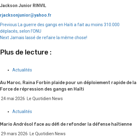
Jackson Junior RINVIL
rjacksonjunior@yahoo.fr
Continue
Previous
La guerre des gangs en Haïti a fait au moins 310.000
déplacés, selon l’ONU
Reading
Next
Jamais lassé de refaire la même chose!
Plus de lecture :
Actualités
Au Maroc, Raina Forbin plaide pour un déploiement rapide de la
Force de répression des gangs en Haïti
24 mai 2026
Le Quotidien News
Actualités
Mario Andrésol face au défi de refonder la défense haïtienne
29 mars 2026
Le Quotidien News