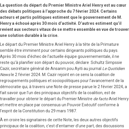
La question du départ du Premier Ministre Ariel Henry est au cœur
des débats politiques à l’approche du 7 février 2024. Certains
acteurs et partis politiques estiment que le gouvernement de M.
Henry a échoué après 30 mois d’activité. D’autres estiment qu’il
revient aux secteurs vitaux de se mettre ensemble en vue de trouver
une solution durable à la crise.
Le départ du Premier Ministre Ariel Henry à la tête de la Primature
semble être imminent pour certains dirigeants politiques du pays.
Après 30 mois d’échec de l’actuelle équipe gouvernementale, il ne
reste qu’à planifier son départ du pouvoir, déclare Schultz Simpssie
Cazir, secrétaire général de Ansanm pou Ayiti au journal
Le Quotidien
News
le 2 février 2024. M. Cazir rejoint en ce sens la coalition de
regroupements politiques et sociopolitiques pour l’avancement de la
démocratie qui, à travers une Note de presse parue le 2 février 2024, a
fait savoir que l’un des principaux objectifs de la coalition, est de
travailler pour obtenir le départ du Premier Ministre
de facto
Ariel Henry
et mettre en place par consensus un Pouvoir Exécutif conforme à
l’esprit de la Constitution du 29 mars 1987.
À en croire les signataires de cette Note, les deux autres objectifs
principaux de la coalition, c’est d’entamer d’une part, des discussions