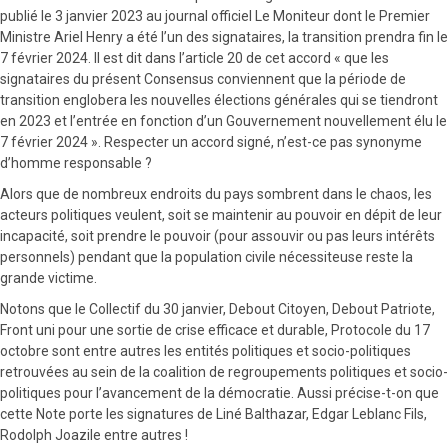
publié le 3 janvier 2023 au journal officiel Le Moniteur dont le Premier
Ministre Ariel Henry a été l’un des signataires, la transition prendra fin le
7 février 2024. Il est dit dans l’article 20 de cet accord « que les
signataires du présent Consensus conviennent que la période de
transition englobera les nouvelles élections générales qui se tiendront
en 2023 et l’entrée en fonction d’un Gouvernement nouvellement élu le
7 février 2024 ». Respecter un accord signé, n’est-ce pas synonyme
d’homme responsable ?
Alors que de nombreux endroits du pays sombrent dans le chaos, les
acteurs politiques veulent, soit se maintenir au pouvoir en dépit de leur
incapacité, soit prendre le pouvoir (pour assouvir ou pas leurs intérêts
personnels) pendant que la population civile nécessiteuse reste la
grande victime.
Notons que le Collectif du 30 janvier, Debout Citoyen, Debout Patriote,
Front uni pour une sortie de crise efficace et durable, Protocole du 17
octobre sont entre autres les entités politiques et socio-politiques
retrouvées au sein de la coalition de regroupements politiques et socio-
politiques pour l’avancement de la démocratie. Aussi précise-t-on que
cette Note porte les signatures de Liné Balthazar, Edgar Leblanc Fils,
Rodolph Joazile entre autres !