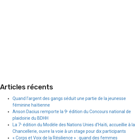
Articles récents
Quand l’argent des gangs séduit une partie de la jeunesse
féminine haïtienne
Anson Dacius remporte la 9ᵉ édition du Concours national de
plaidoirie du BDHH
La 7ᵉ édition du Modèle des Nations Unies d’Haïti, accueillie à la
Chancellerie, ouvre la voie à un stage pour dix participants
« Corps et Voix de la Résilience » : quand des femmes