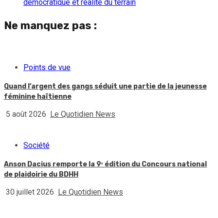
démocratique et réalité du terrain
Ne manquez pas :
Points de vue
Quand l’argent des gangs séduit une partie de la jeunesse
féminine haïtienne
5 août 2026
Le Quotidien News
Société
Anson Dacius remporte la 9ᵉ édition du Concours national
de plaidoirie du BDHH
30 juillet 2026
Le Quotidien News