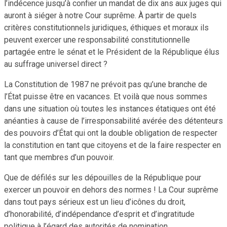
l’indécence jusqu’à confier un mandat de dix ans aux juges qui
auront à siéger à notre Cour suprême. À partir de quels
critères constitutionnels juridiques, éthiques et moraux ils
peuvent exercer une responsabilité constitutionnelle
partagée entre le sénat et le Président de la République élus
au suffrage universel direct ?
La Constitution de 1987 ne prévoit pas qu’une branche de
l’État puisse être en vacances. Et voilà que nous sommes
dans une situation où toutes les instances étatiques ont été
anéanties à cause de l’irresponsabilité avérée des détenteurs
des pouvoirs d’État qui ont la double obligation de respecter
la constitution en tant que citoyens et de la faire respecter en
tant que membres d’un pouvoir.
Que de défilés sur les dépouilles de la République pour
exercer un pouvoir en dehors des normes ! La Cour suprême
dans tout pays sérieux est un lieu d’icônes du droit,
d’honorabilité, d’indépendance d’esprit et d’ingratitude
politique à l’égard des autorités de nomination.