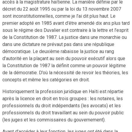
accès à la magistrature haïtienne. La manière définie par le
décret du 22 août 1995 ou par la loi du 13 novembre 2007
sont inconstitutionnelles, comme je l’ai dit plus haut. Le
premier adopté en 1985 avant d’être amendé dix ans plus tard
sous le régime des Duvalier est contraire à la lettre et l’esprit
de la Constitution de 1987. La justice dans une monarchie ou
dans une dictature ne prévaut pas dans une république
démocratique. Le deuxième rabaisse la justice au rang
d’autorité en la plaçant au sein du pouvoir exécutif alors que
la Constitution de 1987 la définit comme un pouvoir légitime
de la démocratie. D’où la nécessité de revoir les théories, les
concepts et même les catégories en droit.
Historiquement la profession juridique en Haïti est répartie
après la licence en droit en trois groupes : les notaires, les
professionnels du droit indépendants (les avocats) et les
professionnels du droit travaillant au sein du pouvoir public
(les juges et les commissaires du gouvernement).
Avant d’accéder à leur fonction, les juges ont été dans la