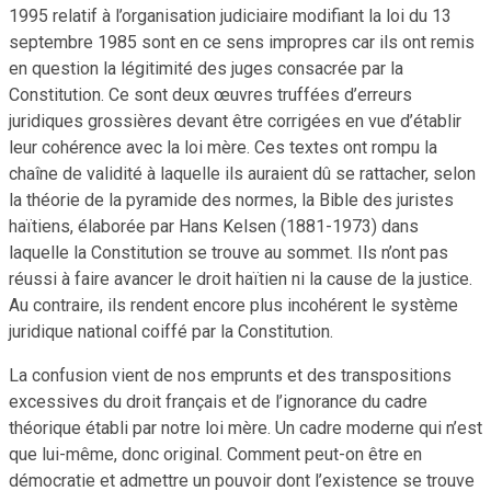
1995 relatif à l’organisation judiciaire modifiant la loi du 13
septembre 1985 sont en ce sens impropres car ils ont remis
en question la légitimité des juges consacrée par la
Constitution. Ce sont deux œuvres truffées d’erreurs
juridiques grossières devant être corrigées en vue d’établir
leur cohérence avec la loi mère. Ces textes ont rompu la
chaîne de validité à laquelle ils auraient dû se rattacher, selon
la théorie de la pyramide des normes, la Bible des juristes
haïtiens, élaborée par Hans Kelsen (1881-1973) dans
laquelle la Constitution se trouve au sommet. Ils n’ont pas
réussi à faire avancer le droit haïtien ni la cause de la justice.
Au contraire, ils rendent encore plus incohérent le système
juridique national coiffé par la Constitution.
La confusion vient de nos emprunts et des transpositions
excessives du droit français et de l’ignorance du cadre
théorique établi par notre loi mère. Un cadre moderne qui n’est
que lui-même, donc original. Comment peut-on être en
démocratie et admettre un pouvoir dont l’existence se trouve