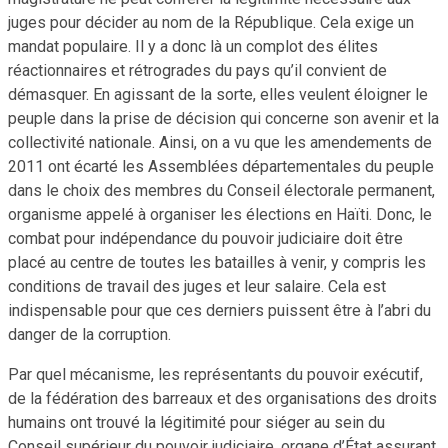
juges pour décider au nom de la République. Cela exige un
mandat populaire. Il y a donc là un complot des élites
réactionnaires et rétrogrades du pays qu’il convient de
démasquer. En agissant de la sorte, elles veulent éloigner le
peuple dans la prise de décision qui concerne son avenir et la
collectivité nationale. Ainsi, on a vu que les amendements de
2011 ont écarté les Assemblées départementales du peuple
dans le choix des membres du Conseil électorale permanent,
organisme appelé à organiser les élections en Haïti. Donc, le
combat pour indépendance du pouvoir judiciaire doit être
placé au centre de toutes les batailles à venir, y compris les
conditions de travail des juges et leur salaire. Cela est
indispensable pour que ces derniers puissent être à l’abri du
danger de la corruption.
Par quel mécanisme, les représentants du pouvoir exécutif,
de la fédération des barreaux et des organisations des droits
humains ont trouvé la légitimité pour siéger au sein du
Conseil supérieur du pouvoir judiciaire, organe d’État assurant