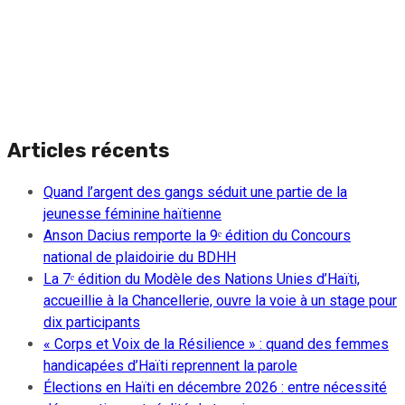
Articles récents
Quand l’argent des gangs séduit une partie de la
jeunesse féminine haïtienne
Anson Dacius remporte la 9ᵉ édition du Concours
national de plaidoirie du BDHH
La 7ᵉ édition du Modèle des Nations Unies d’Haïti,
accueillie à la Chancellerie, ouvre la voie à un stage pour
dix participants
« Corps et Voix de la Résilience » : quand des femmes
handicapées d’Haïti reprennent la parole
Élections en Haïti en décembre 2026 : entre nécessité