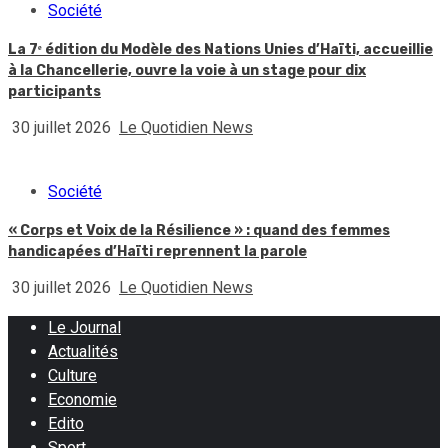
Société
La 7ᵉ édition du Modèle des Nations Unies d’Haïti, accueillie
à la Chancellerie, ouvre la voie à un stage pour dix
participants
30 juillet 2026
Le Quotidien News
Société
« Corps et Voix de la Résilience » : quand des femmes
handicapées d’Haïti reprennent la parole
30 juillet 2026
Le Quotidien News
Le Journal
Actualités
Culture
Economie
Edito
Sport