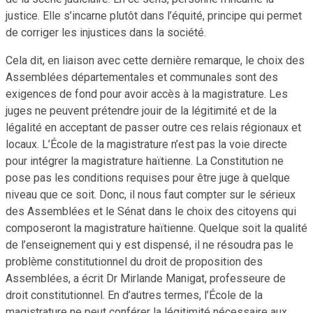
justice. Elle s’incarne plutôt dans l’équité, principe qui permet
de corriger les injustices dans la société.
Cela dit, en liaison avec cette dernière remarque, le choix des
Assemblées départementales et communales sont des
exigences de fond pour avoir accès à la magistrature. Les
juges ne peuvent prétendre jouir de la légitimité et de la
légalité en acceptant de passer outre ces relais régionaux et
locaux. L’École de la magistrature n’est pas la voie directe
pour intégrer la magistrature haïtienne. La Constitution ne
pose pas les conditions requises pour être juge à quelque
niveau que ce soit. Donc, il nous faut compter sur le sérieux
des Assemblées et le Sénat dans le choix des citoyens qui
composeront la magistrature haïtienne. Quelque soit la qualité
de l’enseignement qui y est dispensé, il ne résoudra pas le
problème constitutionnel du droit de proposition des
Assemblées, a écrit Dr Mirlande Manigat, professeure de
droit constitutionnel. En d’autres termes, l’École de la
magistrature ne peut conférer la légitimité nécessaire aux