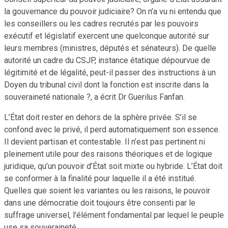
la gouvernance du pouvoir judiciaire? On n’a vu ni entendu que
les conseillers ou les cadres recrutés par les pouvoirs
exécutif et législatif exercent une quelconque autorité sur
leurs membres (ministres, députés et sénateurs). De quelle
autorité un cadre du CSJP, instance étatique dépourvue de
légitimité et de légalité, peut-il passer des instructions à un
Doyen du tribunal civil dont la fonction est inscrite dans la
souveraineté nationale ?, a écrit Dr Guerilus Fanfan.
L’État doit rester en dehors de la sphère privée. S’il se
confond avec le privé, il perd automatiquement son essence.
Il devient partisan et contestable. Il n’est pas pertinent ni
pleinement utile pour des raisons théoriques et de logique
juridique, qu’un pouvoir d’État soit mixte ou hybride. L’État doit
se conformer à la finalité pour laquelle il a été institué.
Quelles que soient les variantes ou les raisons, le pouvoir
dans une démocratie doit toujours être consenti par le
suffrage universel, l’élément fondamental par lequel le peuple
use sa souveraineté.