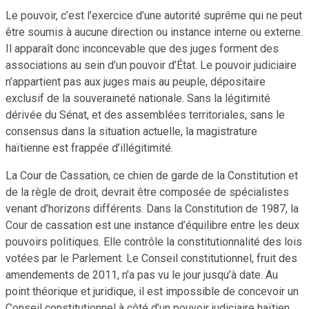
Le pouvoir, c’est l’exercice d’une autorité suprême qui ne peut
être soumis à aucune direction ou instance interne ou externe.
Il apparaît donc inconcevable que des juges forment des
associations au sein d’un pouvoir d’État. Le pouvoir judiciaire
n’appartient pas aux juges mais au peuple, dépositaire
exclusif de la souveraineté nationale. Sans la légitimité
dérivée du Sénat, et des assemblées territoriales, sans le
consensus dans la situation actuelle, la magistrature
haïtienne est frappée d’illégitimité.
La Cour de Cassation, ce chien de garde de la Constitution et
de la règle de droit, devrait être composée de spécialistes
venant d’horizons différents. Dans la Constitution de 1987, la
Cour de cassation est une instance d’équilibre entre les deux
pouvoirs politiques. Elle contrôle la constitutionnalité des lois
votées par le Parlement. Le Conseil constitutionnel, fruit des
amendements de 2011, n’a pas vu le jour jusqu’à date. Au
point théorique et juridique, il est impossible de concevoir un
Conseil constitutionnel à côté d’un pouvoir judiciaire haïtien