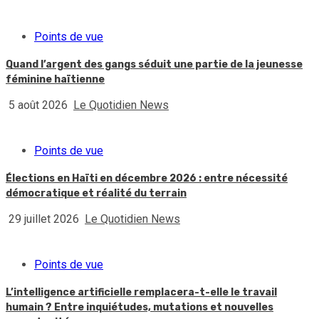
Points de vue
Quand l’argent des gangs séduit une partie de la jeunesse
féminine haïtienne
5 août 2026
Le Quotidien News
Points de vue
Élections en Haïti en décembre 2026 : entre nécessité
démocratique et réalité du terrain
29 juillet 2026
Le Quotidien News
Points de vue
L’intelligence artificielle remplacera-t-elle le travail
humain ? Entre inquiétudes, mutations et nouvelles