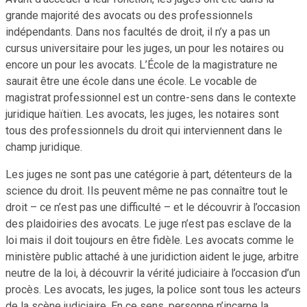
grande majorité des avocats ou des professionnels
indépendants. Dans nos facultés de droit, il n’y a pas un
cursus universitaire pour les juges, un pour les notaires ou
encore un pour les avocats. L’École de la magistrature ne
saurait être une école dans une école. Le vocable de
magistrat professionnel est un contre-sens dans le contexte
juridique haïtien. Les avocats, les juges, les notaires sont
tous des professionnels du droit qui interviennent dans le
champ juridique.
Les juges ne sont pas une catégorie à part, détenteurs de la
science du droit. Ils peuvent même ne pas connaître tout le
droit – ce n’est pas une difficulté – et le découvrir à l’occasion
des plaidoiries des avocats. Le juge n’est pas esclave de la
loi mais il doit toujours en être fidèle. Les avocats comme le
ministère public attaché à une juridiction aident le juge, arbitre
neutre de la loi, à découvrir la vérité judiciaire à l’occasion d’un
procès. Les avocats, les juges, la police sont tous les acteurs
de la scène judiciaire. En ce sens, personne n’incarne la