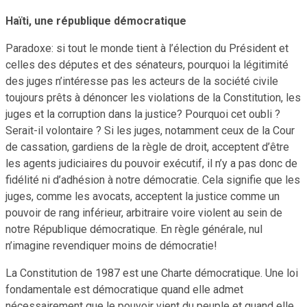
Haïti, une république démocratique
Paradoxe: si tout le monde tient à l’élection du Président et
celles des députes et des sénateurs, pourquoi la légitimité
des juges n’intéresse pas les acteurs de la société civile
toujours prêts à dénoncer les violations de la Constitution, les
juges et la corruption dans la justice? Pourquoi cet oubli ?
Serait-il volontaire ? Si les juges, notamment ceux de la Cour
de cassation, gardiens de la règle de droit, acceptent d’être
les agents judiciaires du pouvoir exécutif, il n’y a pas donc de
fidélité ni d’adhésion à notre démocratie. Cela signifie que les
juges, comme les avocats, acceptent la justice comme un
pouvoir de rang inférieur, arbitraire voire violent au sein de
notre République démocratique. En règle générale, nul
n’imagine revendiquer moins de démocratie!
La Constitution de 1987 est une Charte démocratique. Une loi
fondamentale est démocratique quand elle admet
nécessairement que le pouvoir vient du peuple et quand elle