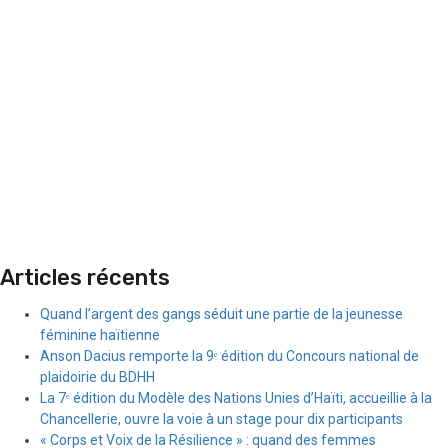
Articles récents
Quand l’argent des gangs séduit une partie de la jeunesse
féminine haïtienne
Anson Dacius remporte la 9ᵉ édition du Concours national de
plaidoirie du BDHH
La 7ᵉ édition du Modèle des Nations Unies d’Haïti, accueillie à la
Chancellerie, ouvre la voie à un stage pour dix participants
« Corps et Voix de la Résilience » : quand des femmes