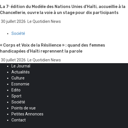
La 7ᵉ édition du Modèle des Nations Unies d’Haïti, accueillie à la
Chancellerie, ouvre la voie à un stage pour dix participants
30 juillet 2026
Le Quotidien News
Société
« Corps et Voix de la Résilience » : quand des femmes
handicapées d’Haïti reprennent la parole
30 juillet 2026
Le Quotidien News
Le Journal
Actualités
Culture
Economie
Edito
Sport
Société
Points de vue
Petites Annonces
Contact