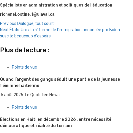
Spécialiste en administration et politiques de l’éducation
richenel.ostine.1@ulaval.ca
Continue
Previous
Dialogue, tout court !
Next
États-Unis: la réforme de l’immigration annoncée par Biden
Reading
suscite beaucoup d’espoirs
Plus de lecture :
Points de vue
Quand l’argent des gangs séduit une partie de la jeunesse
féminine haïtienne
5 août 2026
Le Quotidien News
Points de vue
Élections en Haïti en décembre 2026 : entre nécessité
démocratique et réalité du terrain