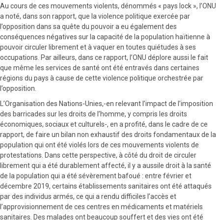
Au cours de ces mouvements violents, dénommés « pays lock », l’ONU
a noté, dans son rapport, que la violence politique exercée par
l’opposition dans sa quête du pouvoir a eu également des
conséquences négatives sur la capacité de la population haïtienne à
pouvoir circuler librement et à vaquer en toutes quiétudes à ses
occupations. Par ailleurs, dans ce rapport, l’ONU déplore aussi le fait
que même les services de santé ont été entravés dans certaines
régions du pays à cause de cette violence politique orchestrée par
l’opposition.
L’Organisation des Nations-Unies,-en relevant l’impact de l’imposition
des barricades sur les droits de l’homme, y compris les droits
économiques, sociaux et culturels-, en a profité, dans le cadre de ce
rapport, de faire un bilan non exhaustif des droits fondamentaux de la
population qui ont été violés lors de ces mouvements violents de
protestations. Dans cette perspective, à côté du droit de circuler
librement qui a été durablement affecté, il y a aussile droit à la santé
de la population qui a été sévèrement bafoué : entre février et
décembre 2019, certains établissements sanitaires ont été attaqués
par des individus armés, ce qui a rendu difficiles l’accès et
l’approvisionnement de ces centres en médicaments et matériels
sanitaires. Des malades ont beaucoup souffert et des vies ont été