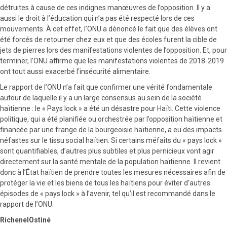
détruites à cause de ces indignes manœuvres de l’opposition. Il y a
aussi le droit à l’éducation qui n’a pas été respecté lors de ces
mouvements. À cet effet, l’ONU a dénoncé le fait que des élèves ont
été forcés de retourner chez eux et que des écoles furent la cible de
jets de pierres lors des manifestations violentes de l’opposition. Et, pour
terminer, l’ONU affirme que les manifestations violentes de 2018-2019
ont tout aussi exacerbé l’insécurité alimentaire.
Le rapport de l’ONU n’a fait que confirmer une vérité fondamentale
autour de laquelle il y a un large consensus au sein de la société
haïtienne : le « Pays lock » a été un désastre pour Haïti. Cette violence
politique, qui a été planifiée ou orchestrée par l’opposition haïtienne et
financée par une frange de la bourgeoisie haïtienne, a eu des impacts
néfastes sur le tissu social haïtien. Si certains méfaits du « pays lock »
sont quantifiables, d’autres plus subtiles et plus pernicieux vont agir
directement sur la santé mentale de la population haïtienne. Il revient
donc à l’État haïtien de prendre toutes les mesures nécessaires afin de
protéger la vie et les biens de tous les haïtiens pour éviter d’autres
épisodes de « pays lock » à l’avenir, tel qu’il est recommandé dans le
rapport de l’ONU.
RichenelOstiné