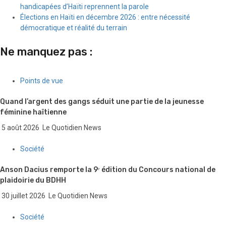
handicapées d’Haïti reprennent la parole
Élections en Haïti en décembre 2026 : entre nécessité
démocratique et réalité du terrain
Ne manquez pas :
Points de vue
Quand l’argent des gangs séduit une partie de la jeunesse
féminine haïtienne
5 août 2026
Le Quotidien News
Société
Anson Dacius remporte la 9ᵉ édition du Concours national de
plaidoirie du BDHH
30 juillet 2026
Le Quotidien News
Société