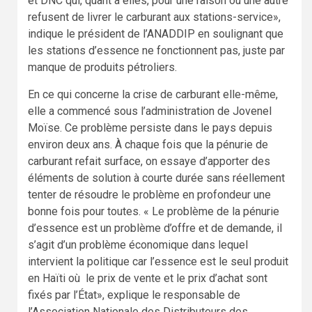
et DNC qui, quant à elles, pour une raison ou une autre
refusent de livrer le carburant aux stations-service»,
indique le président de l’ANADDIP en soulignant que
les stations d’essence ne fonctionnent pas, juste par
manque de produits pétroliers.
En ce qui concerne la crise de carburant elle-même,
elle a commencé sous l’administration de Jovenel
Moïse. Ce problème persiste dans le pays depuis
environ deux ans. À chaque fois que la pénurie de
carburant refait surface, on essaye d’apporter des
éléments de solution à courte durée sans réellement
tenter de résoudre le problème en profondeur une
bonne fois pour toutes. « Le problème de la pénurie
d’essence est un problème d’offre et de demande, il
s’agit d’un problème économique dans lequel
intervient la politique car l’essence est le seul produit
en Haïti où le prix de vente et le prix d’achat sont
fixés par l’État», explique le responsable de
l’Association Nationale des Distributeurs des