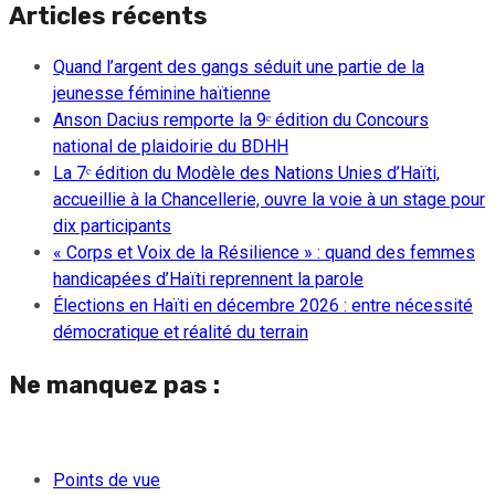
Articles récents
Quand l’argent des gangs séduit une partie de la
jeunesse féminine haïtienne
Anson Dacius remporte la 9ᵉ édition du Concours
national de plaidoirie du BDHH
La 7ᵉ édition du Modèle des Nations Unies d’Haïti,
accueillie à la Chancellerie, ouvre la voie à un stage pour
dix participants
« Corps et Voix de la Résilience » : quand des femmes
handicapées d’Haïti reprennent la parole
Élections en Haïti en décembre 2026 : entre nécessité
démocratique et réalité du terrain
Ne manquez pas :
Points de vue