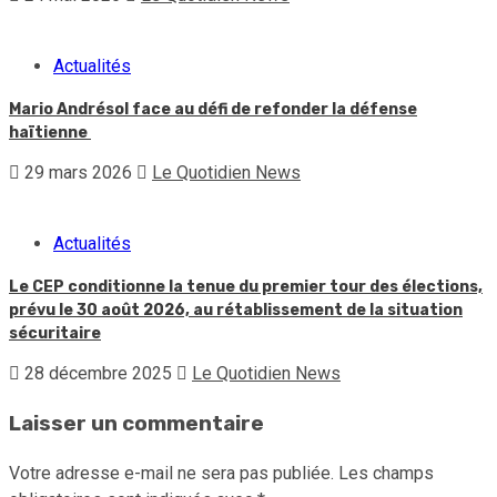
Actualités
Mario Andrésol face au défi de refonder la défense
haïtienne
29 mars 2026
Le Quotidien News
Actualités
Le CEP conditionne la tenue du premier tour des élections,
prévu le 30 août 2026, au rétablissement de la situation
sécuritaire
28 décembre 2025
Le Quotidien News
Laisser un commentaire
Votre adresse e-mail ne sera pas publiée.
Les champs