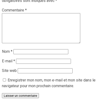
obligatoires sont indiqués avec
*
Commentaire
*
Nom
*
E-mail
*
Site web
Enregistrer mon nom, mon e-mail et mon site dans le
navigateur pour mon prochain commentaire.