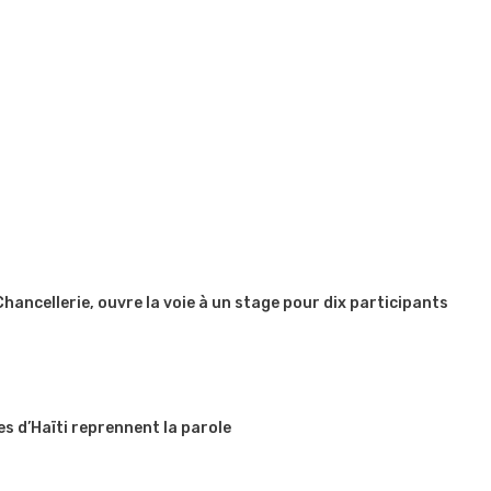
 Chancellerie, ouvre la voie à un stage pour dix participants
es d’Haïti reprennent la parole