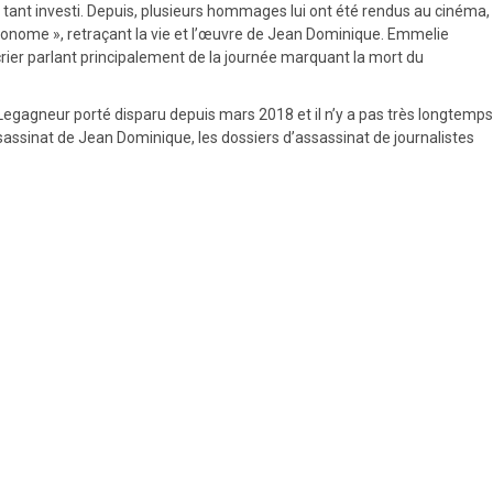
 a tant investi. Depuis, plusieurs hommages lui ont été rendus au cinéma,
gronome », retraçant la vie et l’œuvre de Jean Dominique. Emmelie
crier parlant principalement de la journée marquant la mort du
 Legagneur porté disparu depuis mars 2018 et il n’y a pas très longtemps
sassinat de Jean Dominique, les dossiers d’assassinat de journalistes