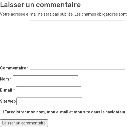
Laisser un commentaire
Votre adresse e-mail ne sera pas publiée.
Les champs obligatoires sont
Commentaire
*
Nom
*
E-mail
*
Site web
Enregistrer mon nom, mon e-mail et mon site dans le navigateu