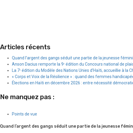
Articles récents
Quand l’argent des gangs séduit une partie de la jeunesse fémin
Anson Dacius remporte la 9ᵉ édition du Concours national de plai
La 7ᵉ édition du Modèle des Nations Unies d’Haïti, accueillie à la C
« Corps et Voix de la Résilience » : quand des femmes handicapée
Élections en Haïti en décembre 2026 : entre nécessité démocratiqu
Ne manquez pas :
Points de vue
Quand l’argent des gangs séduit une partie de la jeunesse fémin