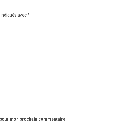
 indiqués avec
*
r pour mon prochain commentaire.