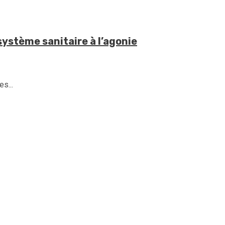
système sanitaire à l’agonie
s...