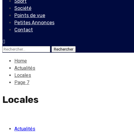
Sport
Société
Points de vue
Petites Annonces
Contact
Rechercher :
Home
Actualités
Locales
Page 7
Locales
Actualités