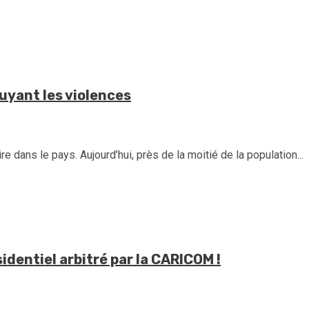
fuyant les violences
e dans le pays. Aujourd’hui, près de la moitié de la population...
identiel arbitré par la CARICOM !