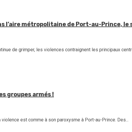
 l’aire métropolitaine de Port-au-Prince, le 
nue de grimper, les violences contraignent les principaux centre
es groupes armés !
 violence est comme à son paroxysme à Port-au-Prince. Des...