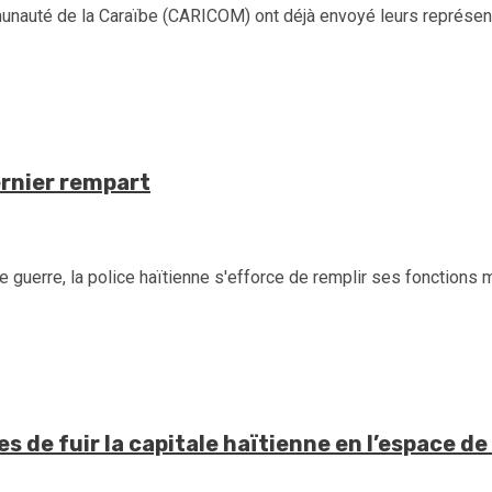
munauté de la Caraïbe (CARICOM) ont déjà envoyé leurs représent
ernier rempart
guerre, la police haïtienne s'efforce de remplir ses fonctions m
 de fuir la capitale haïtienne en l’espace de