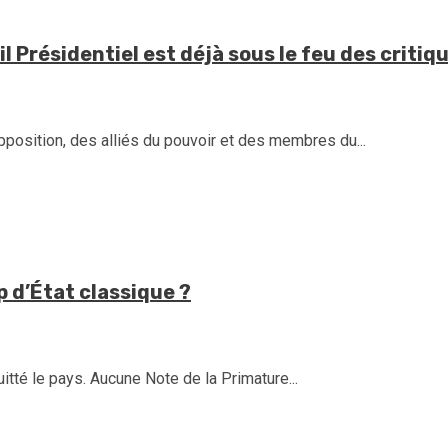
l Présidentiel est déjà sous le feu des critiqu
opposition, des alliés du pouvoir et des membres du...
p d’État classique ?
uitté le pays. Aucune Note de la Primature...