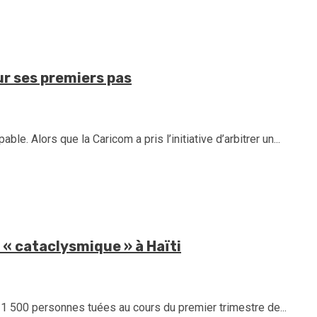
our ses premiers pas
able. Alors que la Caricom a pris l’initiative d’arbitrer un...
 « cataclysmique » à Haïti
e 1 500 personnes tuées au cours du premier trimestre de...