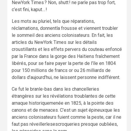
NewYork Times ? Non, shutt ! ne parle pas trop fort,
c’est fini, kaput… !
Les mots au pluriel, tels que réparations,
réclamations, donnentla frousse et viennent troubler
le sommeil des anciens colonisateurs. En fait, les
articles du NewYork Times sur les détails
croustillants et les effets pervers du couteau enfoncé
par la France dans la gorge des Haïtiens fraîchement
libérés, pour se faire payer la perte de l’île en 1804
pour 150 millions de francs or ou 26 milliards de
dollars d’aujourd’hui, ne laissent personne indifférent.
Ce fut le branle-bas dans les chancelleries
étrangères sur les révélations troublantes de cette
arnaque historiquemenée en 1825, à la pointe des
canons et de menaces. C’est un sujet épineuxque les
anciens colonisateurs fuient comme la peste, car il ne
faut pas réveillerlesescroqueries presque oubliées,