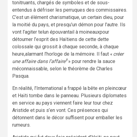
tonitruants, chargés de symboles et de sous-
entendus à défriser les perruques des commissaires.
C’est un élément charismatique, un certain dieu, pour
la moitié du pays, et presqu’un démon pour l’autre. Ils
vont l’agiter telun épouvantail à moineauxpour
détourner l’esprit des Haïtiens de cette dette
colossale qui grossit à chaque seconde, à chaque
heure,alarmant l’horloge de la mémoire. Il faut «
créer
1
une affaire dans l’affaire
» pour rendre la sauce
méconnaissable, selon le théorème de Charles
Pasqua.
En réalité, l’International a frappé la bête en pleincœur
et Haïti tombe dans le panneau. Plusieurs diplomates
en service au pays viennent faire leur tour chez
Aristide et puis s’en vont. Ces présences qui
détonnent dans le décor suffisent pour emballer les
rumeurs.