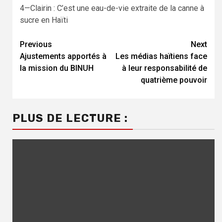
4—Clairin : C’est une eau-de-vie extraite de la canne à
sucre en Haïti
Previous
Next
Continue
Ajustements apportés à
Les médias haïtiens face
Reading
la mission du BINUH
à leur responsabilité de
quatrième pouvoir
PLUS DE LECTURE :