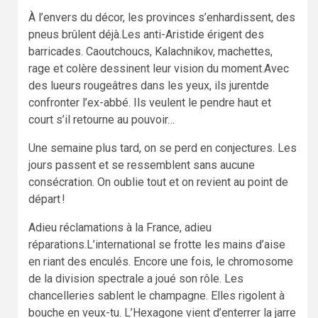
À l’envers du décor, les provinces s’enhardissent, des
pneus brûlent déjà.Les anti-Aristide érigent des
barricades. Caoutchoucs, Kalachnikov, machettes,
rage et colère dessinent leur vision du moment.Avec
des lueurs rougeâtres dans les yeux, ils jurentde
confronter l’ex-abbé. Ils veulent le pendre haut et
court s’il retourne au pouvoir…
Une semaine plus tard, on se perd en conjectures. Les
jours passent et se ressemblent sans aucune
consécration. On oublie tout et on revient au point de
départ !
Adieu réclamations à la France, adieu
réparations.L’international se frotte les mains d’aise
en riant des enculés. Encore une fois, le chromosome
de la division spectrale a joué son rôle. Les
chancelleries sablent le champagne. Elles rigolent à
bouche en veux-tu. L’Hexagone vient d’enterrer la jarre