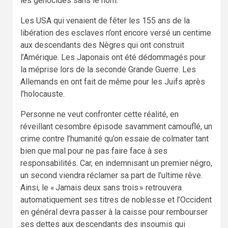
les génocides sans le nom.
Les USA qui venaient de fêter les 155 ans de la
libération des esclaves n’ont encore versé un centime
aux descendants des Nègres qui ont construit
l’Amérique. Les Japonais ont été dédommagés pour
la méprise lors de la seconde Grande Guerre. Les
Allemands en ont fait de même pour les Juifs après
l’holocauste.
Personne ne veut confronter cette réalité, en
réveillant cesombre épisode savamment camouflé, un
crime contre l’humanité qu’on essaie de colmater tant
bien que mal pour ne pas faire face à ses
responsabilités. Car, en indemnisant un premier négro,
un second viendra réclamer sa part de l’ultime rêve.
Ainsi, le « Jamais deux sans trois » retrouvera
automatiquement ses titres de noblesse et l’Occident
en général devra passer à la caisse pour rembourser
ses dettes aux descendants des insoumis qui