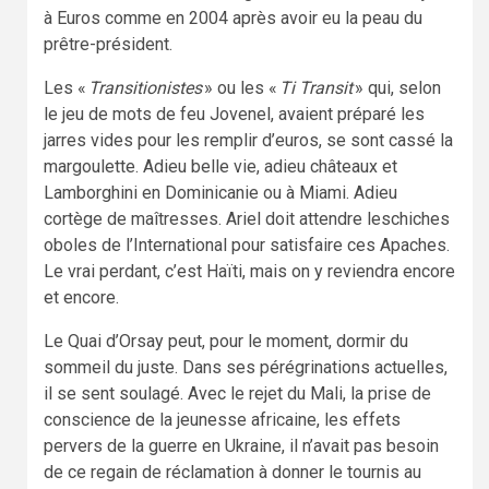
à Euros comme en 2004 après avoir eu la peau du
prêtre-président.
Les «
Transitionistes
» ou les «
Ti Transit
» qui, selon
le jeu de mots de feu Jovenel, avaient préparé les
jarres vides pour les remplir d’euros, se sont cassé la
margoulette. Adieu belle vie, adieu châteaux et
Lamborghini en Dominicanie ou à Miami. Adieu
cortège de maîtresses. Ariel doit attendre leschiches
oboles de l’International pour satisfaire ces Apaches.
Le vrai perdant, c’est Haïti, mais on y reviendra encore
et encore.
Le Quai d’Orsay peut, pour le moment, dormir du
sommeil du juste. Dans ses pérégrinations actuelles,
il se sent soulagé. Avec le rejet du Mali, la prise de
conscience de la jeunesse africaine, les effets
pervers de la guerre en Ukraine, il n’avait pas besoin
de ce regain de réclamation à donner le tournis au