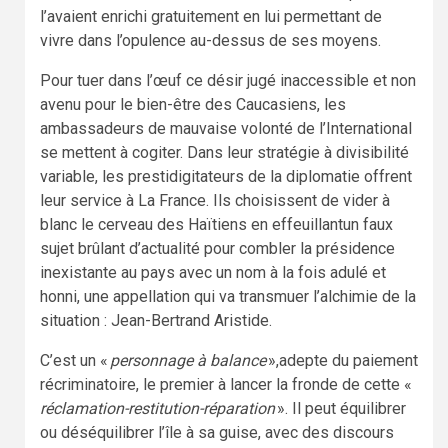
l’avaient enrichi gratuitement en lui permettant de
vivre dans l’opulence au-dessus de ses moyens.
Pour tuer dans l’œuf ce désir jugé inaccessible et non
avenu pour le bien-être des Caucasiens, les
ambassadeurs de mauvaise volonté de l’International
se mettent à cogiter. Dans leur stratégie à divisibilité
variable, les prestidigitateurs de la diplomatie offrent
leur service à La France. Ils choisissent de vider à
blanc le cerveau des Haïtiens en effeuillantun faux
sujet brûlant d’actualité pour combler la présidence
inexistante au pays avec un nom à la fois adulé et
honni, une appellation qui va transmuer l’alchimie de la
situation : Jean-Bertrand Aristide.
C’est un «
personnage à balance
»,adepte du paiement
récriminatoire, le premier à lancer la fronde de cette «
réclamation-restitution-réparation
». Il peut équilibrer
ou déséquilibrer l’île à sa guise, avec des discours