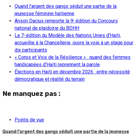
Quand l’argent des gangs séduit une partie de la
jeunesse féminine haïtienne
Anson Dacius remporte la 9ᵉ édition du Concours
national de plaidoirie du BDHH
La 7ᵉ édition du Modèle des Nations Unies d’Haïti,
accueillie à la Chancellerie, ouvre la voie à un stage pour
dix participants
« Corps et Voix de la Résilience » : quand des femmes
handicapées d’Haïti reprennent la parole
Élections en Haïti en décembre 2026 : entre nécessité
démocratique et réalité du terrain
Ne manquez pas :
Points de vue
Quand l’argent des gangs séduit une partie de la jeunesse