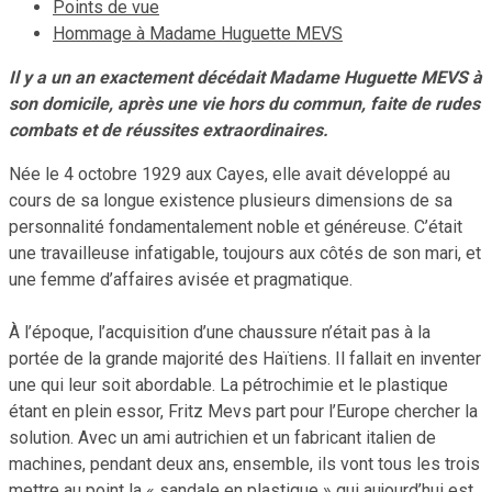
Points de vue
Hommage à Madame Huguette MEVS
Il y a un an exactement décédait Madame Huguette MEVS à
son domicile, après une vie hors du commun, faite de rudes
combats et de réussites extraordinaires.
Née le 4 octobre 1929 aux Cayes, elle avait développé au
cours de sa longue existence plusieurs dimensions de sa
personnalité fondamentalement noble et généreuse. C’était
une travailleuse infatigable, toujours aux côtés de son mari, et
une femme d’affaires avisée et pragmatique.
À l’époque, l’acquisition d’une chaussure n’était pas à la
portée de la grande majorité des Haïtiens. Il fallait en inventer
une qui leur soit abordable. La pétrochimie et le plastique
étant en plein essor, Fritz Mevs part pour l’Europe chercher la
solution. Avec un ami autrichien et un fabricant italien de
machines, pendant deux ans, ensemble, ils vont tous les trois
mettre au point la « sandale en plastique » qui aujourd’hui est