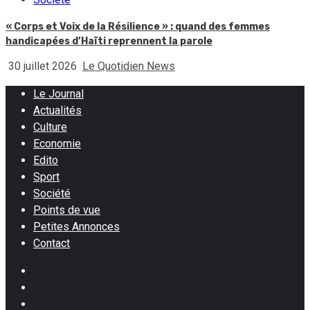
« Corps et Voix de la Résilience » : quand des femmes
handicapées d’Haïti reprennent la parole
30 juillet 2026
Le Quotidien News
Le Journal
Actualités
Culture
Economie
Edito
Sport
Société
Points de vue
Petites Annonces
Contact
Facebook
Instagram
Twitter