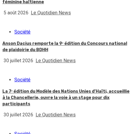
féminine haïtienne
5 août 2026
Le Quotidien News
Société
Anson Dacius remporte la 9ᵉ édition du Concours national
de plaidoirie du BDHH
30 juillet 2026
Le Quotidien News
Société
La 7ᵉ édition du Modèle des Nations Unies d’Haïti, accueillie
à la Chancellerie, ouvre la voie à un stage pour dix
participants
30 juillet 2026
Le Quotidien News
Société