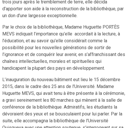
trois jours après le tremblement de terre, elle décida
d’apporter son aide à la reconstruction de la bibliothèque, par
un don d’une largesse exceptionnelle.
Par le choix de la bibliothèque, Madame Huguette PORTÈS
MEVS indiquait l’importance qu’elle accordait à la lecture, à
l’éducation, et au savoir qu’elle considérait comme la
possibilité pour les nouvelles générations de sortir de
l’ignorance et de conquérir leur avenir, en s’affranchissant des
chaînes intellectuelles, morales et spirituelles qui
handicapent la plupart des pays en développement.
L’inauguration du nouveau bâtiment eut lieu le 15 décembre
2015, dans le cadre des 25 ans de l’Université. Madame
Huguette MEVS, qui avait tenu à être présente à la cérémonie,
a gravi sereinement les 80 marches qui mènent à la salle de
conférence de la bibliothèque. Admiratifs, les étudiants la
dévoraient des yeux et se bousculaient pour lui parler. Par la
suite, elle accompagna la bibliothèque de l’Université
Quisqueya avec une attention soutenue, s’interrogeant sur sa