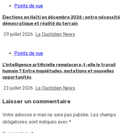
Points de vue
Élections en Haïti en décembre 2026 : entre nécessité
démocratique et réalité du terrain
29 juillet 2026
Le Quotidien News
Points de vue
L’intelligence artificielle remplacera-t-elle le travail
humain ? Entre inquiétudes, mutations et nouvelles
opportunités
23 juillet 2026
Le Quotidien News
Laisser un commentaire
Votre adresse e-mail ne sera pas publiée.
Les champs
obligatoires sont indiqués avec
*