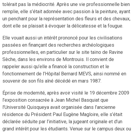
tolérait pas la médiocrité. Après une vie professionnelle bien
remplie, elle s’était adonnée avec passion à la peinture, ayant
un penchant pour la représentation des fleurs et des chevaux,
dont elle se plaisait à évoquer la délicatesse et la fougue.
Elle vouait aussi un intérêt prononcé pour les civilisations
passées en finançant des recherches archéologiques
professionnelles, en particulier sur le site taïno de Ravine
Sèche, dans les environs de Montrouis. Il convient de
rappeler aussi qu’elle a financé la construction et le
fonctionnement de l’Hôpital Bernard MEVS, ainsi nommé en
souvenir de son fils aîné décédé en mars 1987.
Éprise de modernité, après avoir visité le 19 décembre 2009
l’exposition consacrée à Jean Michel Basquiat que
l’Université Quisqueya avait organisée dans l’ancienne
résidence du Président Paul Eugène Magloire, elle s’était
déclarée séduite par l’initiative, la jugeant originale et d’un
grand intérêt pour les étudiants. Venue sur le campus deux ou