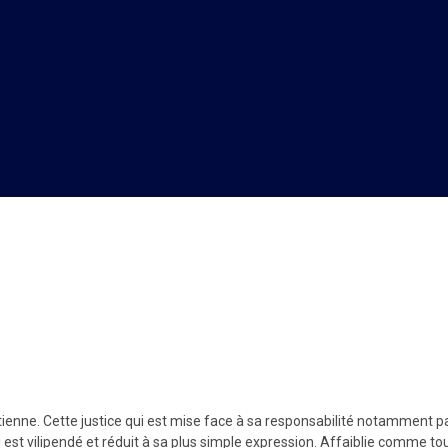
ienne. Cette justice qui est mise face à sa responsabilité notamment par 
 vilipendé et réduit à sa plus simple expression. Affaiblie comme tous le