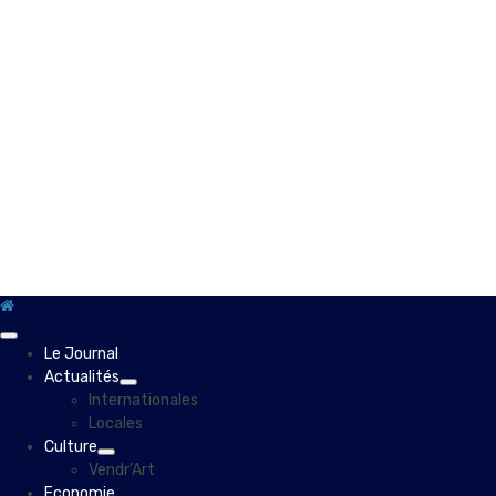
Primary
Le Journal
Menu
Actualités
Internationales
Locales
Culture
Vendr’Art
Economie