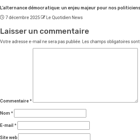
L’alternance démocratique: un enjeu majeur pour nos politiciens
7 décembre 2025
Le Quotidien News
Laisser un commentaire
Votre adresse e-mail ne sera pas publiée.
Les champs obligatoires sont
Commentaire
*
Nom
*
E-mail
*
Site web