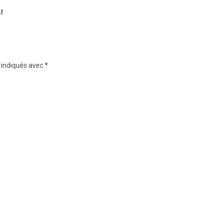
!
 indiqués avec
*