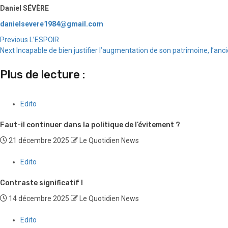
Daniel SÉVÈRE
danielsevere1984@gmail.com
Continue
Previous
L’ESPOIR
Next
Incapable de bien justifier l’augmentation de son patrimoine, l’anc
Reading
Plus de lecture :
Edito
Faut-il continuer dans la politique de l’évitement ?
21 décembre 2025
Le Quotidien News
Edito
Contraste significatif !
14 décembre 2025
Le Quotidien News
Edito