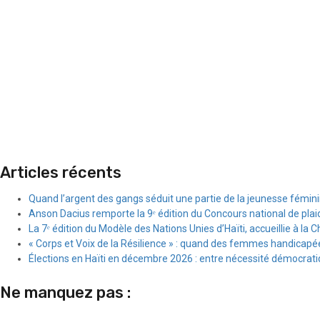
Articles récents
Quand l’argent des gangs séduit une partie de la jeunesse fémin
Anson Dacius remporte la 9ᵉ édition du Concours national de plai
La 7ᵉ édition du Modèle des Nations Unies d’Haïti, accueillie à la C
« Corps et Voix de la Résilience » : quand des femmes handicapée
Élections en Haïti en décembre 2026 : entre nécessité démocratiqu
Ne manquez pas :