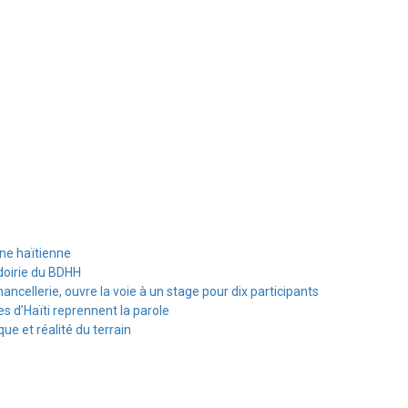
ine haïtienne
doirie du BDHH
hancellerie, ouvre la voie à un stage pour dix participants
s d’Haïti reprennent la parole
e et réalité du terrain