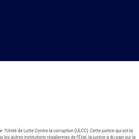
l’Unité de Lutte Contre la corruption (ULCC). Cette justice qui est la
s autres institutions régaliennes de l’État, la justice a du pain sur la