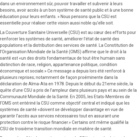
dans un environnement sûr, pouvoir travailler et subvenir à leurs
besoins, avoir accès à un bon système de santé public et à une bonne
éducation pour leurs enfants. » Nous pensons que la CSU est
essentielle pour réaliser cette vision aussi noble qu’elle soit.
La Couverture Sanitaire Universelle (CSU) est au cœur des efforts pour
renforcer les systèmes de santé, améliorer l’état de santé des
populations et la distribution des services de santé. La Constitution de
l’Organisation Mondiale de la Santé (OMS) affirme que le droit à la
santé est «un des droits fondamentaux de tout être humain sans
distinction de race, religion, appartenance politique, condition
économique et sociale.» Ce message a depuis lors été renforcé à
plusieurs reprises; notamment de façon proéminente dans la
déclaration de Alma-Ata en 1978. Depuis le début du 21eme siècle, la
quête d’une CSU a pris de l’ampleur dans plusieurs pays et au sein de la
Communauté Mondiale de la Santé. En 2005, les Etats-Membres de
l’OMS ont entériné la CSU comme objectif central et indiqué que les
systèmes de santé «doivent se développer davantage en vue de
garantir l’accès aux services nécessaires tout en assurant une
protection contre le risque financier.» Certains ont même qualifié la
CSU de troisième transition mondiale en matière de santé.