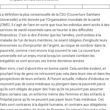
La définition la plus consensuelle de la CSU (Couverture Sanitaire
Universelle) a été donnée par l’Organisation mondiale de la santé
(OMS). Il s’agit de faire en sorte que tous les individus aient accès à des
services de santé essentiels sans se heurter à des difficultés
financières. C’est-à-dire d’éviter que les familles, confrontées à la
maladie de l’un de leurs membres, ne soient obligées d’engloutir leurs
économies ou d’emprunter de l’argent, au risque de sombrer dans la
pauvreté, comme c’est encore trop souvent le cas. La couverture
universelle est un enjeu moral lorsqu’on constate combien les
inégalités se sont accrues ces trente dernières années.
Bien vivre, c’est d’abord être en bonne santé. Cela semble évident, et
pourtant trop de gens ne retrouvent pas cela dans leurs vies et dans les
perspectives de leurs enfants. A l’heure actuelle, millions d’individus ne
reçoivent pas de soins médicaux ou plongent dans la pauvreté parce
qu’ils sont obligés de payer des frais qu’ils ne peuvent pas assumer.
Dans certains cas, on enferme même des femmes et des enfants à
l’hôpital parce qu’ils ne peuvent pas payer leurs frais médicaux. Ces
faits sont contraires à la dignité humaine, et contraire aux obligations
des pays en matière de droits de l’homme. En signant l’accord sur les