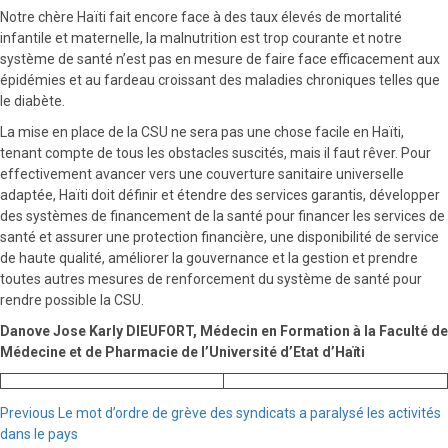
Notre chère Haïti fait encore face à des taux élevés de mortalité
infantile et maternelle, la malnutrition est trop courante et notre
système de santé n’est pas en mesure de faire face efficacement aux
épidémies et au fardeau croissant des maladies chroniques telles que
le diabète.
La mise en place de la CSU ne sera pas une chose facile en Haïti,
tenant compte de tous les obstacles suscités, mais il faut rêver. Pour
effectivement avancer vers une couverture sanitaire universelle
adaptée, Haïti doit définir et étendre des services garantis, développer
des systèmes de financement de la santé pour financer les services de
santé et assurer une protection financière, une disponibilité de service
de haute qualité, améliorer la gouvernance et la gestion et prendre
toutes autres mesures de renforcement du système de santé pour
rendre possible la CSU.
Danove Jose Karly DIEUFORT, Médecin en Formation à la Faculté de
Médecine et de Pharmacie de l’Université d’Etat d’Haïti
Continue
Previous
Le mot d’ordre de grève des syndicats a paralysé les activités
dans le pays