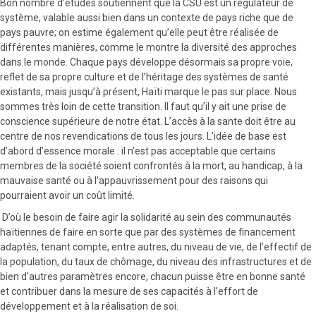
Bon nombre d’études soutiennent que la CSU est un régulateur de
système, valable aussi bien dans un contexte de pays riche que de
pays pauvre; on estime également qu’elle peut être réalisée de
différentes manières, comme le montre la diversité des approches
dans le monde. Chaque pays développe désormais sa propre voie,
reflet de sa propre culture et de l’héritage des systèmes de santé
existants, mais jusqu’à présent, Haïti marque le pas sur place. Nous
sommes très loin de cette transition. Il faut qu’il y ait une prise de
conscience supérieure de notre état. L’accès à la sante doit être au
centre de nos revendications de tous les jours. L’idée de base est
d’abord d’essence morale : il n’est pas acceptable que certains
membres de la société soient confrontés à la mort, au handicap, à la
mauvaise santé ou à l’appauvrissement pour des raisons qui
pourraient avoir un coût limité.
D’où le besoin de faire agir la solidarité au sein des communautés
haïtiennes de faire en sorte que par des systèmes de financement
adaptés, tenant compte, entre autres, du niveau de vie, de l’effectif de
la population, du taux de chômage, du niveau des infrastructures et de
bien d’autres paramètres encore, chacun puisse être en bonne santé
et contribuer dans la mesure de ses capacités à l’effort de
développement et à la réalisation de soi.