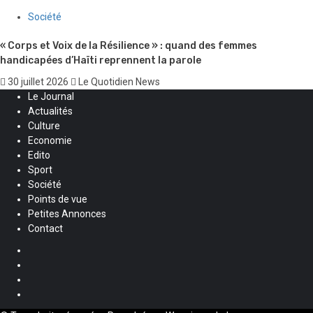
Société
« Corps et Voix de la Résilience » : quand des femmes
handicapées d’Haïti reprennent la parole
30 juillet 2026
Le Quotidien News
Le Journal
Actualités
Culture
Economie
Edito
Sport
Société
Points de vue
Petites Annonces
Contact
Facebook
Instagram
Twitter
Youtube