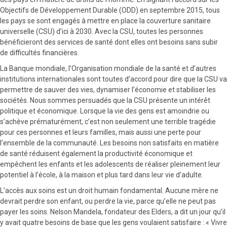
Objectifs de Développement Durable (ODD) en septembre 2015, tous
les pays se sont engagés à mettre en place la couverture sanitaire
universelle (CSU) d’ici à 2030. Avec la CSU, toutes les personnes
bénéficieront des services de santé dont elles ont besoins sans subir
de difficultés financières.
La Banque mondiale, l’Organisation mondiale de la santé et d’autres
institutions internationales sont toutes d’accord pour dire que la CSU va
permettre de sauver des vies, dynamiser l’économie et stabiliser les
sociétés. Nous sommes persuadés que la CSU présente un intérêt
politique et économique. Lorsque la vie des gens est amoindrie ou
s’achève prématurément, c’est non seulement une terrible tragédie
pour ces personnes et leurs familles, mais aussi une perte pour
l’ensemble de la communauté. Les besoins non satisfaits en matière
de santé réduisent également la productivité économique et
empêchent les enfants et les adolescents de réaliser pleinement leur
potentiel à l’école, à la maison et plus tard dans leur vie d’adulte.
L’accès aux soins est un droit humain fondamental. Aucune mère ne
devrait perdre son enfant, ou perdre la vie, parce qu’elle ne peut pas
payer les soins. Nelson Mandela, fondateur des Elders, a dit un jour qu’il
y avait quatre besoins de base que les gens voulaient satisfaire : « Vivre