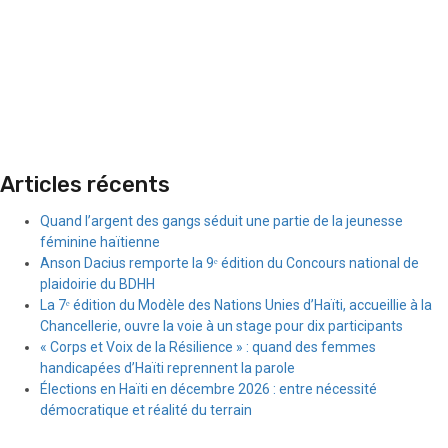
Articles récents
Quand l’argent des gangs séduit une partie de la jeunesse
féminine haïtienne
Anson Dacius remporte la 9ᵉ édition du Concours national de
plaidoirie du BDHH
La 7ᵉ édition du Modèle des Nations Unies d’Haïti, accueillie à la
Chancellerie, ouvre la voie à un stage pour dix participants
« Corps et Voix de la Résilience » : quand des femmes
handicapées d’Haïti reprennent la parole
Élections en Haïti en décembre 2026 : entre nécessité
démocratique et réalité du terrain