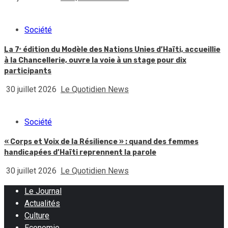
Société
La 7ᵉ édition du Modèle des Nations Unies d’Haïti, accueillie
à la Chancellerie, ouvre la voie à un stage pour dix
participants
30 juillet 2026
Le Quotidien News
Société
« Corps et Voix de la Résilience » : quand des femmes
handicapées d’Haïti reprennent la parole
30 juillet 2026
Le Quotidien News
Le Journal
Actualités
Culture
Economie