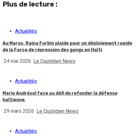
Plus de lecture :
Actualités
Au Maroc, Raina Forbin plaide pour un déploiement rapide
de la Force de répression des gangs en Haïti
24 mai 2026
Le Quotidien News
Actualités
Mario Andrésol face au défi de refonder la défense
haïtienne
29 mars 2026
Le Quotidien News
Actualités