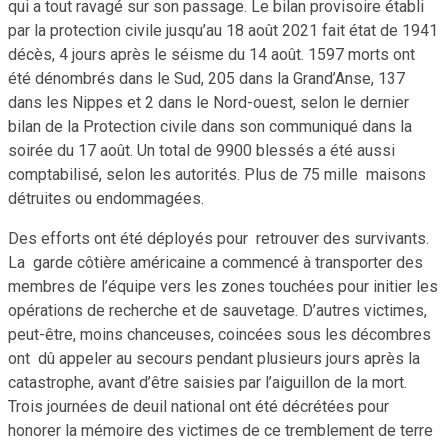
qui a tout ravagé sur son passage. Le bilan provisoire établi
par la protection civile jusqu’au 18 août 2021 fait état de 1941
décès, 4 jours après le séisme du 14 août. 1597 morts ont
été dénombrés dans le Sud, 205 dans la Grand’Anse, 137
dans les Nippes et 2 dans le Nord-ouest, selon le dernier
bilan de la Protection civile dans son communiqué dans la
soirée du 17 août. Un total de 9900 blessés a été aussi
comptabilisé, selon les autorités. Plus de 75 mille maisons
détruites ou endommagées.
Des efforts ont été déployés pour retrouver des survivants.
La garde côtière américaine a commencé à transporter des
membres de l’équipe vers les zones touchées pour initier les
opérations de recherche et de sauvetage. D’autres victimes,
peut-être, moins chanceuses, coincées sous les décombres
ont dû appeler au secours pendant plusieurs jours après la
catastrophe, avant d’être saisies par l’aiguillon de la mort.
Trois journées de deuil national ont été décrétées pour
honorer la mémoire des victimes de ce tremblement de terre