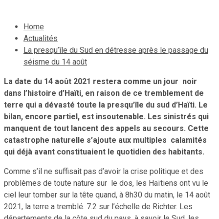
Home
Actualités
La presqu’île du Sud en détresse après le passage du
séisme du 14 août
La date du 14 août 2021 restera comme un jour noir
dans l’histoire d’Haïti, en raison de ce tremblement de
terre qui a dévasté toute la presqu’île du sud d’Haïti. Le
bilan, encore partiel, est insoutenable. Les sinistrés qui
manquent de tout lancent des appels au secours. Cette
catastrophe naturelle s’ajoute aux multiples calamités
qui déjà avant constituaient le quotidien des habitants.
Comme s’il ne suffisait pas d’avoir la crise politique et des
problèmes de toute nature sur le dos, les Haïtiens ont vu le
ciel leur tomber sur la tête quand, à 8h30 du matin, le 14 août
2021, la terre a tremblé. 7.2 sur l’échelle de Richter. Les
départements de la côte sud du pays, à savoir le Sud, les