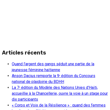
Articles récents
Quand l’argent des gangs séduit une partie de la
jeunesse féminine haïtienne
Anson Dacius remporte la 9ᵉ édition du Concours
national de plaidoirie du BDHH
La 7ᵉ édition du Modèle des Nations Unies d’Haïti,
accueillie à la Chancellerie, ouvre la voie à un stage pour
dix participants
« Corps et Voix de la Résilience » : quand des femmes