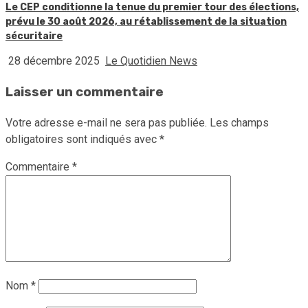
Le CEP conditionne la tenue du premier tour des élections,
prévu le 30 août 2026, au rétablissement de la situation
sécuritaire
28 décembre 2025
Le Quotidien News
Laisser un commentaire
Votre adresse e-mail ne sera pas publiée.
Les champs
obligatoires sont indiqués avec
*
Commentaire
*
Nom
*