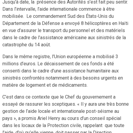
Jusqu’à date, la présence des Autorités s’est fait peu sentir.
Dans l’intervalle, l’aide internationale commence à être
mobilisée. Le commandement Sud des États-Unis du
Département de la Défense a envoyé 8 hélicoptères en Haïti
en vue d’assurer le transport du personnel et des matériels
dans le cadre de l’assistance américaine aux sinistrés de la
catastrophe du 14 août.
Dans le même registre, l’Union européenne a mobilisé 3
millions d’euros. Le décaissement de ces fonds a été
consenti dans le cadre d’une assistance humanitaire aux
sinistrés confrontés notamment à des besoins urgents en
matière de logement et de médicaments.
C’est dans ce contexte que le Chef du gouvernement a
essayé de rassurer les sceptiques. « Il y aura une très bonne
gestion de l’aide locale et internationale post-séisme au
pays », a promis Ariel Henry au cours d’un conseil spécial
dans les locaux de la Protection civile, rappelant que toute
l’aide, d’où qu’elle vienne, doit passer par la Direction