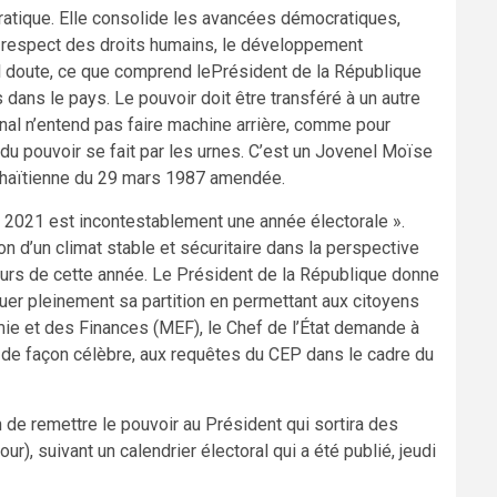
cratique. Elle consolide les avancées démocratiques,
e respect des droits humains, le développement
l doute, ce que comprend lePrésident de la République
 dans le pays. Le pouvoir doit être transféré à un autre
onal n’entend pas faire machine arrière, comme pour
 du pouvoir se fait par les urnes. C’est un Jovenel Moïse
on haïtienne du 29 mars 1987 amendée.
 « 2021 est incontestablement une année électorale ».
tion d’un climat stable et sécuritaire dans la perspective
ours de cette année. Le Président de la République donne
jouer pleinement sa partition en permettant aux citoyens
mie et des Finances (MEF), le Chef de l’État demande à
, de façon célèbre, aux requêtes du CEP dans le cadre du
de remettre le pouvoir au Président qui sortira des
), suivant un calendrier électoral qui a été publié, jeudi