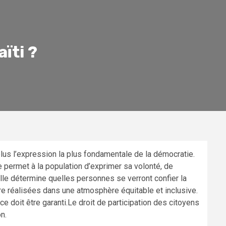
ïti ?
 plus l’expression la plus fondamentale de la démocratie.
e permet à la population d’exprimer sa volonté, de
Elle détermine quelles personnes se verront confier la
tre réalisées dans une atmosphère équitable et inclusive.
ce doit être garanti.Le droit de participation des citoyens
n.