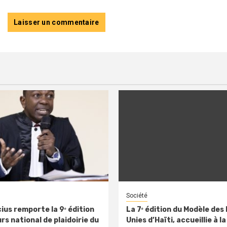
Société
ius remporte la 9ᵉ édition
La 7ᵉ édition du Modèle des
s national de plaidoirie du
Unies d’Haïti, accueillie à la