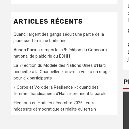
ARTICLES RÉCENTS
Quand l’argent des gangs séduit une partie de la
jeunesse féminine haïtienne
Anson Dacius remporte la 9ᵉ édition du Concours
national de plaidoirie du BDHH
La 7ᵉ édition du Modèle des Nations Unies d’Haïti,
accueillie à la Chancellerie, ouvre la voie à un stage
pour dix participants
P
« Corps et Voix de la Résilience » : quand des
femmes handicapées d’Haïti reprennent la parole
Élections en Haïti en décembre 2026 : entre
nécessité démocratique et réalité du terrain