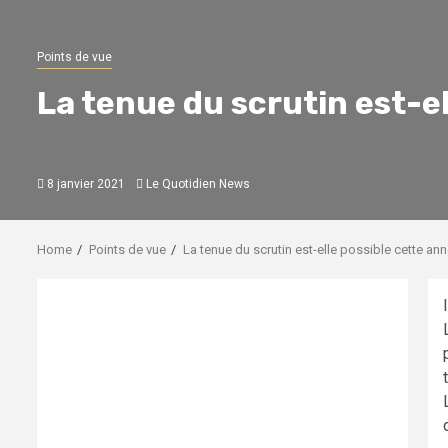
Points de vue
La tenue du scrutin est-el
8 janvier 2021
Le Quotidien News
Home
Points de vue
La tenue du scrutin est-elle possible cette ann