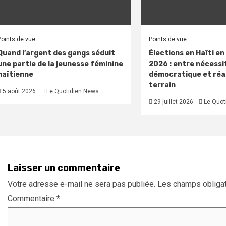
Points de vue
Points de vue
Quand l’argent des gangs séduit
Élections en Haïti e
une partie de la jeunesse féminine
2026 : entre nécessi
haïtienne
démocratique et réal
terrain
5 août 2026
Le Quotidien News
29 juillet 2026
Le Quot
Laisser un commentaire
Votre adresse e-mail ne sera pas publiée.
Les champs obligat
Commentaire
*