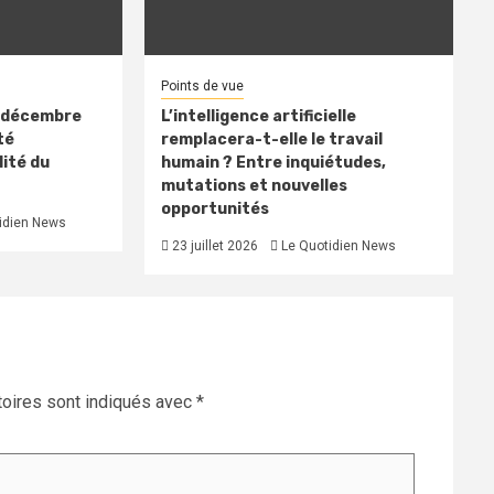
Points de vue
n décembre
L’intelligence artificielle
té
remplacera-t-elle le travail
ité du
humain ? Entre inquiétudes,
mutations et nouvelles
opportunités
idien News
23 juillet 2026
Le Quotidien News
oires sont indiqués avec
*