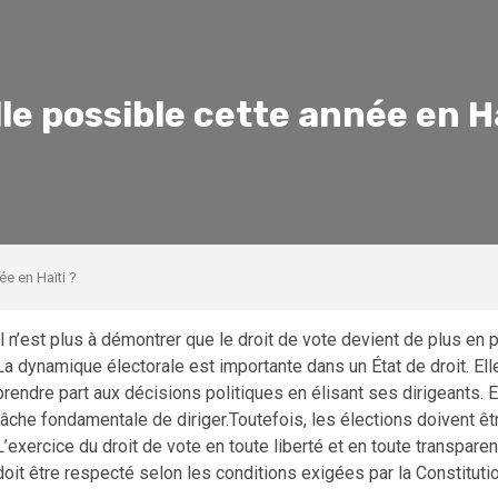
le possible cette année en Ha
ée en Haïti ?
Il n’est plus à démontrer que le droit de vote devient de plus en
La dynamique électorale est importante dans un État de droit. Ell
prendre part aux décisions politiques en élisant ses dirigeants. 
tâche fondamentale de diriger.Toutefois, les élections doivent ê
L’exercice du droit de vote en toute liberté et en toute transparen
doit être respecté selon les conditions exigées par la Constitutio