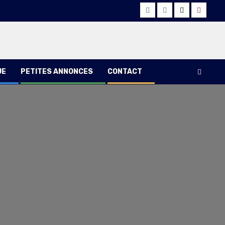
Facebook
Instagram
Twitter
Youtub
UE
PETITES ANNONCES
CONTACT