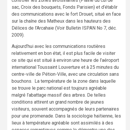
contrôler les zones avoisinantes (Plaine du cul de
sac, Croix des bouquets, Fonds Parisien) et d’établir
des communications avec le fort Drouet, situé en face
sur la chaîne des Matheux dans les hau­teurs des
Délices de l’Arcahaie (Voir Bulletin ISPAN No 7, déc.
2009).
Aujourd’hui avec les communications routières
relativement en bon état, il est plus facile de visiter
ce site qui est situé à environ une heure de l’aéroport
international Toussaint Louverture et à 25 minutes du
centre-ville de Pétion-Ville, avec une circulation sans
bouchons. La température de la zone dans laquelle
se trouve le parc national est toujours agréable
malgré l’abattage massif des arbres. De telles
conditions attirent un grand nombre de jeunes
visiteurs, souvent accompagnés de leurs partenaires
pour une promenade. Dans la sociologie haïtienne, les
lieux à température agréable sont assimilés à des
espaces romantiques comme le démontre une des