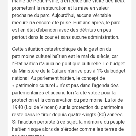
mairie de Pétion-Ville, a effectué une visite des lieux
promettant la restauration et la mise en valeur
prochaine du parc. Aujourd’hui, aucune véritable
mesure n’a encore été prise. Huit ans après, le parc
est en état d’abandon avec des détritus un peu
partout dans la cour et sans aucune administration.
Cette situation catastrophique de la gestion du
patrimoine culturel haïtien est le mal du siècle, car
l’Etat haïtien n’a aucune politique culturelle. Le budget
du Ministère de la Culture n’arrive pas à 1% du budget
national. Au parlement haïtien, le concept de
« patrimoine culturel » n’est pas dans l’agenda des
parlementaires et aucune loi n’a été votée pour la
protection et la conservation du patrimoine. La loi de
1940 (Loi de Vincent) sur la protection du patrimoine
reste dans le tiroir depuis quatre-vingts (80) années.
Si l’inaction persiste à ce sujet, la mémoire du peuple
haïtien risque alors de s’éroder comme les terres de