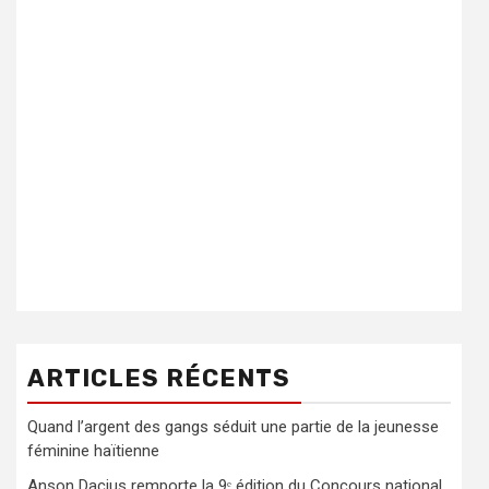
ARTICLES RÉCENTS
Quand l’argent des gangs séduit une partie de la jeunesse
féminine haïtienne
Anson Dacius remporte la 9ᵉ édition du Concours national