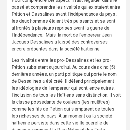
Pour comprendre cet aspect, il faut regarder dans le
passé et comprendre les rivalités qui existaient entre
Pétion et Dessalines avant l’indépendance du pays :
les deux hommes étaient très puissants et se sont
affrontés à plusieurs reprises avant la guerre de
l’Indépendance. Mais, la mort de l’empereur Jean
Jacques Dessalines a laissé des controverses
encore présentes dans la société haïtienne.
Les rivalités entre les pro-Dessalines et les pro-
Pétion subsistent aujourd’hui. Au cours des cinq (5)
dernières années, un parti politique qui porte le nom
de Dessalines a été créé. Il défend principalement
les idéologies de l’empereur qui sont, entre autres,
l’inclusion de tous les Haïtiens sans distinction. Il voit
la classe possédante de couleurs (les mulâtres)
comme les fils de Pétion qui s’emparent de toutes
les richesses du pays. À un moment où la société
haïtienne persiste dans cette vieille querelle de
divisions, comment le Parc National des Forts