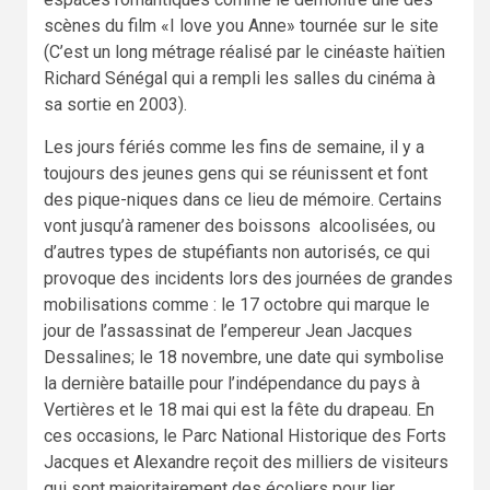
scènes du film «I love you Anne» tournée sur le site
(C’est un long métrage réalisé par le cinéaste haïtien
Richard Sénégal qui a rempli les salles du cinéma à
sa sortie en 2003).
Les jours fériés comme les fins de semaine, il y a
toujours des jeunes gens qui se réunissent et font
des pique-niques dans ce lieu de mémoire. Certains
vont jusqu’à ramener des boissons alcoolisées, ou
d’autres types de stupéfiants non autorisés, ce qui
provoque des incidents lors des journées de grandes
mobilisations comme : le 17 octobre qui marque le
jour de l’assassinat de l’empereur Jean Jacques
Dessalines; le 18 novembre, une date qui symbolise
la dernière bataille pour l’indépendance du pays à
Vertières et le 18 mai qui est la fête du drapeau. En
ces occasions, le Parc National Historique des Forts
Jacques et Alexandre reçoit des milliers de visiteurs
qui sont majoritairement des écoliers pour lier