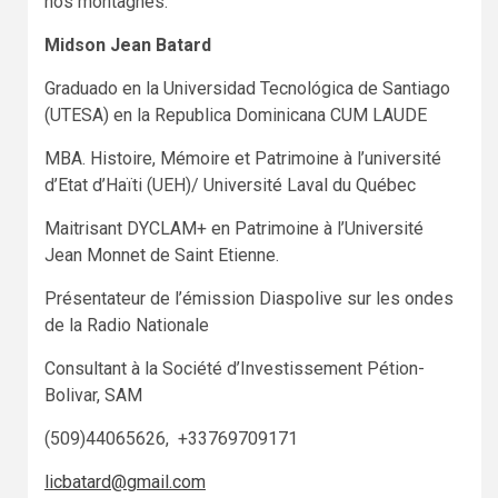
nos montagnes.
Midson Jean Batard
Graduado en la Universidad Tecnológica de Santiago
(UTESA) en la Republica Dominicana CUM LAUDE
MBA. Histoire, Mémoire et Patrimoine à l’université
d’Etat d’Haïti (UEH)/ Université Laval du Québec
Maitrisant DYCLAM+ en Patrimoine à l’Université
Jean Monnet de Saint Etienne.
Présentateur de l’émission Diaspolive sur les ondes
de la Radio Nationale
Consultant à la Société d’Investissement Pétion-
Bolivar, SAM
(509)44065626, +33769709171
licbatard@gmail.com