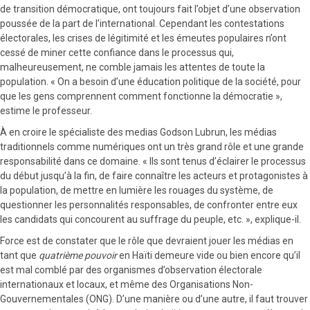
de transition démocratique, ont toujours fait l’objet d’une observation
poussée de la part de l’international. Cependant les contestations
électorales, les crises de légitimité et les émeutes populaires n’ont
cessé de miner cette confiance dans le processus qui,
malheureusement, ne comble jamais les attentes de toute la
population. « On a besoin d’une éducation politique de la société, pour
que les gens comprennent comment fonctionne la démocratie »,
estime le professeur.
À en croire le spécialiste des medias Godson Lubrun, les médias
traditionnels comme numériques ont un très grand rôle et une grande
responsabilité dans ce domaine. « Ils sont tenus d’éclairer le processus
du début jusqu’à la fin, de faire connaître les acteurs et protagonistes à
la population, de mettre en lumière les rouages du système, de
questionner les personnalités responsables, de confronter entre eux
les candidats qui concourent au suffrage du peuple, etc. », explique-il.
Force est de constater que le rôle que devraient jouer les médias en
tant que
quatrième pouvoir
en Haïti demeure vide ou bien encore qu’il
est mal comblé par des organismes d’observation électorale
internationaux et locaux, et même des Organisations Non-
Gouvernementales (ONG). D’une manière ou d’une autre, il faut trouver