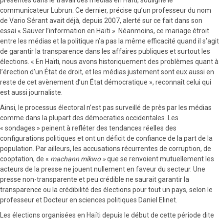
communicateur Lubrun. Ce dernier, précise qu’un professeur du nom
de Vario Sérant avait déjà, depuis 2007, alerté sur ce fait dans son
essai « Sauver l’information en Haïti ». Néanmoins, ce mariage étroit
entre les médias et la politique n’a pas la même efficacité quand il s’agit
de garantir la transparence dans les affaires publiques et surtout les
élections. « En Haïti, nous avons historiquement des problèmes quant à
l’érection d’un État de droit, et les médias justement sont eux aussi en
reste de cet avènement d’un État démocratique », reconnaît celui qui
est aussi journaliste.
Ainsi, le processus électoral n’est pas surveillé de près par les médias
comme dans la plupart des démocraties occidentales. Les
« sondages » peinent à refléter des tendances réelles des
configurations politiques et ont un déficit de confiance de la part de la
population. Par ailleurs, les accusations récurrentes de corruption, de
cooptation, de «
machann mikwo »
que se renvoient mutuellement les
acteurs de la presse ne jouent nullement en faveur du secteur. Une
presse non-transparente et peu crédible ne saurait garantir la
transparence ou la crédibilité des élections pour tout un pays, selon le
professeur et Docteur en sciences politiques Daniel Elinet.
Les élections organisées en Haïti depuis le début de cette période dite