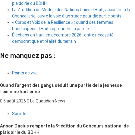
plaidoirie du BDHH
La 7ᵉ édition du Modèle des Nations Unies d’Haïti, accueillie à la
Chancellerie, ouvre la voie à un stage pour dix participants
« Corps et Voix de la Résilience » : quand des femmes
handicapées d’Haïti reprennent la parole
Élections en Haïti en décembre 2026 : entre nécessité
démocratique et réalité du terrain
Ne manquez pas :
Points de vue
Quand l’argent des gangs séduit une partie de la jeunesse
féminine haïtienne
5 août 2026
Le Quotidien News
Société
Anson Dacius remporte la 9ᵉ édition du Concours national de
plaidoirie du BDHH