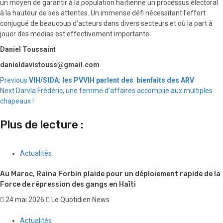
un moyen de garantir à la population haïtienne un processus électoral
à la hauteur de ses attentes. Un immense défi nécessitant l’effort
conjugué de beaucoup d’acteurs dans divers secteurs et où la part à
jouer des medias est effectivement importante.
Daniel Toussaint
danieldavistouss@gmail.com
Continue
Previous
VIH/SIDA: les PVVIH parlent des bienfaits des ARV
Next
Darvla Frédéric, une femme d’affaires accomplie aux multiples
Reading
chapeaux !
Plus de lecture :
Actualités
Au Maroc, Raina Forbin plaide pour un déploiement rapide de la
Force de répression des gangs en Haïti
24 mai 2026
Le Quotidien News
Actualités