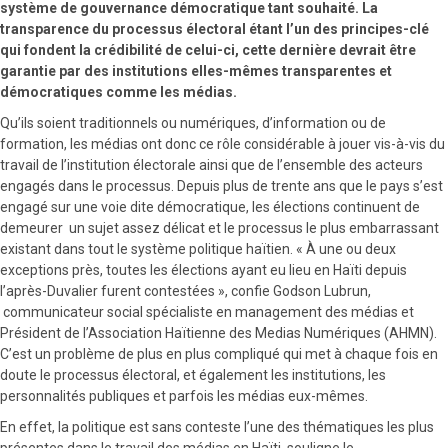
système de gouvernance démocratique tant souhaité. La
transparence du processus électoral étant l’un des principes-clé
qui fondent la crédibilité de celui-ci, cette dernière devrait être
garantie par des institutions elles-mêmes transparentes et
démocratiques comme les médias.
Qu’ils soient traditionnels ou numériques, d’information ou de
formation, les médias ont donc ce rôle considérable à jouer vis-à-vis du
travail de l’institution électorale ainsi que de l’ensemble des acteurs
engagés dans le processus. Depuis plus de trente ans que le pays s’est
engagé sur une voie dite démocratique, les élections continuent de
demeurer un sujet assez délicat et le processus le plus embarrassant
existant dans tout le système politique haïtien. « À une ou deux
exceptions près, toutes les élections ayant eu lieu en Haïti depuis
l’après-Duvalier furent contestées », confie Godson Lubrun,
communicateur social spécialiste en management des médias et
Président de l’Association Haïtienne des Medias Numériques (AHMN).
C’est un problème de plus en plus compliqué qui met à chaque fois en
doute le processus électoral, et également les institutions, les
personnalités publiques et parfois les médias eux-mêmes.
En effet, la politique est sans conteste l’une des thématiques les plus
présentes dans le travail des médias en Haïti, souligne le