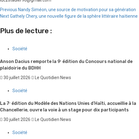
Continue
Previous
Nandy Siméon, une source de motivation pour sa génération
Next
Gathely Chery, une nouvelle figure de la sphère littéraire haïtienne
Reading
Plus de lecture :
Société
Anson Dacius remporte la 9ᵉ édition du Concours national de
plaidoirie du BDHH
30 juillet 2026
Le Quotidien News
Société
La 7ᵉ édition du Modèle des Nations Unies d’Haïti, accueillie à la
Chancellerie, ouvre la voie à un stage pour dix participants
30 juillet 2026
Le Quotidien News
Société