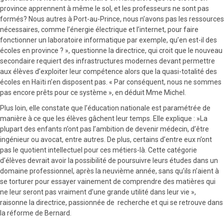
province apprennent à même le sol, et les professeurs ne sont pas
formés? Nous autres à Port-au-Prince, nous n’avons pas les ressources
nécessaires, comme l’énergie électrique et l’internet, pour faire
fonctionner un laboratoire informatique par exemple, qu’en est-il des
écoles en province ? », questionne la directrice, qui croit que le nouveau
secondaire requiert des infrastructures modernes devant permettre
aux élèves d’exploiter leur compétence alors que la quasi-totalité des
écoles en Haïti n’en disposent pas. « Par conséquent, nous ne sommes
pas encore prêts pour ce système », en déduit Mme Michel.
Plus loin, elle constate que l’éducation nationale est paramétrée de
manière à ce que les élèves gâchent leur temps. Elle explique : »La
plupart des enfants n’ont pas l’ambition de devenir médecin, d’être
ingénieur ou avocat, entre autres. De plus, certains d’entre eux n’ont
pas le quotient intellectuel pour ces métiers-là. Cette catégorie
d’élèves devrait avoir la possibilité de poursuivre leurs études dans un
domaine professionnel, après la neuvième année, sans qu’ils n’aient à
se torturer pour essayer vainement de comprendre des matières qui
ne leur seront pas vraiment d’une grande utilité dans leur vie »,
raisonne la directrice, passionnée de recherche et qui se retrouve dans
la réforme de Bernard.