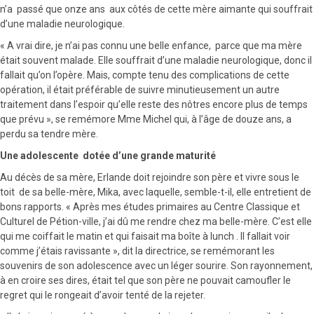
n’a passé que onze ans aux côtés de cette mère aimante qui souffrait
d’une maladie neurologique.
« A vrai dire, je n’ai pas connu une belle enfance, parce que ma mère
était souvent malade. Elle souffrait d’une maladie neurologique, donc il
fallait qu’on l’opère. Mais, compte tenu des complications de cette
opération, il était préférable de suivre minutieusement un autre
traitement dans l’espoir qu’elle reste des nôtres encore plus de temps
que prévu », se remémore Mme Michel qui, à l’âge de douze ans, a
perdu sa tendre mère.
Une adolescente dotée d’une grande maturité
Au décès de sa mère, Erlande doit rejoindre son père et vivre sous le
toit de sa belle-mère, Mika, avec laquelle, semble-t-il, elle entretient de
bons rapports. « Après mes études primaires au Centre Classique et
Culturel de Pétion-ville, j’ai dû me rendre chez ma belle-mère. C’est elle
qui me coiffait le matin et qui faisait ma boîte à lunch . Il fallait voir
comme j’étais ravissante », dit la directrice, se remémorant les
souvenirs de son adolescence avec un léger sourire. Son rayonnement,
à en croire ses dires, était tel que son père ne pouvait camoufler le
regret qui le rongeait d’avoir tenté de la rejeter.