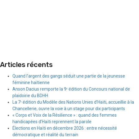
Articles récents
Quand l’argent des gangs séduit une partie de la jeunesse
féminine haïtienne
Anson Dacius remporte la 9ᵉ édition du Concours national de
plaidoirie du BDHH
La 7ᵉ édition du Modèle des Nations Unies d’Haïti, accueillie à la
Chancellerie, ouvre la voie à un stage pour dix participants
« Corps et Voix de la Résilience » : quand des femmes
handicapées d’Haïti reprennent la parole
Élections en Haïti en décembre 2026 : entre nécessité
démocratique et réalité du terrain