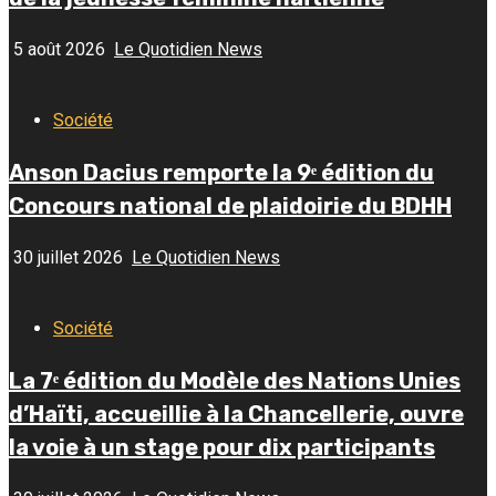
5 août 2026
Le Quotidien News
Société
Anson Dacius remporte la 9ᵉ édition du
Concours national de plaidoirie du BDHH
30 juillet 2026
Le Quotidien News
Société
La 7ᵉ édition du Modèle des Nations Unies
d’Haïti, accueillie à la Chancellerie, ouvre
la voie à un stage pour dix participants