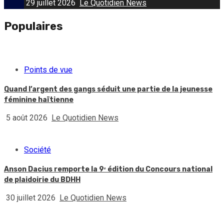
29 juillet 2026
Le Quotidien News
Populaires
Points de vue
Quand l’argent des gangs séduit une partie de la jeunesse
féminine haïtienne
5 août 2026
Le Quotidien News
Société
Anson Dacius remporte la 9ᵉ édition du Concours national
de plaidoirie du BDHH
30 juillet 2026
Le Quotidien News