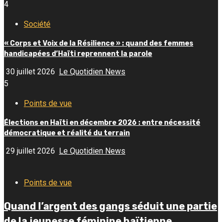
4
Société
« Corps et Voix de la Résilience » : quand des femmes
handicapées d’Haïti reprennent la parole
30 juillet 2026
Le Quotidien News
5
Points de vue
Élections en Haïti en décembre 2026 : entre nécessité
démocratique et réalité du terrain
29 juillet 2026
Le Quotidien News
Points de vue
Quand l’argent des gangs séduit une partie
de la jeunesse féminine haïtienne