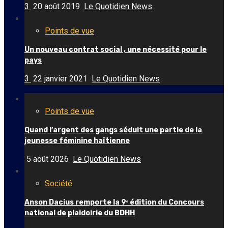
3
20 août 2019
Le Quotidien News
Points de vue
Un nouveau contrat social , une nécessité pour le
pays
3
22 janvier 2021
Le Quotidien News
Points de vue
Quand l’argent des gangs séduit une partie de la
jeunesse féminine haïtienne
5 août 2026
Le Quotidien News
Société
Anson Dacius remporte la 9ᵉ édition du Concours
national de plaidoirie du BDHH