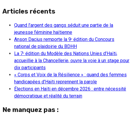
Articles récents
Quand l’argent des gangs séduit une partie de la
jeunesse féminine haïtienne
Anson Dacius remporte la 9ᵉ édition du Concours
national de plaidoirie du BDHH
La 7ᵉ édition du Modèle des Nations Unies d’Haïti,
accueillie à la Chancellerie, ouvre la voie à un stage pour
dix participants
« Corps et Voix de la Résilience » : quand des femmes
handicapées d’Haïti reprennent la parole
Élections en Haïti en décembre 2026 : entre nécessité
démocratique et réalité du terrain
Ne manquez pas :