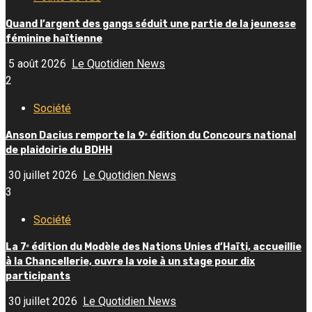
Quand l’argent des gangs séduit une partie de la jeunesse
féminine haïtienne
5 août 2026
Le Quotidien News
2
Société
Anson Dacius remporte la 9ᵉ édition du Concours national
de plaidoirie du BDHH
30 juillet 2026
Le Quotidien News
3
Société
La 7ᵉ édition du Modèle des Nations Unies d’Haïti, accueillie
à la Chancellerie, ouvre la voie à un stage pour dix
participants
30 juillet 2026
Le Quotidien News