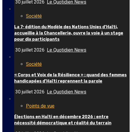
30 juillet 2026
Le Quotidien News
Société
La 7ᵉ édition du Modèle des Nations Unies d’Haïti,
accueillie à la Chancellerie, ouvre la voie à un stage
pour dix participants
30 juillet 2026
Le Quotidien News
Société
« Corps et Voix de la Résilience » : quand des femmes
handicapées d’Haïti reprennent la parole
30 juillet 2026
Le Quotidien News
Points de vue
Élections en Haïti en décembre 2026 : entre
nécessité démocratique et réalité du terrain