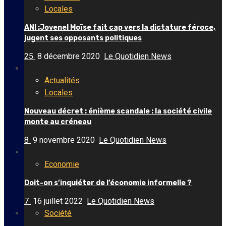
Locales
ANI :Jovenel Moïse fait cap vers la dictature féroce,
jugent ses opposants politiques
25
8 décembre 2020
Le Quotidien News
Actualités
Locales
Nouveau décret : énième scandale : la société civile
monte au créneau
8
9 novembre 2020
Le Quotidien News
Economie
Doit-on s’inquiéter de l’économie informelle ?
7
16 juillet 2022
Le Quotidien News
Société