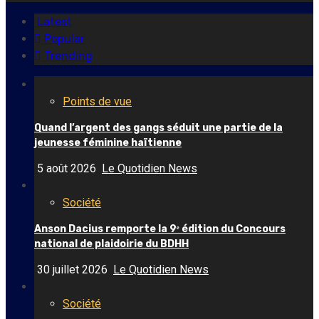
Latest
Popular
Trending
Points de vue
Quand l’argent des gangs séduit une partie de la
jeunesse féminine haïtienne
5 août 2026
Le Quotidien News
Société
Anson Dacius remporte la 9ᵉ édition du Concours
national de plaidoirie du BDHH
30 juillet 2026
Le Quotidien News
Société