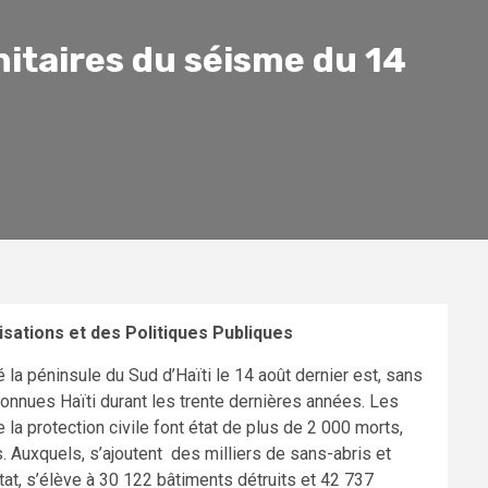
itaires du séisme du 14
ations et des Politiques Publiques
é la péninsule du Sud d’Haïti le 14 août dernier est, sans
connues Haïti durant les trente dernières années. Les
la protection civile font état de plus de 2 000 morts,
Auxquels, s’ajoutent des milliers de sans-abris et
itat, s’élève à 30 122 bâtiments détruits et 42 737