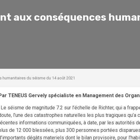
ent aux conséquences human
s humanitaires du séisme du 14 août 2021
Par TENEUS Gervely spécialiste en Management des Organis
. Le séisme de magnitude 7.2 sur l’échelle de Richter, qui a frapp
doute, l’une des catastrophes naturelles les plus tragiques qu’a 
récentes informations communiquées, à date, par les autorités de 
plus de 12 000 blessées, plus 300 personnes portées disparues. 
d’importants dégâts materiels dont le bilan provisoire, pour l’hab