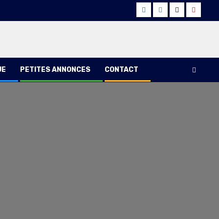
Facebook
Instagram
Twitter
Youtub
UE
PETITES ANNONCES
CONTACT