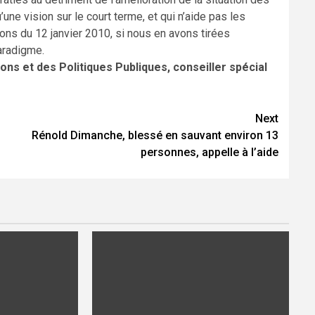
’une vision sur le court terme, et qui n’aide pas les
s du 12 janvier 2010, si nous en avons tirées
aradigme.
s et des Politiques Publiques, conseiller spécial
Next
Rénold Dimanche, blessé en sauvant environ 13
personnes, appelle à l’aide