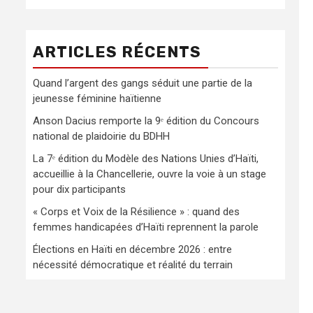
ARTICLES RÉCENTS
Quand l’argent des gangs séduit une partie de la
jeunesse féminine haïtienne
Anson Dacius remporte la 9ᵉ édition du Concours
national de plaidoirie du BDHH
La 7ᵉ édition du Modèle des Nations Unies d’Haïti,
accueillie à la Chancellerie, ouvre la voie à un stage
pour dix participants
« Corps et Voix de la Résilience » : quand des
femmes handicapées d’Haïti reprennent la parole
Élections en Haïti en décembre 2026 : entre
nécessité démocratique et réalité du terrain