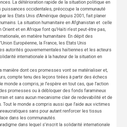
nces. La détérioration rapide de la situation politique en
les puissances occidentales, préoccupe la communauté
 par les Etats Unis d’Amérique depuis 2001, fait planer
umains. La situation humanitaire en Afghanistan et celle
Orient et en Afrique font qu’Haïti n’est peut-être pas,
ernationale, en matière humanitaire. En dépit des
’Union Européenne, la France, les Etats Unis
 les autorités gouvernementales haïtiennes et les acteurs
darité internationale à la hauteur de la situation en
la manière dont ces promesses vont se matérialiser et,
eurs, compte tenu des leçons tirées à partir des échecs
e monde a compris, je l’espère en tout cas, que l’action
aire des promesses ou à débloquer des fonds faramineux
rrain et sans aucun mecanisme clair de redevabilité et de
és. Tout le monde a compris aussi que l’aide aux victimes
ureaucratiques sans pour autant renforcer les tissus
 place dans les communautés.
radigme dans lequel s’inscrit la solidarité internationale