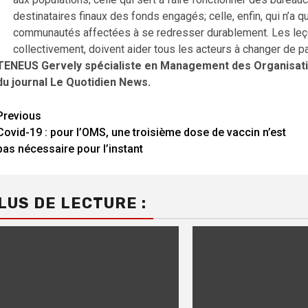
destinataires finaux des fonds engagés; celle, enfin, qui n’a qu
communautés affectées à se redresser durablement. Les leçon
collectivement, doivent aider tous les acteurs à changer de p
TENEUS Gervely spécialiste en Management des Organisation
du journal Le Quotidien News.
Continue
Previous
Covid-19 : pour l’OMS, une troisième dose de vaccin n’est
Reading
pas nécessaire pour l’instant
LUS DE LECTURE :