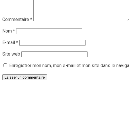
Commentaire
*
Nom
*
E-mail
*
Site web
Enregistrer mon nom, mon e-mail et mon site dans le navig