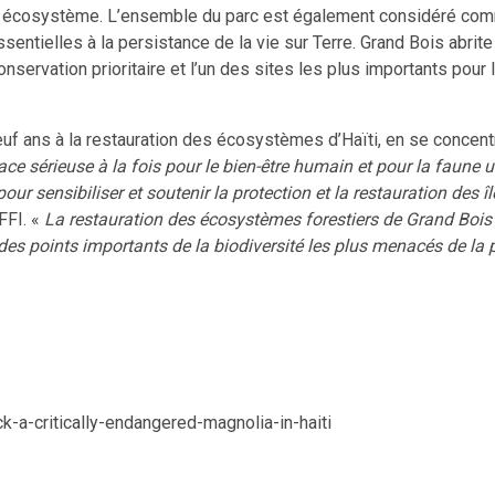
e écosystème. L’ensemble du parc est également considéré comm
entielles à la persistance de la vie sur Terre. Grand Bois abri
nservation prioritaire et l’un des sites les plus importants pou
neuf ans à la restauration des écosystèmes d’Haïti, en se concent
ce sérieuse à la fois pour le bien-être humain et pour la faune 
 pour sensibiliser et soutenir la protection et la restauration des
FFI. «
La restauration des écosystèmes forestiers de Grand Boi
des points importants de la biodiversité les plus menacés de la 
k-a-critically-endangered-magnolia-in-haiti