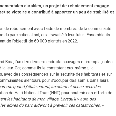
onnementales durables, un projet de reboisement engage
ite victoire a contribué à apporter un peu de stabilité et
ration de reboisement avec l’aide de membres de la communauté.
du parc national ont, eux, travaillé à leur futur. Ensemble ils
nt de l’objectif de 60 000 plantés en 2022.
and Bois, l’un des derniers endroits sauvages et irremplaçables
 la leur. Car, comme ils le constatent eux-mêmes, la
s, avec des conséquences sur la sécurité des habitants et sur
s communautés alentours pour s’occuper des semis dans leurs
 comme quand j’étais enfant, luxuriant et dense avec des
ation de Haiti National Trust (HNT) pour soutenir ces efforts de
ent les habitants de mon village. Lorsqu’il y aura des
les arbres du parc aideront à prévenir ces catastrophes.
»