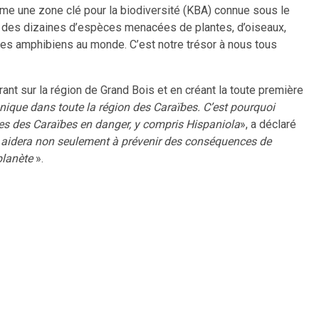
e une zone clé pour la biodiversité (KBA) connue sous le
te des dizaines d’espèces menacées de plantes, d’oiseaux,
r les amphibiens au monde. C’est notre trésor à nous tous
rant sur la région de Grand Bois et en créant la toute première
unique dans toute la région des Caraïbes. C’est pourquoi
 îles des Caraïbes en danger, y compris Hispaniola
», a déclaré
s aidera non seulement à prévenir des conséquences de
planète
».