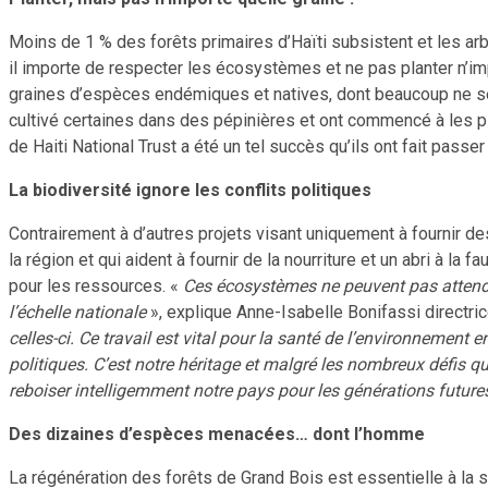
Moins de 1 % des forêts primaires d’Haïti subsistent et les arbr
il importe de respecter les écosystèmes et ne pas planter n’i
graines d’espèces endémiques et natives, dont beaucoup ne se t
cultivé certaines dans des pépinières et ont commencé à les pla
de Haiti National Trust a été un tel succès qu’ils ont fait pass
La biodiversité ignore les conflits politiques
Contrairement à d’autres projets visant uniquement à fournir 
la région et qui aident à fournir de la nourriture et un abri à 
pour les ressources. «
Ces écosystèmes ne peuvent pas attendr
l’échelle nationale
», explique Anne-Isabelle Bonifassi directric
celles-ci. Ce travail est vital pour la santé de l’environnement e
politiques. C’est notre héritage et malgré les nombreux défis qu
reboiser intelligemment notre pays pour les générations futures
Des dizaines d’espèces menacées… dont l’homme
La régénération des forêts de Grand Bois est essentielle à la