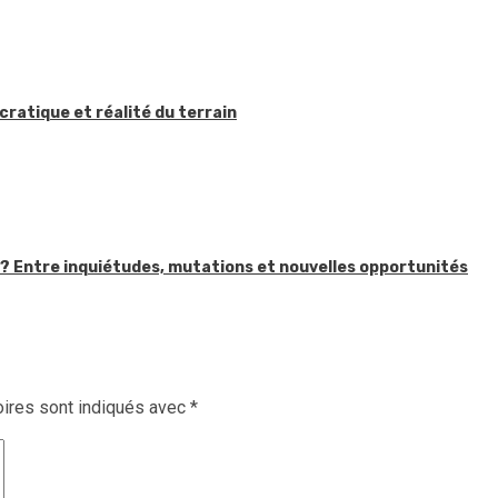
ratique et réalité du terrain
in ? Entre inquiétudes, mutations et nouvelles opportunités
ires sont indiqués avec
*