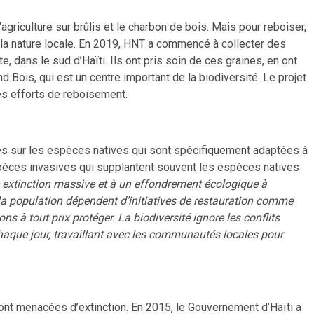
griculture sur brûlis et le charbon de bois. Mais pour reboiser,
 la nature locale. En 2019, HNT a commencé à collecter des
dans le sud d’Haïti. Ils ont pris soin de ces graines, en ont
 Bois, qui est un centre important de la biodiversité. Le projet
les efforts de reboisement.
és sur les espèces natives qui sont spécifiquement adaptées à
s espèces invasives qui supplantent souvent les espèces natives
 extinction massive et à un effondrement écologique à
 la population dépendent d’initiatives de restauration comme
ons à tout prix protéger. La biodiversité ignore les conflits
 chaque jour, travaillant avec les communautés locales pour
ont menacées d’extinction. En 2015, le Gouvernement d’Haïti a