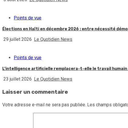
Points de vue
Élections en Haïti en décembre 2026 : entre nécessité démoc
29 juillet 2026
Le Quotidien News
Points de vue
L’intelligence artificielle remplacera-t-elle le travail huma
23 juillet 2026
Le Quotidien News
Laisser un commentaire
Votre adresse e-mail ne sera pas publiée.
Les champs obligato