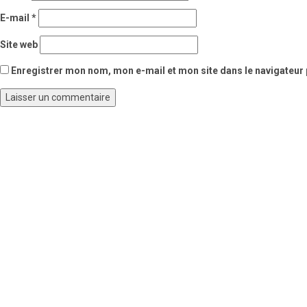
E-mail
*
Site web
Enregistrer mon nom, mon e-mail et mon site dans le navigateu