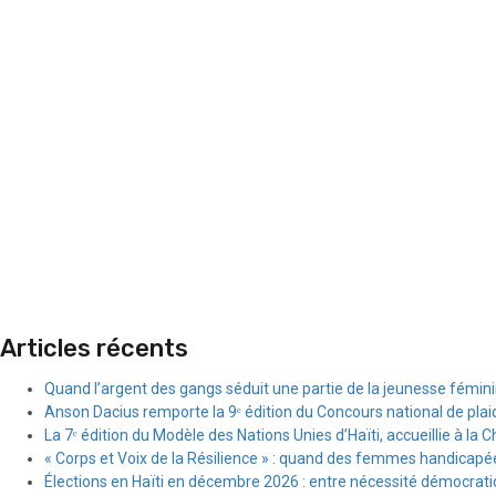
Articles récents
Quand l’argent des gangs séduit une partie de la jeunesse fémin
Anson Dacius remporte la 9ᵉ édition du Concours national de plai
La 7ᵉ édition du Modèle des Nations Unies d’Haïti, accueillie à la C
« Corps et Voix de la Résilience » : quand des femmes handicapée
Élections en Haïti en décembre 2026 : entre nécessité démocratiqu