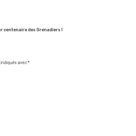
ur centenaire des Grenadiers !
 indiqués avec
*