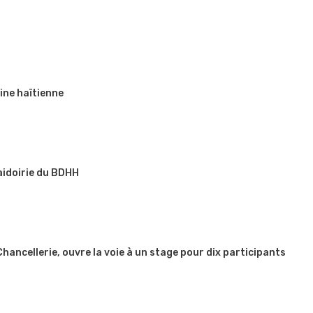
ine haïtienne
aidoirie du BDHH
 Chancellerie, ouvre la voie à un stage pour dix participants