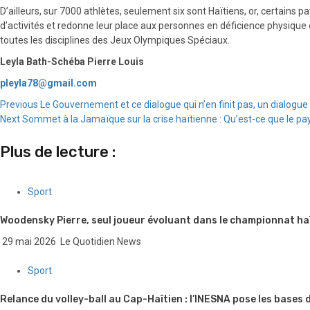
D’ailleurs, sur 7000 athlètes, seulement six sont Haïtiens, or, certains pa
d’activités et redonne leur place aux personnes en déficience physique et
toutes les disciplines des Jeux Olympiques Spéciaux.
Leyla Bath-Schéba Pierre Louis
pleyla78@gmail.com
Continue
Previous
Le Gouvernement et ce dialogue qui n’en finit pas, un dialogue
Next
Sommet à la Jamaïque sur la crise haïtienne : Qu’est-ce que le pa
Reading
Plus de lecture :
Sport
Woodensky Pierre, seul joueur évoluant dans le championnat haïti
29 mai 2026
Le Quotidien News
Sport
Relance du volley-ball au Cap-Haïtien : l’INESNA pose les bases