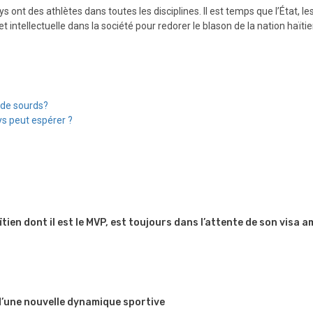
ys ont des athlètes dans toutes les disciplines. Il est temps que l’État, l
 intellectuelle dans la société pour redorer le blason de la nation haïti
 de sourds?
ys peut espérer ?
en dont il est le MVP, est toujours dans l’attente de son visa a
 d’une nouvelle dynamique sportive