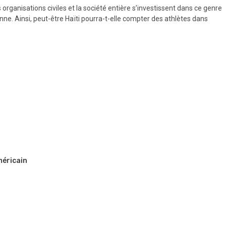
es organisations civiles et la société entière s’investissent dans ce genre
enne. Ainsi, peut-être Haïti pourra-t-elle compter des athlètes dans
méricain