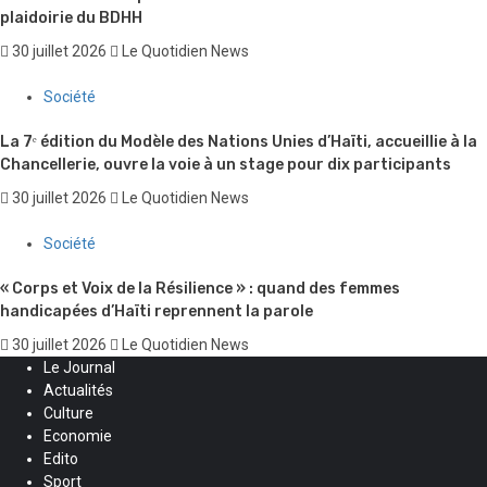
plaidoirie du BDHH
30 juillet 2026
Le Quotidien News
Société
La 7ᵉ édition du Modèle des Nations Unies d’Haïti, accueillie à la
Chancellerie, ouvre la voie à un stage pour dix participants
30 juillet 2026
Le Quotidien News
Société
« Corps et Voix de la Résilience » : quand des femmes
handicapées d’Haïti reprennent la parole
30 juillet 2026
Le Quotidien News
Le Journal
Actualités
Culture
Economie
Edito
Sport