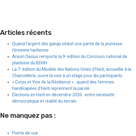
Articles récents
Quand l’argent des gangs séduit une partie de la jeunesse
féminine haïtienne
Anson Dacius remporte la 9ᵉ édition du Concours national de
plaidoirie du BDHH
La 7ᵉ édition du Modèle des Nations Unies d’Haïti, accueillie à la
Chancellerie, ouvre la voie à un stage pour dix participants
« Corps et Voix de la Résilience » : quand des femmes
handicapées d’Haïti reprennent la parole
Élections en Haïti en décembre 2026 : entre nécessité
démocratique et réalité du terrain
Ne manquez pas :
Points de vue