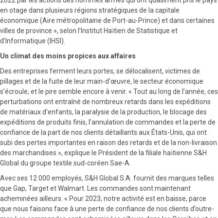
en otage dans plusieurs régions stratégiques de la capitale
économique (Aire métropolitaine de Port-au-Prince) et dans certaines
villes de province », selon l’Institut Haïtien de Statistique et
d’Informatique (IHSI).
Un climat des moins propices aux affaires
Des entreprises ferment leurs portes, se délocalisent, victimes de
pillages et de la fuite de leur main-d’œuvre, le secteur économique
s’écroule, et le pire semble encore à venir. « Tout au long de l’année, ces
perturbations ont entraîné de nombreux retards dans les expéditions
de matériaux d’enfants, la paralysie de la production, le blocage des
expéditions de produits finis, l’annulation de commandes et la perte de
confiance de la part de nos clients détaillants aux États-Unis, qui ont
subi des pertes importantes en raison des retards et de la non-livraison
des marchandises », explique le Président de la filiale haïtienne S&H
Global du groupe textile sud-coréen Sae-A.
Avec ses 12 000 employés, S&H Global S.A. fournit des marques telles
que Gap, Target et Walmart. Les commandes sont maintenant
acheminées ailleurs. « Pour 2023, notre activité est en baisse, parce
que nous faisons face à une perte de confiance de nos clients d’outre-