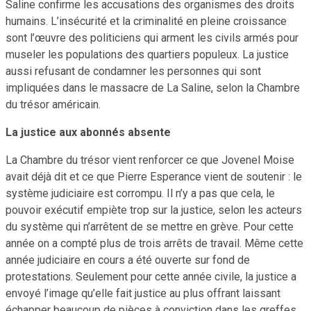
Saline confirme les accusations des organismes des droits
humains. L’insécurité et la criminalité en pleine croissance
sont l’œuvre des politiciens qui arment les civils armés pour
museler les populations des quartiers populeux. La justice
aussi refusant de condamner les personnes qui sont
impliquées dans le massacre de La Saline, selon la Chambre
du trésor américain.
La justice aux abonnés absente
La Chambre du trésor vient renforcer ce que Jovenel Moise
avait déjà dit et ce que Pierre Esperance vient de soutenir : le
système judiciaire est corrompu. Il n’y a pas que cela, le
pouvoir exécutif empiète trop sur la justice, selon les acteurs
du système qui n’arrêtent de se mettre en grève. Pour cette
année on a compté plus de trois arrêts de travail. Même cette
année judiciaire en cours a été ouverte sur fond de
protestations. Seulement pour cette année civile, la justice a
envoyé l’image qu’elle fait justice au plus offrant laissant
échapper beaucoup de pièces à conviction dans les greffes