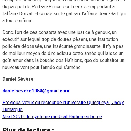
du parquet de Port-au-Prince dont ceux se rapportant à
l’affaire Dorval. Et cerise sur le gâteau, l’affaire Jean-Bart qui
a tout confirmé.
Donc, fort de ces constats avec une justice à genoux, un
exécutif sur lequel trop de doutes pèsent, une institution
policière dépassée, une insécurité grandissante, il n’y a pas
de meilleur moyen de dire adieu à cette année qui laisse un
goût amer dans la bouche des Haïtiens, que de souhaiter un
nouveau vent pour l’année qui s’amène.
Daniel Sévère
danielsevere1984@gmail.com
Previous
Vœux du recteur de l’Université Quisqueya , Jacky
Continue
Lumarque
Reading
Next
2020 : le système médical Haïtien en berne
Plus de lecture :