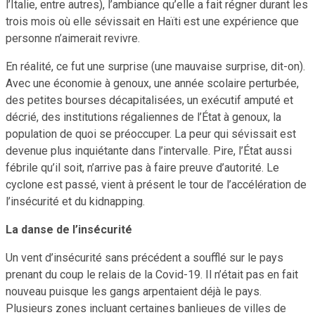
l’Italie, entre autres), l’ambiance qu’elle a fait régner durant les
trois mois où elle sévissait en Haïti est une expérience que
personne n’aimerait revivre.
En réalité, ce fut une surprise (une mauvaise surprise, dit-on).
Avec une économie à genoux, une année scolaire perturbée,
des petites bourses décapitalisées, un exécutif amputé et
décrié, des institutions régaliennes de l’État à genoux, la
population de quoi se préoccuper. La peur qui sévissait est
devenue plus inquiétante dans l’intervalle. Pire, l’État aussi
fébrile qu’il soit, n’arrive pas à faire preuve d’autorité. Le
cyclone est passé, vient à présent le tour de l’accélération de
l’insécurité et du kidnapping.
La danse de l’insécurité
Un vent d’insécurité sans précédent a soufflé sur le pays
prenant du coup le relais de la Covid-19. Il n’était pas en fait
nouveau puisque les gangs arpentaient déjà le pays.
Plusieurs zones incluant certaines banlieues de villes de