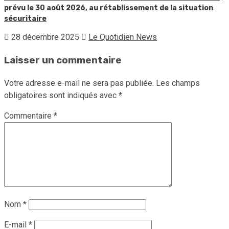
prévu le 30 août 2026, au rétablissement de la situation
sécuritaire
28 décembre 2025
Le Quotidien News
Laisser un commentaire
Votre adresse e-mail ne sera pas publiée.
Les champs
obligatoires sont indiqués avec
*
Commentaire
*
Nom
*
E-mail
*