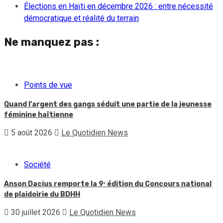
Élections en Haïti en décembre 2026 : entre nécessité
démocratique et réalité du terrain
Ne manquez pas :
Points de vue
Quand l’argent des gangs séduit une partie de la jeunesse
féminine haïtienne
5 août 2026
Le Quotidien News
Société
Anson Dacius remporte la 9ᵉ édition du Concours national
de plaidoirie du BDHH
30 juillet 2026
Le Quotidien News