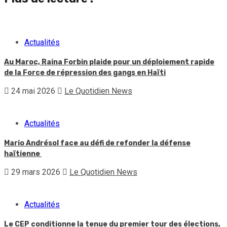
Actualités
Au Maroc, Raina Forbin plaide pour un déploiement rapide
de la Force de répression des gangs en Haïti
24 mai 2026
Le Quotidien News
Actualités
Mario Andrésol face au défi de refonder la défense
haïtienne
29 mars 2026
Le Quotidien News
Actualités
Le CEP conditionne la tenue du premier tour des élections,