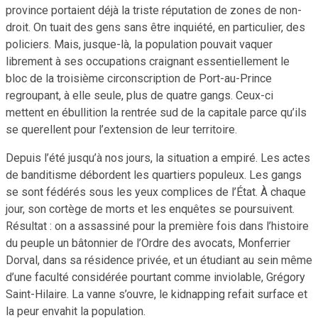
province portaient déjà la triste réputation de zones de non-
droit. On tuait des gens sans être inquiété, en particulier, des
policiers. Mais, jusque-là, la population pouvait vaquer
librement à ses occupations craignant essentiellement le
bloc de la troisième circonscription de Port-au-Prince
regroupant, à elle seule, plus de quatre gangs. Ceux-ci
mettent en ébullition la rentrée sud de la capitale parce qu’ils
se querellent pour l’extension de leur territoire.
Depuis l’été jusqu’à nos jours, la situation a empiré. Les actes
de banditisme débordent les quartiers populeux. Les gangs
se sont fédérés sous les yeux complices de l’État. À chaque
jour, son cortège de morts et les enquêtes se poursuivent.
Résultat : on a assassiné pour la première fois dans l’histoire
du peuple un bâtonnier de l’Ordre des avocats, Monferrier
Dorval, dans sa résidence privée, et un étudiant au sein même
d’une faculté considérée pourtant comme inviolable, Grégory
Saint-Hilaire. La vanne s’ouvre, le kidnapping refait surface et
la peur envahit la population.