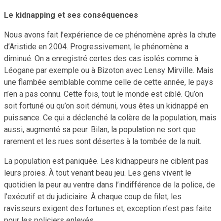
Le kidnapping et ses conséquences
Nous avons fait l’expérience de ce phénomène après la chute
d’Aristide en 2004. Progressivement, le phénomène a
diminué. On a enregistré certes des cas isolés comme à
Léogane par exemple ou à Bizoton avec Lensy Mirville. Mais
une flambée semblable comme celle de cette année, le pays
n’en a pas connu. Cette fois, tout le monde est ciblé. Qu’on
soit fortuné ou qu’on soit démuni, vous êtes un kidnappé en
puissance. Ce qui a déclenché la colère de la population, mais
aussi, augmenté sa peur. Bilan, la population ne sort que
rarement et les rues sont désertes à la tombée de la nuit.
La population est paniquée. Les kidnappeurs ne ciblent pas
leurs proies. À tout venant beau jeu. Les gens vivent le
quotidien la peur au ventre dans l’indifférence de la police, de
l’exécutif et du judiciaire. À chaque coup de filet, les
ravisseurs exigent des fortunes et, exception n’est pas faite
pour les policiers enlevés.