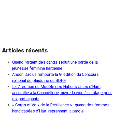
Articles récents
Quand l’argent des gangs séduit une partie de la
jeunesse féminine haïtienne
Anson Dacius remporte la 9ᵉ édition du Concours
national de plaidoirie du BDHH
La 7ᵉ édition du Modèle des Nations Unies d’Haïti,
accueillie à la Chancellerie, ouvre la voie à un stage pour
dix participants
« Corps et Voix de la Résilience » : quand des femmes
handicapées d’Haïti reprennent la parole