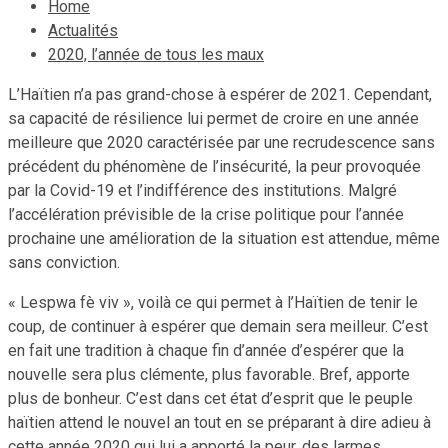
Home
Actualités
2020, l’année de tous les maux
L’Haïtien n’a pas grand-chose à espérer de 2021. Cependant,
sa capacité de résilience lui permet de croire en une année
meilleure que 2020 caractérisée par une recrudescence sans
précédent du phénomène de l’insécurité, la peur provoquée
par la Covid-19 et l’indifférence des institutions. Malgré
l’accélération prévisible de la crise politique pour l’année
prochaine une amélioration de la situation est attendue, même
sans conviction.
« Lespwa fè viv », voilà ce qui permet à l’Haïtien de tenir le
coup, de continuer à espérer que demain sera meilleur. C’est
en fait une tradition à chaque fin d’année d’espérer que la
nouvelle sera plus clémente, plus favorable. Bref, apporte
plus de bonheur. C’est dans cet état d’esprit que le peuple
haïtien attend le nouvel an tout en se préparant à dire adieu à
cette année 2020 qui lui a apporté la peur, des larmes,