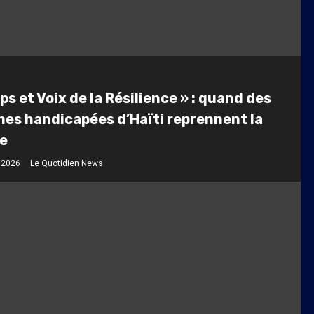
ps et Voix de la Résilience » : quand des
es handicapées d’Haïti reprennent la
le
t 2026
Le Quotidien News