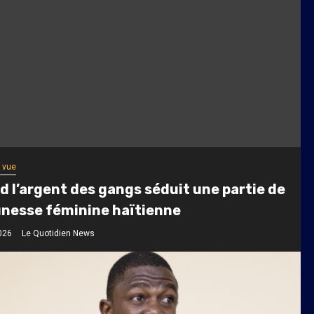
 vue
 l’argent des gangs séduit une partie de
unesse féminine haïtienne
026
Le Quotidien News