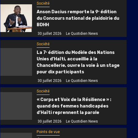
Société
Anson Dacius remporte la 9ᵉ édition
du Concours national de plaidoirie du
BDHH
30 juillet 2026
Le Quotidien News
Société
La 7ᵉ édition du Modèle des Nations
Unies d’Haïti, accueillie à la
Chancellerie, ouvre la voie à un stage
pour dix participants
30 juillet 2026
Le Quotidien News
Société
« Corps et Voix de la Résilience » :
quand des femmes handicapées
d’Haïti reprennent la parole
30 juillet 2026
Le Quotidien News
Points de vue