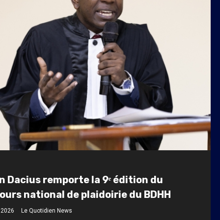
 Dacius remporte la 9ᵉ édition du
urs national de plaidoirie du BDHH
t 2026
Le Quotidien News