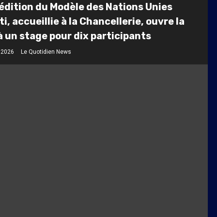
 édition du Modèle des Nations Unies
ti, accueillie à la Chancellerie, ouvre la
à un stage pour dix participants
t 2026
Le Quotidien News