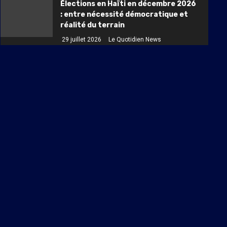
Élections en Haïti en décembre 2026
: entre nécessité démocratique et
réalité du terrain
29 juillet 2026
Le Quotidien News