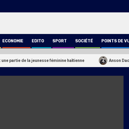
ECONOMIE
EDITO
SPORT
SOCIÉTÉ
POINTS DE V
2
une partie de la jeunesse féminine haïtienne
Anson Daci