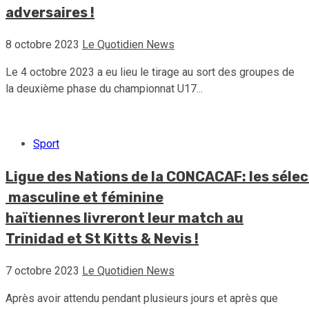
adversaires !
8 octobre 2023
Le Quotidien News
Le 4 octobre 2023 a eu lieu le tirage au sort des groupes de
la deuxième phase du championnat U17...
Sport
Ligue des Nations de la CONCACAF: les sélec
masculine et féminine
haïtiennes livreront leur match au
Trinidad et St Kitts & Nevis !
7 octobre 2023
Le Quotidien News
Après avoir attendu pendant plusieurs jours et après que