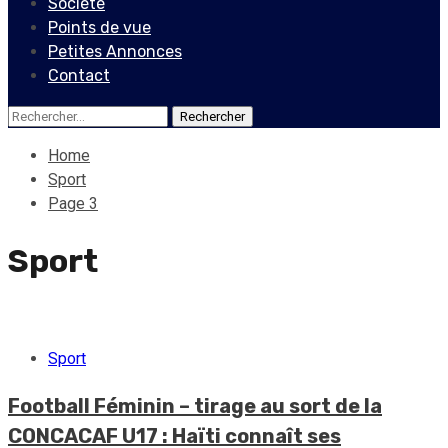
Société
Points de vue
Petites Annonces
Contact
Rechercher :
Home
Sport
Page 3
Sport
Sport
Football Féminin – tirage au sort de la
CONCACAF U17 : Haïti connaît ses