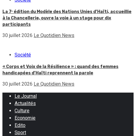
La 7ᵉ édition du Modèle des Nations Unies d’Haïti, accueillie
à la Chancellerie, ouvre la voie à un stage pour dix
participants
30 juillet 2026
Le Quotidien News
Société
« Corps et Voix de la Résilience » : quand des femmes
handicapées d’Haïti reprennent la parole
30 juillet 2026
Le Quotidien News
Le Journal
Actualités
Culture
Economie
Edito
Sport