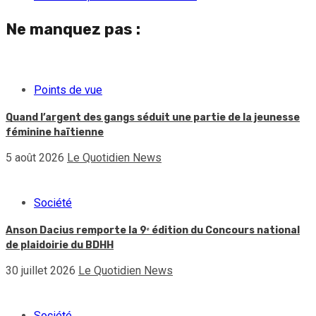
Ne manquez pas :
Points de vue
Quand l’argent des gangs séduit une partie de la jeunesse
féminine haïtienne
5 août 2026
Le Quotidien News
Société
Anson Dacius remporte la 9ᵉ édition du Concours national
de plaidoirie du BDHH
30 juillet 2026
Le Quotidien News
Société