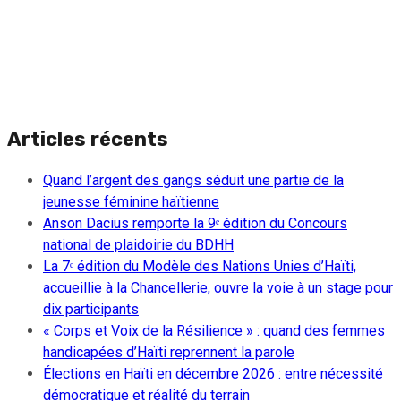
Articles récents
Quand l’argent des gangs séduit une partie de la
jeunesse féminine haïtienne
Anson Dacius remporte la 9ᵉ édition du Concours
national de plaidoirie du BDHH
La 7ᵉ édition du Modèle des Nations Unies d’Haïti,
accueillie à la Chancellerie, ouvre la voie à un stage pour
dix participants
« Corps et Voix de la Résilience » : quand des femmes
handicapées d’Haïti reprennent la parole
Élections en Haïti en décembre 2026 : entre nécessité
démocratique et réalité du terrain