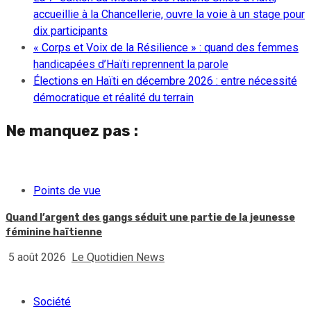
accueillie à la Chancellerie, ouvre la voie à un stage pour
dix participants
« Corps et Voix de la Résilience » : quand des femmes
handicapées d’Haïti reprennent la parole
Élections en Haïti en décembre 2026 : entre nécessité
démocratique et réalité du terrain
Ne manquez pas :
Points de vue
Quand l’argent des gangs séduit une partie de la jeunesse
féminine haïtienne
5 août 2026
Le Quotidien News
Société