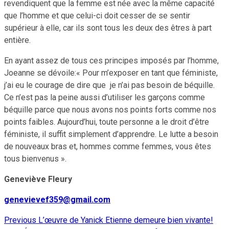
revendiquent que la femme est née avec la même capacité
que l’homme et que celui-ci doit cesser de se sentir
supérieur à elle, car ils sont tous les deux des êtres à part
entière.
En ayant assez de tous ces principes imposés par l’homme,
Joeanne se dévoile:« Pour m’exposer en tant que féministe,
j’ai eu le courage de dire que je n’ai pas besoin de béquille.
Ce n’est pas la peine aussi d’utiliser les garçons comme
béquille parce que nous avons nos points forts comme nos
points faibles. Aujourd’hui, toute personne a le droit d’être
féministe, il suffit simplement d’apprendre. Le lutte a besoin
de nouveaux bras et, hommes comme femmes, vous êtes
tous bienvenus ».
Geneviève Fleury
genevievef359@gmail.com
Previous
L’œuvre de Yanick Etienne demeure bien vivante!
Continue