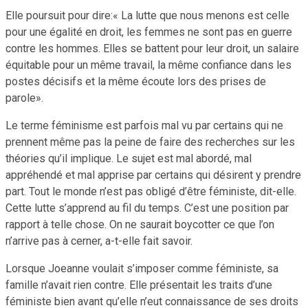
Elle poursuit pour dire:« La lutte que nous menons est celle
pour une égalité en droit, les femmes ne sont pas en guerre
contre les hommes. Elles se battent pour leur droit, un salaire
équitable pour un même travail, la même confiance dans les
postes décisifs et la même écoute lors des prises de
parole».
Le terme féminisme est parfois mal vu par certains qui ne
prennent même pas la peine de faire des recherches sur les
théories qu’il implique. Le sujet est mal abordé, mal
appréhendé et mal appris
e
par certains qui désirent y prendre
part. Tout le monde n’est pas obligé d’être féministe, dit-elle.
Cette lutte s’apprend au fil du temps. C’est une position par
rapport à telle chose. On ne saurait boycotter ce que l’on
n’arrive pas à cerner, a-t-elle fait savoir.
Lorsque Joeanne voulait s’imposer comme féministe, sa
famille n’avait rien contre. Elle présentait les traits d’une
féministe bien avant qu’elle n’eut connaissance de ses droits