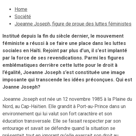
Home
Société
Joeanne Joseph, figure de proue des luttes féministes
Institué depuis la fin du siècle dernier, le mouvement
féministe a réussi à se faire une place dans les luttes
sociales en Ha
ï
ti. Rejoint par plus d’un, il s’est implanté
par la force de ses revendications. Parmi les figures
emblématiques derrière cette lutte pour le droit à
l’égalité, Joeanne Joseph s’est constituée une image
imposante qui transcende les idées préconçues. Qui est
Joanne Joseph?
Joeanne Joseph est née un 12 novembre 1985 à la Plaine du
Nord, au Cap-Haïtien. Elle grandit à Port-au-Prince dans un
environnement qui lui valut son fort caractère et son
éducation transversale. Elle se faisait respecter par son
entourage et savait se défendre quand la situation se
présentait, tout en ignorant qu’elle exerçait son droit au