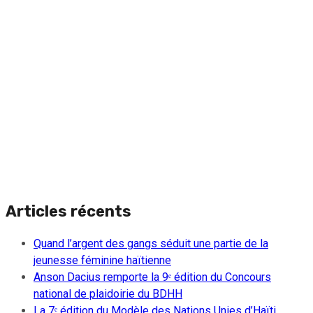
Articles récents
Quand l’argent des gangs séduit une partie de la
jeunesse féminine haïtienne
Anson Dacius remporte la 9ᵉ édition du Concours
national de plaidoirie du BDHH
La 7ᵉ édition du Modèle des Nations Unies d’Haïti,