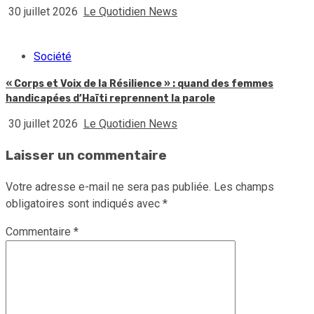
30 juillet 2026
Le Quotidien News
Société
« Corps et Voix de la Résilience » : quand des femmes
handicapées d’Haïti reprennent la parole
30 juillet 2026
Le Quotidien News
Laisser un commentaire
Votre adresse e-mail ne sera pas publiée.
Les champs
obligatoires sont indiqués avec
*
Commentaire
*