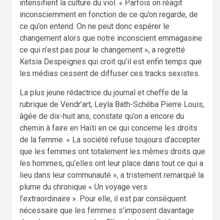
intensifient la culture du viol. « Parfois on réagit
inconsciemment en fonction de ce qu’on regarde, de
ce qu’on entend. On ne peut donc espérer le
changement alors que notre inconscient emmagasine
ce qui n’est pas pour le changement », a regretté
Ketsia Despeignes qui croit qu’il est enfin temps que
les médias cessent de diffuser ces tracks sexistes.
La plus jeune rédactrice du journal et cheffe de la
rubrique de Vendr’art, Leyla Bath-Schéba Pierre Louis,
âgée de dix-huit ans, constate qu’on a encore du
chemin à faire en Haïti en ce qui concerne les droits
de la femme. « La société refuse toujours d’accepter
que les femmes ont totalement les mêmes droits que
les hommes, qu’elles ont leur place dans tout ce qui a
lieu dans leur communauté », a tristement remarqué la
plume du chronique « Un voyage vers
l’extraordinaire ». Pour elle, il est par conséquent
nécessaire que les femmes s’imposent davantage