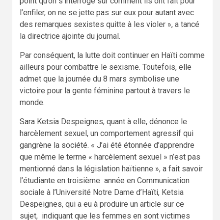
point qu’on s’interroge sur comment ils ont fait pour
l’enfiler, on ne se jette pas sur eux pour autant avec
des remarques sexistes quitte à les violer », a tancé
la directrice ajointe du journal.
Par conséquent, la lutte doit continuer en Haïti comme
ailleurs pour combattre le sexisme. Toutefois, elle
admet que la journée du 8 mars symbolise une
victoire pour la gente féminine partout à travers le
monde.
Sara Ketsia Despeignes, quant à elle, dénonce le
harcèlement sexuel, un comportement agressif qui
gangrène la société. « J’ai été étonnée d’apprendre
que même le terme « harcèlement sexuel » n’est pas
mentionné dans la législation haïtienne », a fait savoir
l’étudiante en troisième année en Communication
sociale à l’Université Notre Dame d’Haïti, Ketsia
Despeignes, qui a eu à produire un article sur ce
sujet, indiquant que les femmes en sont victimes