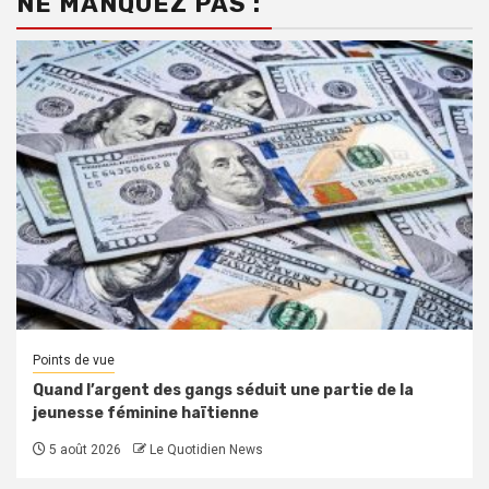
NE MANQUEZ PAS :
Points de vue
Quand l’argent des gangs séduit une partie de la
jeunesse féminine haïtienne
5 août 2026
Le Quotidien News