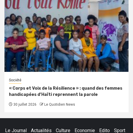
Société
« Corps et Voix de la Résilience » : quand des femmes
handicapées d’Haïti reprennent la parole
30 juillet 2026
Le Quotidien News
Le Journal
Actualités
Culture
Economie
Edito
Sport