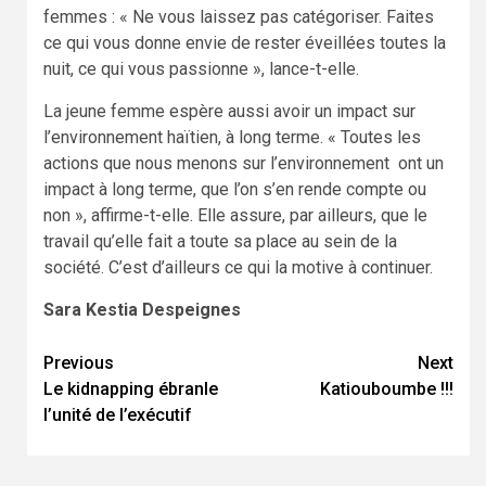
femmes : « Ne vous laissez pas catégoriser. Faites
ce qui vous donne envie de rester éveillées toutes la
nuit, ce qui vous passionne », lance-t-elle.
La jeune femme espère aussi avoir un impact sur
l’environnement haïtien, à long terme. « Toutes les
actions que nous menons sur l’environnement ont un
impact à long terme, que l’on s’en rende compte ou
non », affirme-t-elle. Elle assure, par ailleurs, que le
travail qu’elle fait a toute sa place au sein de la
société. C’est d’ailleurs ce qui la motive à continuer.
Sara Kestia Despeignes
Continue
Previous
Next
Le kidnapping ébranle
Katiouboumbe !!!
Reading
l’unité de l’exécutif