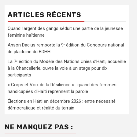
ARTICLES RÉCENTS
Quand l’argent des gangs séduit une partie de la jeunesse
féminine haïtienne
Anson Dacius remporte la 9ᵉ édition du Concours national
de plaidoirie du BDHH
La 7ᵉ édition du Modèle des Nations Unies d’Haïti, accueillie
à la Chancellerie, ouvre la voie à un stage pour dix
participants
« Corps et Voix de la Résilience » : quand des femmes
handicapées d’Haïti reprennent la parole
Élections en Haïti en décembre 2026 : entre nécessité
démocratique et réalité du terrain
NE MANQUEZ PAS :