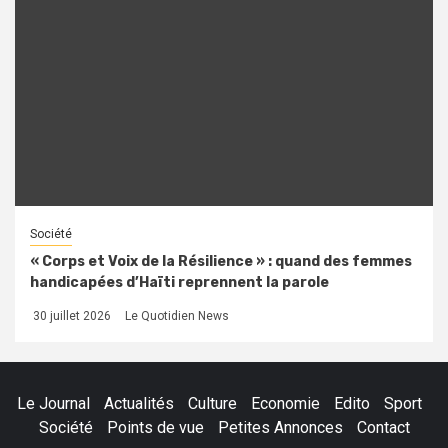
Société
« Corps et Voix de la Résilience » : quand des femmes
handicapées d’Haïti reprennent la parole
30 juillet 2026
Le Quotidien News
Le Journal
Actualités
Culture
Economie
Edito
Sport
Société
Points de vue
Petites Annonces
Contact