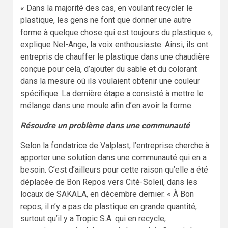
« Dans la majorité des cas, en voulant recycler le
plastique, les gens ne font que donner une autre
forme à quelque chose qui est toujours du plastique »,
explique Nel-Ange, la voix enthousiaste. Ainsi, ils ont
entrepris de chauffer le plastique dans une chaudière
conçue pour cela, d’ajouter du sable et du colorant
dans la mesure où ils voulaient obtenir une couleur
spécifique. La dernière étape a consisté à mettre le
mélange dans une moule afin d’en avoir la forme.
Résoudre un problème dans une communauté
Selon la fondatrice de Valplast, l’entreprise cherche à
apporter une solution dans une communauté qui en a
besoin. C’est d’ailleurs pour cette raison qu’elle a été
déplacée de Bon Repos vers Cité-Soleil, dans les
locaux de SAKALA, en décembre dernier. « À Bon
repos, il n’y a pas de plastique en grande quantité,
surtout qu’il y a Tropic S.A. qui en recycle,