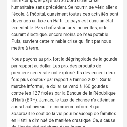
Entre-temps, le pays est au bord d’une crise
humanitaire sans précédent. Se nourrir, se vêtir, aller à
l’école, à l’hôpital, quasiment toutes ces activités sont
devenues un luxe en Haïti. Le pays est dans un état
lamentable. Pas d’infrastructures nouvelles, nide
courant électrique, encore moins de l’eau potable.
Puis, survient cette minable crise qui finit par nous
mettre à terre.
Nous payons au prix fort la dégringolade de la gourde
par rapport au dollar. Les prix des produits de
première nécessité ont explosé. Ils deviennent deux
fois plus coûteux par rapport à l’année 2021. Sur le
marché informel, le dollar se vend à 160 gourdes
contre les 127 fixées par la Banque de la République
d’Haïti (BRH). Jamais, le taux de change n’a atteint un
aussi haut niveau. Le commerce informel qui
absorbait le coût de la vie pour beaucoup de familles
en Haïti, a diminué de manière drastique. Ce, à cause