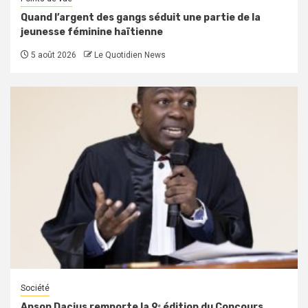
Quand l’argent des gangs séduit une partie de la
jeunesse féminine haïtienne
5 août 2026
Le Quotidien News
Société
Anson Dacius remporte la 9ᵉ édition du Concours