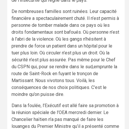
de l’insécurité qui règne dans le pays.
De nombreuses familles sont ruinées. Leur capacité
financière a spectaculairement chuté. Il n’est permis à
personne de tomber malade dans ce pays où les
droits fondamentaux sont bafoués. Où personne n’est
à l’abri de la violence. Où les gangs n’hésitent à
prendre de force un patient dans un hôpital pour le
tuer plus loin. Où circuler n’est plus un droit. Où la
sécurité n’est plus assurée. Pas même pour le Chef
du CSPN qui, pour se rendre dans le sud,emprunte la
route de Saint-Rock en fuyant le tronçon de
Martissant. Nous vivotons tous. Voilà, les
conséquences de nos choix politiques. C’est le
moindre qu’on puisse dire.
Dans la foulée, l’Exécutif est allé faire sa promotion à
la réunion spéciale de l’OEA mercredi dernier. Le
Chancelier haïtien n’a pas manqué de faire les
louanges du Premier Ministre qu’il a présenté comme