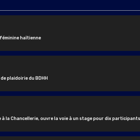
 féminine haïtienne
 de plaidoirie du BDHH
e à la Chancellerie, ouvre la voie à un stage pour dix participant