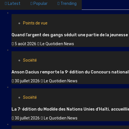
Latest
Popular
Trending
Points de vue
Quand l’argent des gangs séduit une partie de la jeunesse
5 août 2026
Le Quotidien News
Société
Anson Dacius remporte la 9ᵉ édition du Concours national
30 juillet 2026
Le Quotidien News
Société
La 7ᵉ édition du Modèle des Nations Unies d’Haïti, accueilli
30 juillet 2026
Le Quotidien News