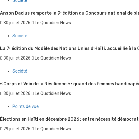
Société
Anson Dacius remporte la 9ᵉ édition du Concours national de pl
30 juillet 2026
Le Quotidien News
Société
La 7ᵉ édition du Modèle des Nations Unies d’Haïti, accueillie à la
30 juillet 2026
Le Quotidien News
Société
« Corps et Voix de la Résilience » : quand des femmes handicapé
30 juillet 2026
Le Quotidien News
Points de vue
Élections en Haïti en décembre 2026 : entre nécessité démocrati
29 juillet 2026
Le Quotidien News