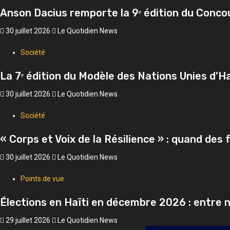
Anson Dacius remporte la 9ᵉ édition du Concou
30 juillet 2026
Le Quotidien News
Société
La 7ᵉ édition du Modèle des Nations Unies d’Haï
30 juillet 2026
Le Quotidien News
Société
« Corps et Voix de la Résilience » : quand de
30 juillet 2026
Le Quotidien News
Points de vue
Élections en Haïti en décembre 2026 : entre n
29 juillet 2026
Le Quotidien News