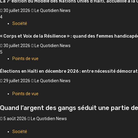
La 7ᵉ édition du Modèle des Nations Unies d’Haïti, accueillie à la
30 juillet 2026
Le Quotidien News
4
Société
« Corps et Voix de la Résilience » : quand des femmes handicapé
30 juillet 2026
Le Quotidien News
5
Points de vue
Élections en Haïti en décembre 2026 : entre nécessité démocrati
29 juillet 2026
Le Quotidien News
Points de vue
Quand l’argent des gangs séduit une partie de
5 août 2026
Le Quotidien News
Société