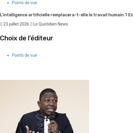
Points de vue
L’intelligence artificielle remplacera-t-elle le travail humain ?
23 juillet 2026
Le Quotidien News
Choix de l'éditeur
Points de vue
Quand l’argent des gangs séduit une partie de la jeunesse fémin
5 août 2026
Le Quotidien News