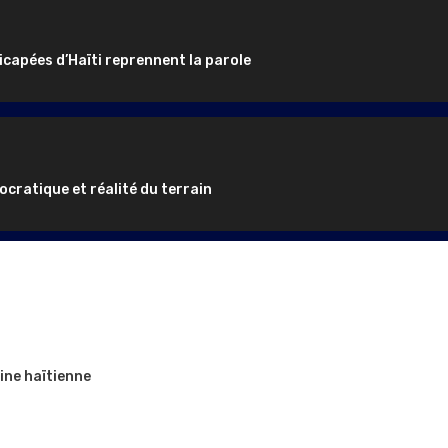
icapées d’Haïti reprennent la parole
ocratique et réalité du terrain
ine haïtienne