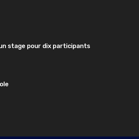
à un stage pour dix participants
ole