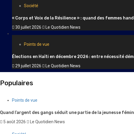
Société
« Corps et Voix de la Résilience » : quand des femmes hand
30 juillet 2026
Le Quotidien News
Points de vue
Élections en Haïti en décembre 2026 : entre nécessité dém
29 juillet 2026
Le Quotidien News
Populaires
Points de vue
Quand l’argent des gangs séduit une partie de la jeunesse fémin
5 août 2026
Le Quotidien News