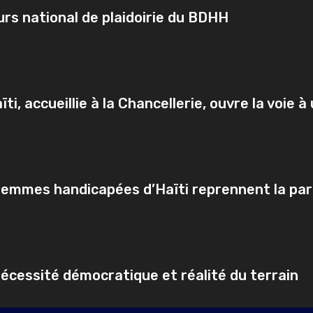
rs national de plaidoirie du BDHH
ti, accueillie à la Chancellerie, ouvre la voie 
s femmes handicapées d’Haïti reprennent la par
écessité démocratique et réalité du terrain