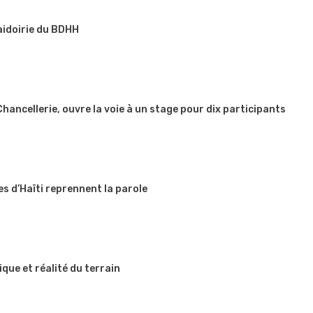
aidoirie du BDHH
 Chancellerie, ouvre la voie à un stage pour dix participants
es d’Haïti reprennent la parole
que et réalité du terrain