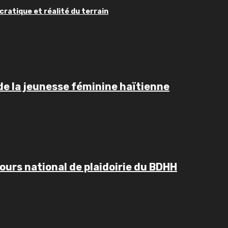
ratique et réalité du terrain
de la jeunesse féminine haïtienne
ours national de plaidoirie du BDHH