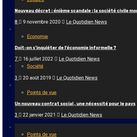
Nouveau décret : énième scandale : la société civile m
8
9 novembre 2020
Le Quotidien News
Economie
Doit-on s’inquiéter de l’économie informelle ?
7
16 juillet 2022
Le Quotidien News
Société
3
20 août 2019
Le Quotidien News
Points de vue
Un nouveau contrat social , une nécessité pour le pays
3
22 janvier 2021
Le Quotidien News
Points de vue