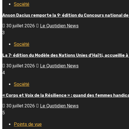
Société
Anson Dacius remporte la 9ᵉ édition du Concours national de
30 juillet 2026
Le Quotidien News
3
Société
La 7ᵉ édition du Modèle des Nations Unies d’Haïti, accueillie à
30 juillet 2026
Le Quotidien News
4
Société
« Corps et Voix de la Résilience » : quand des femmes handic
30 juillet 2026
Le Quotidien News
5
Points de vue