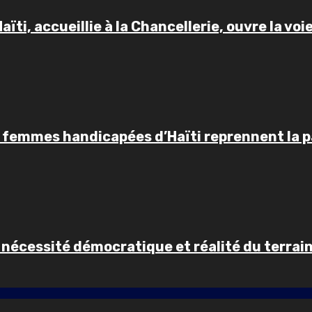
ïti, accueillie à la Chancellerie, ouvre la voi
es femmes handicapées d’Haïti reprennent la p
 nécessité démocratique et réalité du terrai