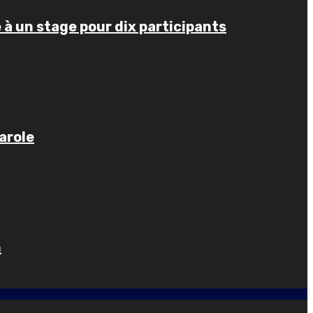
e à un stage pour dix participants
arole
n