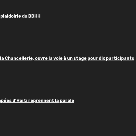
 plaidoirie du BDHH
 la Chancellerie, ouvre la voie à un stage pour dix participants
apées d’Haïti reprennent la parole