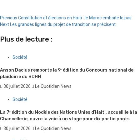
Continue
Previous
Constitution et élections en Haïti : le Maroc emboîte le pas
Next
Les grandes lignes du projet de transition se précisent
Reading
Plus de lecture :
Société
Anson Dacius remporte la 9ᵉ édition du Concours national de
plaidoirie du BDHH
30 juillet 2026
Le Quotidien News
Société
La 7ᵉ édition du Modèle des Nations Unies d’Haïti, accueillie à la
Chancellerie, ouvre la voie à un stage pour dix participants
30 juillet 2026
Le Quotidien News