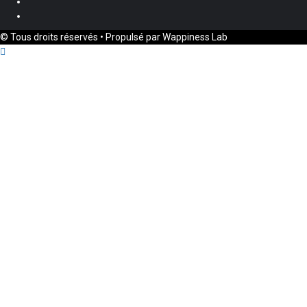
Twitter
Youtube
© Tous droits réservés • Propulsé par Wappiness Lab