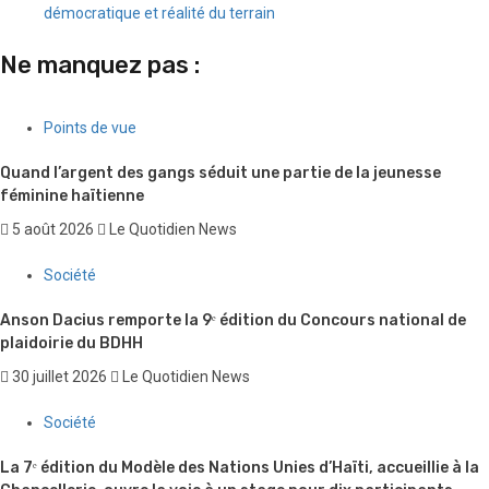
démocratique et réalité du terrain
Ne manquez pas :
Points de vue
Quand l’argent des gangs séduit une partie de la jeunesse
féminine haïtienne
5 août 2026
Le Quotidien News
Société
Anson Dacius remporte la 9ᵉ édition du Concours national de
plaidoirie du BDHH
30 juillet 2026
Le Quotidien News
Société
La 7ᵉ édition du Modèle des Nations Unies d’Haïti, accueillie à la