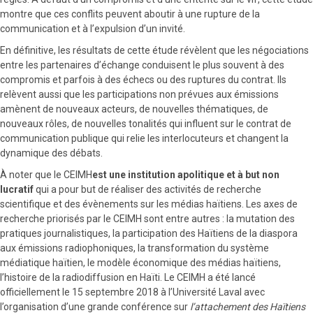
montre que ces conflits peuvent aboutir à une rupture de la
communication et à l’expulsion d’un invité.
En définitive, les résultats de cette étude révèlent que les négociations
entre les partenaires d’échange conduisent le plus souvent à des
compromis et parfois à des échecs ou des ruptures du contrat. Ils
relèvent aussi que les participations non prévues aux émissions
amènent de nouveaux acteurs, de nouvelles thématiques, de
nouveaux rôles, de nouvelles tonalités qui influent sur le contrat de
communication publique qui relie les interlocuteurs et changent la
dynamique des débats.
À noter que le CEIMH
est une institution apolitique et à but non
lucratif
qui a pour but de réaliser des activités de recherche
scientifique et des évènements sur les médias haïtiens. Les axes de
recherche priorisés par le CEIMH sont entre autres : la mutation des
pratiques journalistiques, la participation des Haïtiens de la diaspora
aux émissions radiophoniques, la transformation du système
médiatique haïtien, le modèle économique des médias haïtiens,
l’histoire de la radiodiffusion en Haïti. Le CEIMH a été lancé
officiellement le 15 septembre 2018 à l’Université Laval avec
l’organisation d’une grande conférence sur
l’attachement des Haïtiens