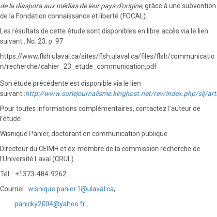
de la diaspora aux médias de leur pays d’origine,
grâce à une subvention
de la Fondation connaissance et liberté (FOCAL).
Les résultats de cette étude sont disponibles en libre accès via le lien
suivant : No. 23, p. 97
https://www.flsh.ulaval.ca/sites/flsh.ulaval.ca/files/flsh/communicatio
n/recherche/cahier_23_etude_communication.pdf
Son étude précédente est disponible via le lien
suivant :
http://www.surlejournalisme.kinghost.net/rev/index.php/slj/art
Pour toutes informations complémentaires, contactez l’auteur de
l’étude :
Wisnique Panier, doctorant en communication publique
Directeur du CEIMH et ex-membre de la commission recherche de
l’Université Laval (CRUL)
Tél. : +1373-484-9262
Courriel :
wisnique.panier.1@ulaval.ca
,
panicky2004@yahoo.fr