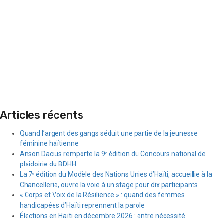
Articles récents
Quand l’argent des gangs séduit une partie de la jeunesse
féminine haïtienne
Anson Dacius remporte la 9ᵉ édition du Concours national de
plaidoirie du BDHH
La 7ᵉ édition du Modèle des Nations Unies d’Haïti, accueillie à la
Chancellerie, ouvre la voie à un stage pour dix participants
« Corps et Voix de la Résilience » : quand des femmes
handicapées d’Haïti reprennent la parole
Élections en Haïti en décembre 2026 : entre nécessité