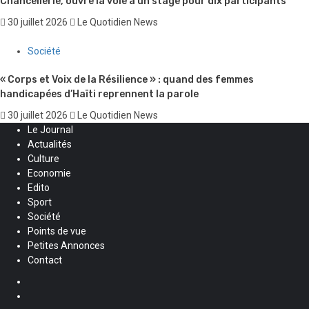
Chancellerie, ouvre la voie à un stage pour dix participants
30 juillet 2026
Le Quotidien News
Société
« Corps et Voix de la Résilience » : quand des femmes
handicapées d’Haïti reprennent la parole
30 juillet 2026
Le Quotidien News
Le Journal
Actualités
Culture
Economie
Edito
Sport
Société
Points de vue
Petites Annonces
Contact
Facebook
Instagram