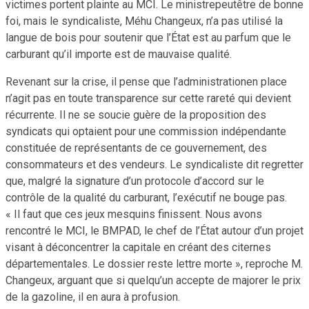
victimes portent plainte au MCI. Le ministrepeutêtre de bonne
foi, mais le syndicaliste, Méhu Changeux, n’a pas utilisé la
langue de bois pour soutenir que l’État est au parfum que le
carburant qu’il importe est de mauvaise qualité.
Revenant sur la crise, il pense que l’administrationen place
n’agit pas en toute transparence sur cette rareté qui devient
récurrente. Il ne se soucie guère de la proposition des
syndicats qui optaient pour une commission indépendante
constituée de représentants de ce gouvernement, des
consommateurs et des vendeurs. Le syndicaliste dit regretter
que, malgré la signature d’un protocole d’accord sur le
contrôle de la qualité du carburant, l’exécutif ne bouge pas.
« Il faut que ces jeux mesquins finissent. Nous avons
rencontré le MCI, le BMPAD, le chef de l’État autour d’un projet
visant à déconcentrer la capitale en créant des citernes
départementales. Le dossier reste lettre morte », reproche M.
Changeux, arguant que si quelqu’un accepte de majorer le prix
de la gazoline, il en aura à profusion.