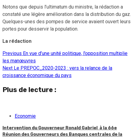
Notons que depuis l’ultimatum du ministre, la rédaction a
constaté une légère amélioration dans la distribution du gaz.
Quelques-unes des pompes de service avaient ouvert leurs
portes pour desservir la population.
La rédaction
Previous
En vue d’une unité politique, l’opposition multiplie
Continue
les manœuvres
Reading
Next
Le PREPOC_2020-2023 : vers la relance de la
croissance économique du pays
Plus de lecture :
Economie
Intervention du Gouverneur Ronald Gabriel à la 66e
Réunion des Gouverneurs des Banques centrales de la