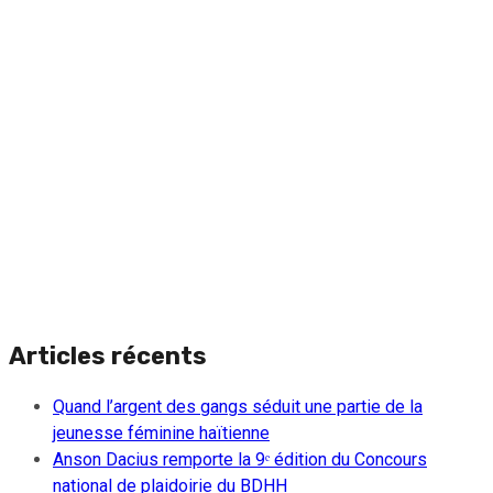
Articles récents
Quand l’argent des gangs séduit une partie de la
jeunesse féminine haïtienne
Anson Dacius remporte la 9ᵉ édition du Concours
national de plaidoirie du BDHH