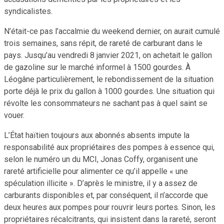
syndicalistes.
N’était-ce pas l’accalmie du weekend dernier, on aurait cumulé
trois semaines, sans répit, de rareté de carburant dans le
pays. Jusqu’au vendredi 8 janvier 2021, on achetait le gallon
de gazoline sur le marché informel à 1500 gourdes. À
Léogâne particulièrement, le rebondissement de la situation
porte déjà le prix du gallon à 1000 gourdes. Une situation qui
révolte les consommateurs ne sachant pas à quel saint se
vouer.
L’État haïtien toujours aux abonnés absents impute la
responsabilité aux propriétaires des pompes à essence qui,
selon le numéro un du MCI, Jonas Coffy, organisent une
rareté artificielle pour alimenter ce qu’il appelle « une
spéculation illicite ». D’après le ministre, il y a assez de
carburants disponibles et, par conséquent, il n’accorde que
deux heures aux pompes pour rouvrir leurs portes. Sinon, les
propriétaires récalcitrants, qui insistent dans la rareté, seront