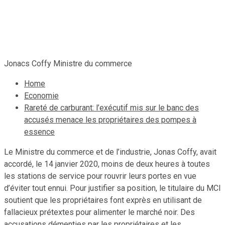
essence
16 janvier 2021
Le Quotidien News
Jonacs Coffy Ministre du commerce
Home
Economie
Rareté de carburant: l’exécutif mis sur le banc des
accusés menace les propriétaires des pompes à
essence
Le Ministre du commerce et de l’industrie, Jonas Coffy, avait
accordé, le 14 janvier 2020, moins de deux heures à toutes
les stations de service pour rouvrir leurs portes en vue
d’éviter tout ennui. Pour justifier sa position, le titulaire du MCI
soutient que les propriétaires font exprès en utilisant de
fallacieux prétextes pour alimenter le marché noir. Des
accusations démenties par les propriétaires et les