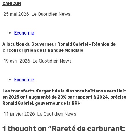
CARICOM
25 mai 2026
Le Quotidien News
Economie
Allocution du Gouverneur Ronald Gabriel – Réunion de
Circonscription de la Banque Mondiale
19 avril 2026
Le Quotidien News
Economie
Les transferts d’argent de la diaspora haïtienne vers Haïti
en 2025 ont augmenté de 20% par rapport à 2024, précise
Ronald Gabriel, gouverneur de la BRH
11 janvier 2026
Le Quotidien News
1 thought on “
Rareté de carburant: