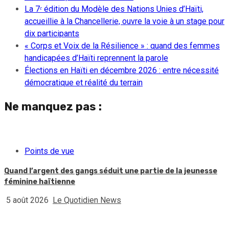
La 7ᵉ édition du Modèle des Nations Unies d’Haïti,
accueillie à la Chancellerie, ouvre la voie à un stage pour
dix participants
« Corps et Voix de la Résilience » : quand des femmes
handicapées d’Haïti reprennent la parole
Élections en Haïti en décembre 2026 : entre nécessité
démocratique et réalité du terrain
Ne manquez pas :
Points de vue
Quand l’argent des gangs séduit une partie de la jeunesse
féminine haïtienne
5 août 2026
Le Quotidien News