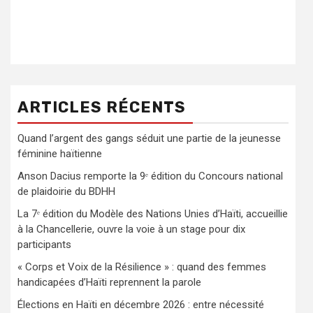
ARTICLES RÉCENTS
Quand l’argent des gangs séduit une partie de la jeunesse
féminine haïtienne
Anson Dacius remporte la 9ᵉ édition du Concours national
de plaidoirie du BDHH
La 7ᵉ édition du Modèle des Nations Unies d’Haïti, accueillie
à la Chancellerie, ouvre la voie à un stage pour dix
participants
« Corps et Voix de la Résilience » : quand des femmes
handicapées d’Haïti reprennent la parole
Élections en Haïti en décembre 2026 : entre nécessité