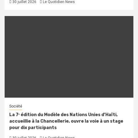
30 juillet 2026
Le Quotidien News
Société
La 7ᵉ édition du Modèle des Nations Unies d’Haïti,
accueillie à la Chancellerie, ouvre la voie à un stage
pour dix participants
30 juillet 2026
Le Quotidien News