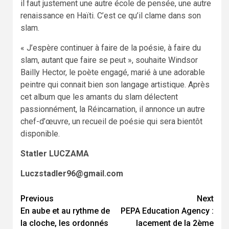
il faut justement une autre école de pensée, une autre
renaissance en Haïti. C’est ce qu’il clame dans son
slam.
« J’espère continuer à faire de la poésie, à faire du
slam, autant que faire se peut », souhaite Windsor
Bailly Hector, le poète engagé, marié à une adorable
peintre qui connait bien son langage artistique. Après
cet album que les amants du slam délectent
passionnément, la Réincarnation, il annonce un autre
chef-d’œuvre, un recueil de poésie qui sera bientôt
disponible.
Statler LUCZAMA
Luczstadler96@gmail.com
Continue
Previous
Next
En aube et au rythme de
PEPA Education Agency :
Reading
la cloche, les ordonnés
lacement de la 2ème