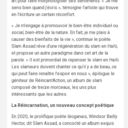
art pour faire morphologiser ses sentiments. « Je me
sens bien quand j’écris », témoigne l’artiste qui trouve
en l’écriture un certain réconfort.
« Je m’engage à promouvoir le bien-être individuel ou
social, bien-être de la nature. En fait, je me plais à
causer des bienfaits de la vie », continue le poète.
Slam Assad rêve d’une régénération du slam en Haïti,
et propose un autre paradigme dans cet art de la
parole. « Il est primordial de repenser le slam en Haïti.
Les slameurs doivent chanter ce qu’il y a de beau, ce
qui peut faire renaître l’espoir en nous », épilogue le
géniteur de Réincarn’Action, un album de slam
composé de treize morceaux, les uns plus
intéressants que les autres.
La Réincarnation, un nouveau concept poétique
En 2020, le prolifique poète léoganais, Windsor Bailly
Hector, dit Slam Assad, a concocté un album exquis