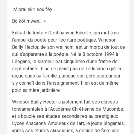
M pral ekri sou fèy
Bò kòt mwen… »
Extrait du texte « Destinasyon Bòkòt », qui met à nu
l’amour du poète pour l’écriture poétique. Windsor
Bailly Hector, de son vrai nom, est un mordu de tout ce
qui s’apparente à la poésie. Né le 8 octobre 1994 à
Léogane, le slameur est cinquième d’une fratrie de
sept enfants. Il ne se plaint pas de l’éducation qu’il a
reçue dans sa famille, puisque son père pasteur qui
s’y connaît dans l’enseignement. Il en est de même
pour sa mère jardinière.
Windsor Bailly Hector a justement fait ses classes
fondamentales à l’Académie Chrétienne de Macombe,
et a bouclé ses études secondaires au prestigieux
Lycée Anacaona. Amoureux de l’art, le jeune léoganais,
après ses études classiques, a décidé de faire une