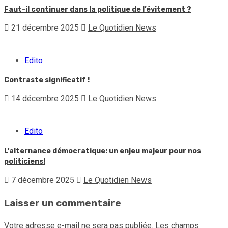
Faut-il continuer dans la politique de l’évitement ?
21 décembre 2025
Le Quotidien News
Edito
Contraste significatif !
14 décembre 2025
Le Quotidien News
Edito
L’alternance démocratique: un enjeu majeur pour nos
politiciens!
7 décembre 2025
Le Quotidien News
Laisser un commentaire
Votre adresse e-mail ne sera pas publiée.
Les champs