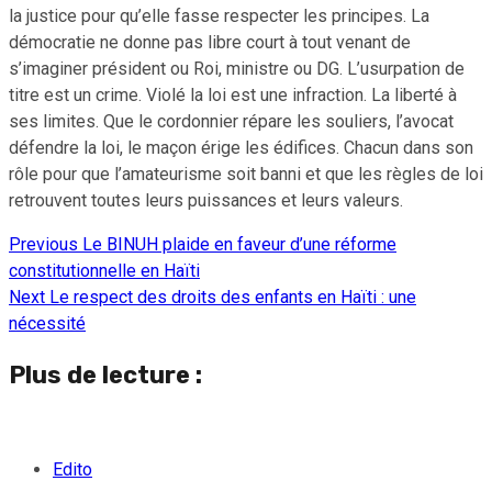
la justice pour qu’elle fasse respecter les principes. La
démocratie ne donne pas libre court à tout venant de
s’imaginer président ou Roi, ministre ou DG. L’usurpation de
titre est un crime. Violé la loi est une infraction. La liberté à
ses limites. Que le cordonnier répare les souliers, l’avocat
défendre la loi, le maçon érige les édifices. Chacun dans son
rôle pour que l’amateurisme soit banni et que les règles de loi
retrouvent toutes leurs puissances et leurs valeurs.
Previous
Le BINUH plaide en faveur d’une réforme
Continue
constitutionnelle en Haïti
Reading
Next
Le respect des droits des enfants en Haïti : une
nécessité
Plus de lecture :
Edito