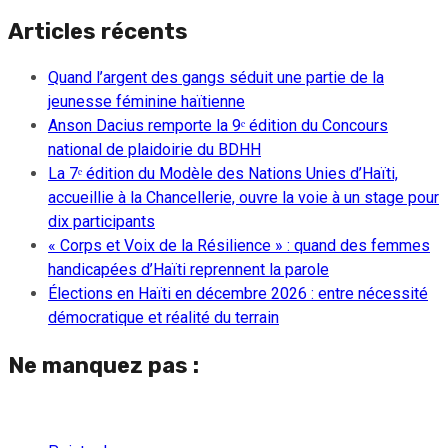
Articles récents
Quand l’argent des gangs séduit une partie de la
jeunesse féminine haïtienne
Anson Dacius remporte la 9ᵉ édition du Concours
national de plaidoirie du BDHH
La 7ᵉ édition du Modèle des Nations Unies d’Haïti,
accueillie à la Chancellerie, ouvre la voie à un stage pour
dix participants
« Corps et Voix de la Résilience » : quand des femmes
handicapées d’Haïti reprennent la parole
Élections en Haïti en décembre 2026 : entre nécessité
démocratique et réalité du terrain
Ne manquez pas :