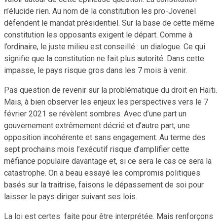
n’élucide rien. Au nom de la constitution les pro-Jovenel
défendent le mandat présidentiel. Sur la base de cette même
constitution les opposants exigent le départ. Comme à
l’ordinaire, le juste milieu est conseillé : un dialogue. Ce qui
signifie que la constitution ne fait plus autorité. Dans cette
impasse, le pays risque gros dans les 7 mois à venir.
Pas question de revenir sur la problématique du droit en Haïti.
Mais, à bien observer les enjeux les perspectives vers le 7
février 2021 se révèlent sombres. Avec d’une part un
gouvernement extrêmement décrié et d’autre part, une
opposition incohérente et sans engagement. Au terme des
sept prochains mois l’exécutif risque d’amplifier cette
méfiance populaire davantage et, si ce sera le cas ce sera la
catastrophe. On a beau essayé les compromis politiques
basés sur la traitrise, faisons le dépassement de soi pour
laisser le pays diriger suivant ses lois.
La loi est certes faite pour être interprétée. Mais renforçons