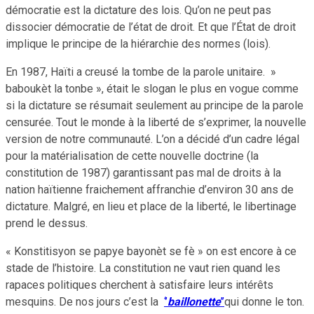
démocratie est la dictature des lois. Qu’on ne peut pas
dissocier démocratie de l’état de droit. Et que l’État de droit
implique le principe de la hiérarchie des normes (lois).
En 1987, Haïti a creusé la tombe de la parole unitaire. »
baboukèt la tonbe », était le slogan le plus en vogue comme
si la dictature se résumait seulement au principe de la parole
censurée. Tout le monde à la liberté de s’exprimer, la nouvelle
version de notre communauté. L’on a décidé d’un cadre légal
pour la matérialisation de cette nouvelle doctrine (la
constitution de 1987) garantissant pas mal de droits à la
nation haïtienne fraichement affranchie d’environ 30 ans de
dictature. Malgré, en lieu et place de la liberté, le libertinage
prend le dessus.
« Konstitisyon se papye bayonèt se fè » on est encore à ce
stade de l’histoire. La constitution ne vaut rien quand les
rapaces politiques cherchent à satisfaire leurs intérêts
mesquins. De nos jours c’est la
‘’
baillonette
’’
qui donne le ton.