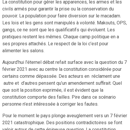
La constitution pour gérer les apparences, les armes et les
civils armés pour garantir la prise ou la conservation du
pouvoir. La population pour faire diversion sur le macadam.
Les lois et les gens sont manipulés à volonté. Makouts, OPS,
gangs, ce ne sont que les qualificatifs qui évoluent. Les
pratiques restent les mêmes. Chaque camp politique en a
ses propres attachés. Le respect de la loi c’est pour
alimenter les salons.
Aujourd’hui l’éternel débat refait surface avec la question du 7
février 2021 avec au centre la constitution considérée pour
certains comme dépassée. Des acteurs en réclament une
autre et d’autres pensent qu’un amendement suffirait. Quel
que soit la position exprimée, il est évident que la
constitution comporte des failles. Pire dans ce scénario
personne n’est intéressée à corriger les fautes.
Pour le moment le pays plonge aveuglement vers un 7 février
2021 catastrophique. Des positions contradictoires se font
valoir autour de cette épineuse question. La constitution