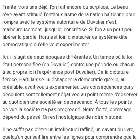
Trente-trois ans déjà, l’on fait encore du surplace. Le beau
rêve ayant stimulé l’enthousiasme de la nation haïtienne pour
rompre avec le système autoritaire de Duvalier n’est,
malheureusement, jusqu’ici concrétisé. Si l’on a un petit peu
libérer la parole, Haïti est loin d’instaurer ce système dite
démocratique qu’elle veut expérimenter.
Ici, il s’agit de deux époques différentes. Un temps où la loi
était personnifiée (en Duvalier) contre une période où chacun
à sa propre loi (l’expérience post Duvalier). De la dictature
féroce, Haïti laisse lui échapper la démocratie qu’elle, au
préalable, avait voulu expérimenter. Les conséquences qui y
découlent sont tellement négatives au point même d’observer
au quotidien une société en decrescendo. À tous les points
de vue la société n’a pas progressé. Notre fierté, dommage,
dépend du passé. On est nostalgique de notre histoire.
Il ne suffit pas d’être un intellectuel raffiné, un savant du livre,
quelqu’un qui sait lire entre les lignes pour comprendre que la