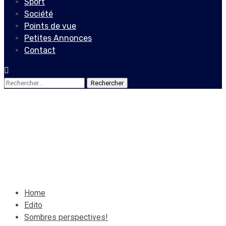
Sport
Société
Points de vue
Petites Annonces
Contact
Rechercher :
Edito
Sombres perspectives!
15 juin 2020
Le Quotidien News
Home
Edito
Sombres perspectives!