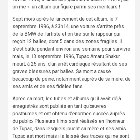
on me », un album qui figure parmi ses meilleurs !
Sept mois après le lancement de cet album, le 7
septembre 1996, à 23h14, une voiture s’arrête près
de la BMW de l’artiste et on tire sur le rappeur qui
reçoit 12 balles, dont 5 dans des zones fragiles. Il
s’est battu pendant environ une semaine pour survivre
mais, le 13 septembre 1996, Tupac Amaru Shakur
meurt, à 25 ans, d’un arrêt cardiaque résultant de ses
graves blessures par balles. Sa mort a causé
beaucoup de peine, notamment auprès de sa mère, de
ses amis et de ses fidèles fans.
Après sa mort, les tubes et albums qu’il avait déjà
enregistrés sont publiés en tant qu’œuvres
posthumes et ont obtenu d’énormes succès auprès
du public
.
Plusieurs films sont réalisés en l’honneur
de Tupac, dans lesquels jouent sa mère et ses amis.
Tupac est mort mais il a laissé des traces qui ne sont