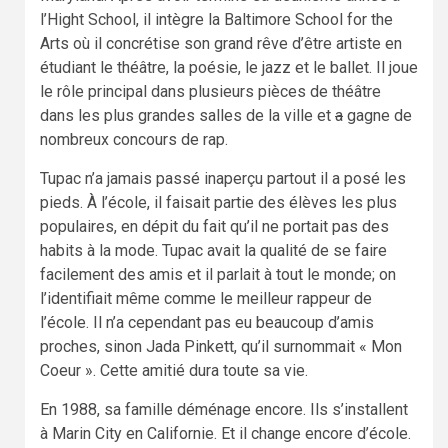
l’Hight School, il intègre la Baltimore School for the
Arts où il concrétise son grand rêve d’être artiste en
étudiant le théâtre, la poésie, le jazz et le ballet. Il joue
le rôle principal dans plusieurs pièces de théâtre
dans les plus grandes salles de la ville et
a
gagne de
nombreux concours de rap.
Tupac n’a jamais passé inaperçu partout il a posé les
pieds. À l’école, il faisait partie des élèves les plus
populaires, en dépit du fait qu’il ne portait pas des
habits à la mode. Tupac avait la qualité de se faire
facilement des amis et il parlait à tout le monde; on
l’identifiait même comme le meilleur rappeur de
l’école. Il n’a cependant pas eu beaucoup d’amis
proches, sinon Jada Pinkett, qu’il surnommait « Mon
Coeur ». Cette amitié dura toute sa vie.
En 1988, sa famille déménage encore. Ils s’installent
à Marin City en Californie. Et il change encore d’école.