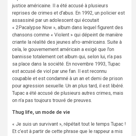
justice américaine. Il a été accusé à plusieurs
reprises de crimes et d’abus. En 1992, un policier est
assassiné par un adolescent qui écoutait
« 2Pacalypse Now », album dans lequel figurent des
chansons comme « Violent » qui dépeint de manière
criante la réalité des jeunes afro-américains. Suite à
cela, le gouvernement américain a exigé que l’on
bannisse totalement cet album qui, selon lui, n’a pas
sa place dans la société. En novembre 1993, Tupac
est accusé de viol par une fan. Il est reconnu
coupable et est condamné à un an et demi de prison
pour agression sexuelle. Un an plus tard, il est libéré.
Tupac a été accusé de plusieurs autres crimes, mais
on n’a pas toujours trouvé de preuves.
Thug life, un mode de vie
« Je suis un survivant », répétait tout le temps Tupac !
Et c’est à partir de cette phrase que le rappeur a mis