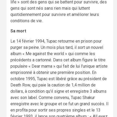
life » sont des gens qui se battent pour survivre, des
gens qui sont nés sans rien mais qui luttent
quotidiennement pour survivre et améliorer leurs
conditions de vie.
Sa mort
Le 14 février 1994, Tupac retourme en prison pour
purger sa peine. Un mois plus tard, il sort un nouvel
album « Me against the world » qui comme les
précédents a cartonné. Dans cet album figure le titre
populaire « Dear mama » qui fait de lui l’unique artiste
emprisonné à obtenir une première position. En
octobre 1995, Tupac est libéré grâce au président de
Death Row, qui paie la caution de 1,4 million de
dollars, à condition qu’il signe et enregistre 3 albums
avec son label. Comme convenu, Tupac Shakur
enregistre avec le groupe et ce fut un grand succès. Il
en profita pour sortir ses propres singles et le 13
février 1993, il lance son quatrième album : « All eyez