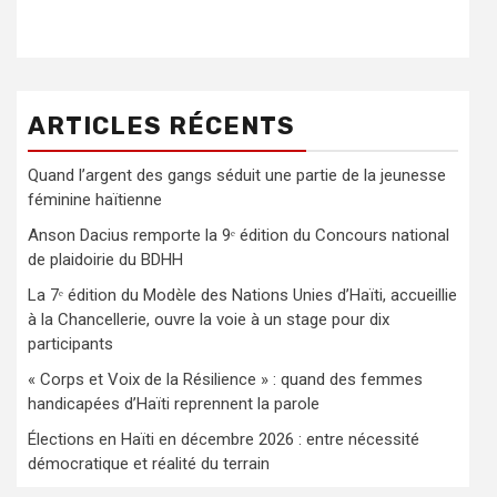
ARTICLES RÉCENTS
Quand l’argent des gangs séduit une partie de la jeunesse
féminine haïtienne
Anson Dacius remporte la 9ᵉ édition du Concours national
de plaidoirie du BDHH
La 7ᵉ édition du Modèle des Nations Unies d’Haïti, accueillie
à la Chancellerie, ouvre la voie à un stage pour dix
participants
« Corps et Voix de la Résilience » : quand des femmes
handicapées d’Haïti reprennent la parole
Élections en Haïti en décembre 2026 : entre nécessité
démocratique et réalité du terrain