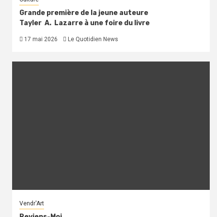
Grande première de la jeune auteure
Tayler A. Lazarre à une foire du livre
17 mai 2026
Le Quotidien News
Vendr'Art
Reviens-Moi