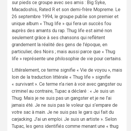
sur pieds ce groupe avec ses amis : Big Syke,
Macadoshis, Rated R et son demi-frère Mopreme. Le
26 septembre 1994, le groupe publie son premier et
unique album « Thug life » qui fera un succès fou
auprès des amants du rap. Thug life est aimé non
seulement grâce à ses chansons qui reflètent
grandement la réalité des gens de l’époque, en
particulier, des Noirs ; mais aussi parce que « Thug
life » représente une philosophie de vie pour certains.
Littéralement, ce terme signifie « Vie de voyou », mais
loin de la traduction littérale « Thug life » signifie
« survivant ». Ce terme n’a rien à voir avec gangster ou
criminel au contraire, Tupac a déclaré : « Je suis un
Thug. Mais je ne suis pas un gangster et je ne l’ai
jamais été. Je ne suis pas le voleur qui s’empare de
votre sac à main. Je ne suis pas le gars qui fait du
carjacking. J’ai un emploi. Je suis un artiste ». Selon
Tupac, les gens identifiés comme menant une « thug