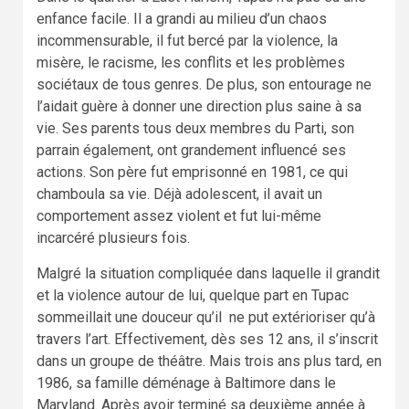
enfance facile. Il a grandi au milieu d’un chaos
incommensurable, il fut bercé par la violence, la
misère, le racisme, les conflits et les problèmes
sociétaux de tous genres. De plus, son entourage ne
l’aidait guère à donner une direction plus saine à sa
vie. Ses parents tous deux membres du Parti, son
parrain également, ont grandement influencé ses
actions. Son père fut emprisonné en 1981, ce qui
chamboula sa vie. Déjà adolescent, il avait un
comportement assez violent et fut lui-même
incarcéré plusieurs fois.
Malgré la situation compliquée dans laquelle il grandit
et la violence autour de lui, quelque part en Tupac
sommeillait une douceur qu’il ne put extérioriser qu’à
travers l’art. Effectivement, dès ses 12 ans, il s’inscrit
dans un groupe de théâtre. Mais trois ans plus tard, en
1986, sa famille déménage à Baltimore dans le
Maryland. Après avoir terminé sa deuxième année à