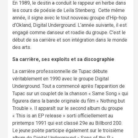
En 1989, le destin
a
conduit le rappeur en herbe dans
les cours de poésie de Leila Stenberg. Cette même
année, il signe avec le tout nouveau groupe d’Hip-hop
d’Okland, Digital Underground. L’année suivante, il est
engagé comme danseur et roadie du groupe. C’est le
début de sa carrière et son intégration dans le monde
des arts.
Sa carrière, ses exploits et sa discographie
La carrière professionnelle de Tupac débute
véritablement en 1990 avec le groupe Digital
Underground. Tout a commencé après l’apparition de
Tupac sur un couplet de la chanson « Same Song » qui
figurera dans la bande originale du film « Nothing but
Trouble ». Il apparaît sur le second album du groupe
« This is an EP release » sorti officiellement au
printemps 1991 qui est classé 29e au Billbord 200.
Le jeune poète participe également sur le troisième
album de Digital Underground « Sons of the P. ».