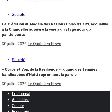
Société
La 7ᵉ édition du Modèle des Nations Unies d’Haïti, accueillie
à la Chancellerie, ouvre la voie à un stage pour dix
participants
30 juillet 2026
Le Quotidien News
Société
« Corps et Voix de la Résilience » : quand des femmes
handicapées d’Haïti reprennent la parole
30 juillet 2026
Le Quotidien News
Le Journal
Actualités
Culture
Economie