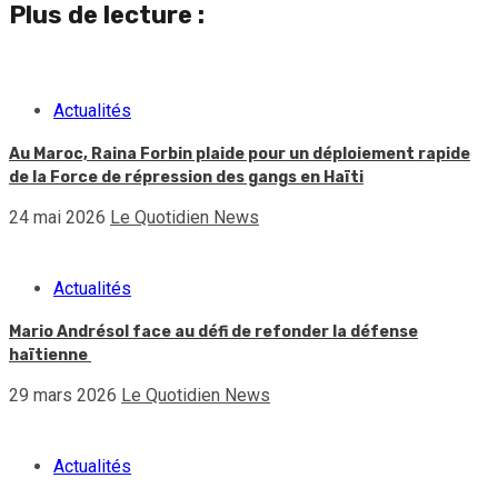
Plus de lecture :
Actualités
Au Maroc, Raina Forbin plaide pour un déploiement rapide
de la Force de répression des gangs en Haïti
24 mai 2026
Le Quotidien News
Actualités
Mario Andrésol face au défi de refonder la défense
haïtienne
29 mars 2026
Le Quotidien News
Actualités