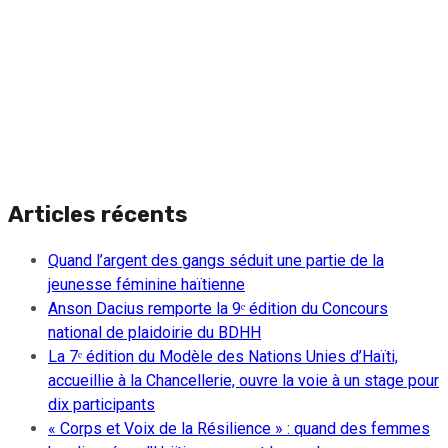
Articles récents
Quand l’argent des gangs séduit une partie de la
jeunesse féminine haïtienne
Anson Dacius remporte la 9ᵉ édition du Concours
national de plaidoirie du BDHH
La 7ᵉ édition du Modèle des Nations Unies d’Haïti,
accueillie à la Chancellerie, ouvre la voie à un stage pour
dix participants
« Corps et Voix de la Résilience » : quand des femmes