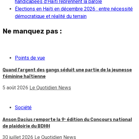
handicapées d’Haïti reprennent la parole
Élections en Haïti en décembre 2026 : entre nécessité
démocratique et réalité du terrain
Ne manquez pas :
Points de vue
Quand l’argent des gangs séduit une partie de la jeunesse
féminine haïtienne
5 août 2026
Le Quotidien News
Société
Anson Dacius remporte la 9ᵉ édition du Concours national
de plaidoirie du BDHH
30 juillet 2026
Le Quotidien News