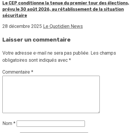
Le CEP conditionne la tenue du premier tour des élections,
prévu le 30 août 2026, au rétablissement de la situation
sécuritaire
28 décembre 2025
Le Quotidien News
Laisser un commentaire
Votre adresse e-mail ne sera pas publiée.
Les champs
obligatoires sont indiqués avec
*
Commentaire
*
Nom
*