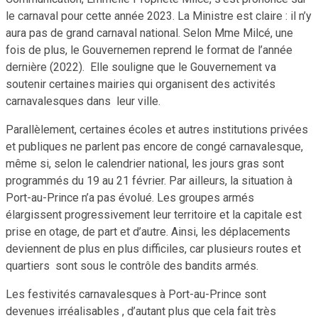
le carnaval pour cette année 2023. La Ministre est claire : il n’y
aura pas de grand carnaval national. Selon Mme Milcé, une
fois de plus, le Gouvernemen reprend le format de l’année
dernière (2022). Elle souligne que le Gouvernement va
soutenir certaines mairies qui organisent des activités
carnavalesques dans leur ville.
Parallèlement, certaines écoles et autres institutions privées
et publiques ne parlent pas encore de congé carnavalesque,
même si, selon le calendrier national, les jours gras sont
programmés du 19 au 21 février. Par ailleurs, la situation à
Port-au-Prince n’a pas évolué. Les groupes armés
élargissent progressivement leur territoire et la capitale est
prise en otage, de part et d’autre. Ainsi, les déplacements
deviennent de plus en plus difficiles, car plusieurs routes et
quartiers sont sous le contrôle des bandits armés.
Les festivités carnavalesques à Port-au-Prince sont
devenues irréalisables , d’autant plus que cela fait très