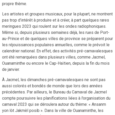
propre thème.
Les artistes et groupes musicaux, pour la plupart, ne montrent
pas trop d’intérêt à produire et à créer, à part quelques rares
meringues 2023 qui roulent sur les ondes radiophoniques.
Même si, depuis plusieurs semaines déjà, les rues de Port-
au-Prince et de quelques villes de province se préparent pour
les réjouissances populaires annuelles, comme le prévoit le
calendrier national. En effet, des activités pré-carnavalesques
ont été remarquées dans plusieurs villes, comme Jacmel,
Ouanaminthe ou encore le Cap-Haïtien, depuis la fin du mois
de janvier.
À Jacmel, les dimanches pré-carnavalesques ne sont pas
aussi colorés et bondés de monde que lors des années
précédentes. Par ailleurs, le Bureau du Carnaval de Jacmel
compte poursuivre les planifications liées à l’organisation du
carnaval 2023 qui se déroulera autour du thème: « Ansanm
yon lòt Jakmèl posib ». Dans la ville de Ouanaminthe, les