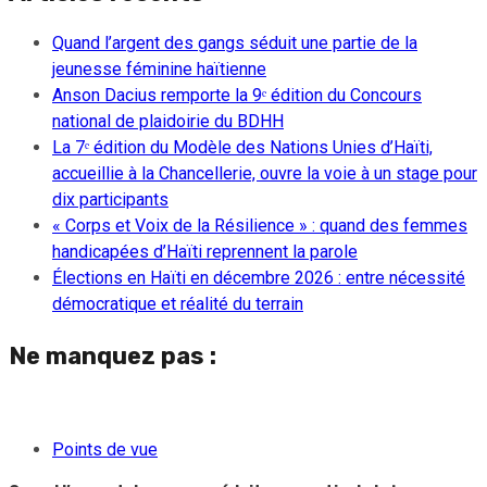
Quand l’argent des gangs séduit une partie de la
jeunesse féminine haïtienne
Anson Dacius remporte la 9ᵉ édition du Concours
national de plaidoirie du BDHH
La 7ᵉ édition du Modèle des Nations Unies d’Haïti,
accueillie à la Chancellerie, ouvre la voie à un stage pour
dix participants
« Corps et Voix de la Résilience » : quand des femmes
handicapées d’Haïti reprennent la parole
Élections en Haïti en décembre 2026 : entre nécessité
démocratique et réalité du terrain
Ne manquez pas :
Points de vue