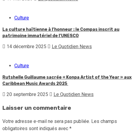
Culture
La culture haïtienne à l’honneur : le Compas inscrit au
patrimoine immatériel de l’UNESCO
14 décembre 2025
Le Quotidien News
Culture
Rutshelle Guillaume sacrée « Konpa Artist of the Year » aux
Caribbean Music Awards 2025
20 septembre 2025
Le Quotidien News
Laisser un commentaire
Votre adresse e-mail ne sera pas publiée.
Les champs
obligatoires sont indiqués avec
*