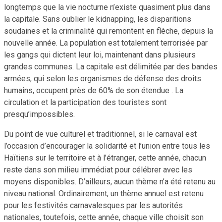
longtemps que la vie nocturne n’existe quasiment plus dans
la capitale. Sans oublier le kidnapping, les disparitions
soudaines et la criminalité qui remontent en flèche, depuis la
nouvelle année. La population est totalement terrorisée par
les gangs qui dictent leur loi, maintenant dans plusieurs
grandes communes. La capitale est délimitée par des bandes
armées, qui selon les organismes de défense des droits
humains, occupent près de 60% de son étendue . La
circulation et la participation des touristes sont
presqu’impossibles.
Du point de vue culturel et traditionnel, si le carnaval est
l’occasion d’encourager la solidarité et l’union entre tous les
Haïtiens sur le territoire et à l’étranger, cette année, chacun
reste dans son milieu immédiat pour célébrer avec les
moyens disponibles. D’ailleurs, aucun thème n’a été retenu au
niveau national. Ordinairement, un thème annuel est retenu
pour les festivités carnavalesques par les autorités
nationales, toutefois, cette année, chaque ville choisit son