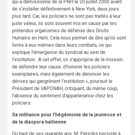
qui a démissionné de la PNH le 20 juillet 2000 avant
de s’installer définitivement à New York, deux jours
plus tard. Car, les policiers ne sont pas traités à leur
juste valeur, ils sont souvent mis en cause par les
prétendus organismes de défense des Droits
Humains en Haïti. Cela nous permet de dire qu’ils sont
livrés à eux-mêmes dans leurs combats, ce qui
explique l’émergence du syndicat au sein de
l’institution. A cet effet, on s’approprie de la mission
de défendre leur cause, d’honorer les policiers
exemplaires, mais également de dénoncer les
dérives qui gangrènent l’institution », poursuit le
Président de VAPONAH, critiquant, du même coup,
l’absence du sentiment d’appartenance chez les
policiers.
Sa militance pour l’hégémonie de la jeunesse et
de la diaspora haïtienne
Du haut de ses quarante ans, M. Périclès persiste à