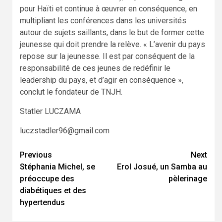
pour Haïti et continue à œuvrer en conséquence, en
multipliant les conférences dans les universités
autour de sujets saillants, dans le but de former cette
jeunesse qui doit prendre la relève. « L’avenir du pays
repose sur la jeunesse. Il est par conséquent de la
responsabilité de ces jeunes de redéfinir le
leadership du pays, et d’agir en conséquence »,
conclut le fondateur de TNJH.
Statler LUCZAMA
luczstadler96@gmail.com
Continue
Previous
Next
Stéphania Michel, se
Erol Josué, un Samba au
Reading
préoccupe des
pèlerinage
diabétiques et des
hypertendus