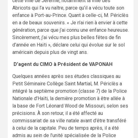
cette ville de Jérémie, notamment la ville des
Abricots qui l’a vu naître, parce qu’il a vécu toute son
enfance à Port-au-Prince. Quant à celle-ci, M. Périclès
en a de beaux souvenirs. « Je n’ai rien à envier à cette
génération, parce que j’ai connu une enfance heureuse.
Sincèrement, j’ai vécu mes plus belles fêtes de fin
d’année en Haïti », déclare celui qui évolue sur le sol
américain depuis plus de vingt ans.
D’agent du CIMO à Président de VAPONAH
Quelques années après ses études classiques au
Petit Séminaire Collège Saint Martial, M. Périclès a
intégré la septième promotion (classe 7) de la Police
Nationale d’Haïti, la dernière promotion à être allée à
la base de Fort Léonard Wood de Missouri, selon ses
précisions. À son retour, il a été affecté au
commissariat de sa ville natale avant d’être transféré
à celui de la capitale. Peu de temps après, il a été
admis au sein de l’unité spécialisée de la Police