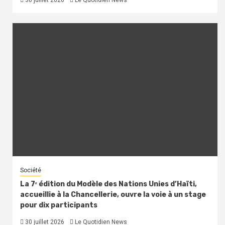
Société
La 7ᵉ édition du Modèle des Nations Unies d’Haïti,
accueillie à la Chancellerie, ouvre la voie à un stage
pour dix participants
30 juillet 2026
Le Quotidien News