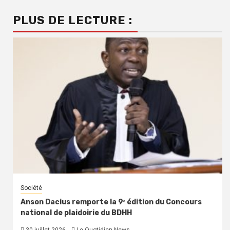
PLUS DE LECTURE :
Société
Anson Dacius remporte la 9ᵉ édition du Concours
national de plaidoirie du BDHH
30 juillet 2026
Le Quotidien News