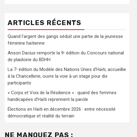
ARTICLES RÉCENTS
Quand l’argent des gangs séduit une partie de la jeunesse
féminine haïtienne
Anson Dacius remporte la 9ᵉ édition du Concours national
de plaidoirie du BDHH
La 7ᵉ édition du Modèle des Nations Unies d’Haïti, accueillie
à la Chancellerie, ouvre la voie à un stage pour dix
participants
« Corps et Voix de la Résilience » : quand des femmes
handicapées d’Haïti reprennent la parole
Élections en Haïti en décembre 2026 : entre nécessité
démocratique et réalité du terrain
NE MANQUEZ PAS :