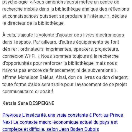
psychologie. « Nous aimerions aussi mettre un centre de
recherche mobile dans la bibliothèque afin que des réflexions
et connaissances puissent se produire à l’intérieur », déclare
le directeur de la bibliothèque.
À cela, s’ajoute la volonté d’ajouter des livres électroniques
dans l’espace. Par ailleurs, d’autres équipements se font
désirer : ordinateurs, imprimantes, speakers, projecteurs,
connexion Wi-Fi. « Nous sommes toujours à la recherche
d’opportunités pour renforcer la bibliothèque, mais nous
n’avons pas encore de financement, ni de subventions »,
affirme Monelson Baléus. Ainsi, don de livres ou don d’argent,
toute forme d’aide serait utile pour l’avancement de ce projet
communautaire si positif.
Ketsia Sara DESPEIGNE
Previous
L’insécurité, une vraie constante à Port-au-Prince
Continue
Next
Le contexte macro-économique actuel du pays est
Reading
complexe et difficile, selon Jean Baden Dubois