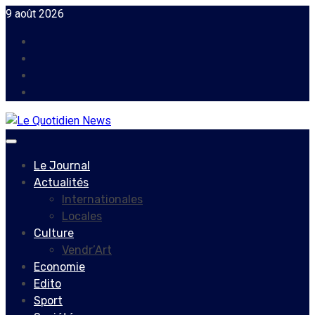
Skip
9 août 2026
to
Facebook
content
Instagram
Twitter
Youtube
Primary
Menu
Le Journal
Actualités
Internationales
Locales
Culture
Vendr’Art
Economie
Edito
Sport