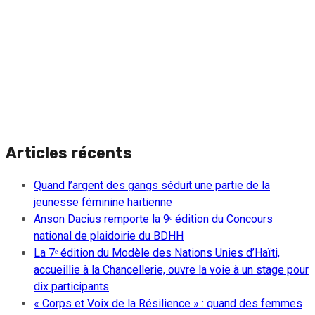
Articles récents
Quand l’argent des gangs séduit une partie de la
jeunesse féminine haïtienne
Anson Dacius remporte la 9ᵉ édition du Concours
national de plaidoirie du BDHH
La 7ᵉ édition du Modèle des Nations Unies d’Haïti,
accueillie à la Chancellerie, ouvre la voie à un stage pour
dix participants
« Corps et Voix de la Résilience » : quand des femmes