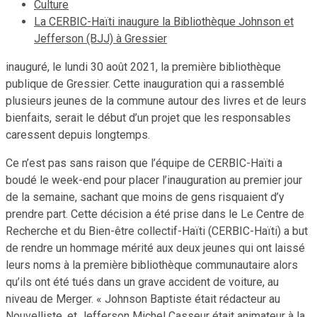
Culture
La CERBIC-Haïti inaugure la Bibliothèque Johnson et
Jefferson (BJJ) à Gressier
inauguré, le lundi 30 août 2021, la première bibliothèque
publique de Gressier. Cette inauguration qui a rassemblé
plusieurs jeunes de la commune autour des livres et de leurs
bienfaits, serait le début d’un projet que les responsables
caressent depuis longtemps.
Ce n’est pas sans raison que l’équipe de CERBIC-Haïti a
boudé le week-end pour placer l’inauguration au premier jour
de la semaine, sachant que moins de gens risquaient d’y
prendre part. Cette décision a été prise dans le Le Centre de
Recherche et du Bien-être collectif-Haïti (CERBIC-Haïti) a but
de rendre un hommage mérité aux deux jeunes qui ont laissé
leurs noms à la première bibliothèque communautaire alors
qu’ils ont été tués dans un grave accident de voiture, au
niveau de Merger. « Johnson Baptiste était rédacteur au
Nouvelliste, et Jefferson Michel Casseur était animateur à la