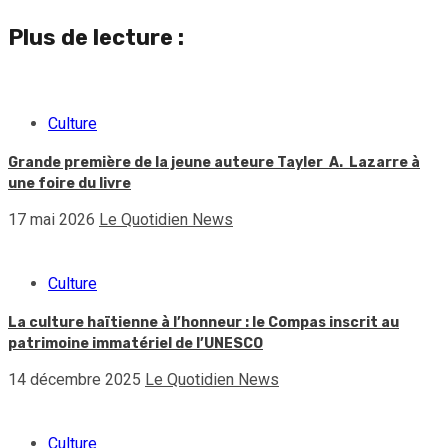
Plus de lecture :
Culture
Grande première de la jeune auteure Tayler A. Lazarre à
une foire du livre
17 mai 2026
Le Quotidien News
Culture
La culture haïtienne à l’honneur : le Compas inscrit au
patrimoine immatériel de l’UNESCO
14 décembre 2025
Le Quotidien News
Culture