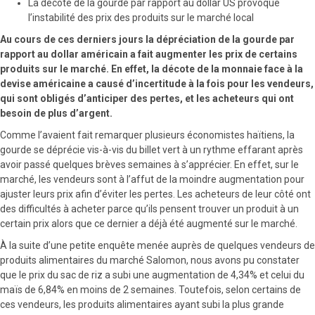
La décote de la gourde par rapport au dollar US provoque
l’instabilité des prix des produits sur le marché local
Au cours de ces derniers jours la dépréciation de la gourde par
rapport au dollar américain a fait augmenter les prix de certains
produits sur le marché. En effet, la décote de la monnaie face à la
devise américaine a causé d’incertitude à la fois pour les vendeurs,
qui sont obligés d’anticiper des pertes, et les acheteurs qui ont
besoin de plus d’argent.
Comme l’avaient fait remarquer plusieurs économistes haïtiens, la
gourde se déprécie vis-à-vis du billet vert à un rythme effarant après
avoir passé quelques brèves semaines à s’apprécier. En effet, sur le
marché, les vendeurs sont à l’affut de la moindre augmentation pour
ajuster leurs prix afin d’éviter les pertes. Les acheteurs de leur côté ont
des difficultés à acheter parce qu’ils pensent trouver un produit à un
certain prix alors que ce dernier a déjà été augmenté sur le marché.
À la suite d’une petite enquête menée auprès de quelques vendeurs de
produits alimentaires du marché Salomon, nous avons pu constater
que le prix du sac de riz a subi une augmentation de 4,34% et celui du
maïs de 6,84% en moins de 2 semaines. Toutefois, selon certains de
ces vendeurs, les produits alimentaires ayant subi la plus grande