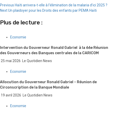
Continue
Previous
Haïti arrivera-t-elle à l’élimination de la malaria d’ici 2025 ?
Next
Un plaidoyer pour les Droits des enfants par PEMA Haïti
Reading
Plus de lecture :
Economie
Intervention du Gouverneur Ronald Gabriel à la 66e Réunion
des Gouverneurs des Banques centrales de la CARICOM
25 mai 2026
Le Quotidien News
Economie
Allocution du Gouverneur Ronald Gabriel – Réunion de
Circonscription de la Banque Mondiale
19 avril 2026
Le Quotidien News
Economie