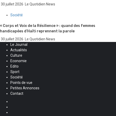
30 juillet 2026
Le Quotidien News
Société
« Corps et Voix de la Résilience » : quand des femmes
handicapées d’Haïti reprennent la parole
30 juillet 2026
Le Quotidien News
Le Journal
Actualités
Culture
Economie
Edito
Sport
Société
Points de vue
Petites Annonces
Contact
Facebook
Instagram
Twitter