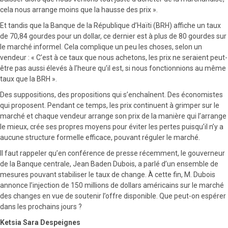
cela nous arrange moins que la hausse des prix ».
Et tandis que la Banque de la République d’Haïti (BRH) affiche un taux
de 70,84 gourdes pour un dollar, ce dernier est à plus de 80 gourdes sur
le marché informel. Cela complique un peu les choses, selon un
vendeur : « C’est à ce taux que nous achetons, les prix ne seraient peut-
être pas aussi élevés à l’heure qu’il est, si nous fonctionnions au même
taux que la BRH ».
Des suppositions, des propositions qui s’enchaînent. Des économistes
qui proposent. Pendant ce temps, les prix continuent à grimper sur le
marché et chaque vendeur arrange son prix de la manière qui l’arrange
le mieux, crée ses propres moyens pour éviter les pertes puisqu’il n’y a
aucune structure formelle efficace, pouvant réguler le marché.
Il faut rappeler qu’en conférence de presse récemment, le gouverneur
de la Banque centrale, Jean Baden Dubois, a parlé d’un ensemble de
mesures pouvant stabiliser le taux de change. À cette fin, M. Dubois
annonce l’injection de 150 millions de dollars américains sur le marché
des changes en vue de soutenir l’offre disponible. Que peut-on espérer
dans les prochains jours ?
Ketsia Sara Despeignes