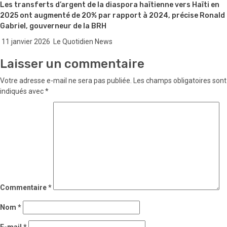
Les transferts d’argent de la diaspora haïtienne vers Haïti en
2025 ont augmenté de 20% par rapport à 2024, précise Ronald
Gabriel, gouverneur de la BRH
11 janvier 2026
Le Quotidien News
Laisser un commentaire
Votre adresse e-mail ne sera pas publiée.
Les champs obligatoires sont
indiqués avec
*
Commentaire
*
Nom
*
E-mail
*