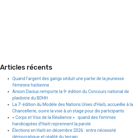
Articles récents
Quand l’argent des gangs séduit une partie de la jeunesse
féminine haïtienne
Anson Dacius remporte la 9ᵉ édition du Concours national de
plaidoirie du BDHH
La 7ᵉ édition du Modèle des Nations Unies d’Haïti, accueillie à la
Chancellerie, ouvre la voie à un stage pour dix participants
« Corps et Voix de la Résilience » : quand des femmes
handicapées d’Haïti reprennent la parole
Élections en Haïti en décembre 2026 : entre nécessité
démocratique et réalité du terrain