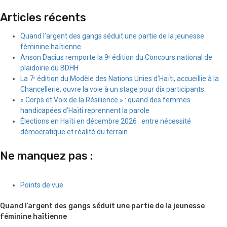
Articles récents
Quand l’argent des gangs séduit une partie de la jeunesse
féminine haïtienne
Anson Dacius remporte la 9ᵉ édition du Concours national de
plaidoirie du BDHH
La 7ᵉ édition du Modèle des Nations Unies d’Haïti, accueillie à la
Chancellerie, ouvre la voie à un stage pour dix participants
« Corps et Voix de la Résilience » : quand des femmes
handicapées d’Haïti reprennent la parole
Élections en Haïti en décembre 2026 : entre nécessité
démocratique et réalité du terrain
Ne manquez pas :
Points de vue
Quand l’argent des gangs séduit une partie de la jeunesse
féminine haïtienne