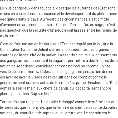
Le plus dangereux dans tout cela, c’est que les autorités de l’État sont
mises en cause dans la naissance et le développement du phénomène
des gangs dans le pays. Au regard des circonstances, il est difficile
d’avancer un argument contraire. Car, que l’on soit fou ou sage, il n’est
pas question que la sécurité d’un peuple soit laissée entre les mains de
civils armés.
C’est en fait une notion basique que l’État est régulé par la loi ; que la
Constitution haïtienne définit clairement les identités des organes
chargés de la sécurité de la nation. Laisser libre cours aux agissements
des gangs armés qui sèment la pagaille ; permettre à des frustrés de la
nation de se fédérer ; considérer comme normal ou comme un pas
vers le désarmement la fédération des gangs ; ne jamais rien dire ni
essayer de laver le visage de l’exécutif dans ce complot contre le
peuple, ne sont que des actes de trahison à la patrie. Finalement, l’État
admet laisser la main aux chefs de gangs qui décapitalisent encore
plus la population. Cap sur les élections.
Tout se fait par rançons. Un policier kidnappé connaît le même sort que
le médecin, que l’anonyme, que la femme du chef de sécurité du palais
national, du chauffeur de taptap, ou du prêtre, etc. Le chemin est le