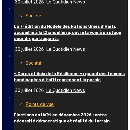
30 juillet 2026
Le Quotidien News
Société
La 7ᵉ édition du Modèle des Nations Unies d’Haïti,
accueillie à la Chancellerie, ouvre la voie à un stage
pour dix participants
30 juillet 2026
Le Quotidien News
Société
« Corps et Voix de la Résilience » : quand des femmes
handicapées d’Haïti reprennent la parole
30 juillet 2026
Le Quotidien News
Points de vue
Élections en Haïti en décembre 2026 : entre
nécessité démocratique et réalité du terrain