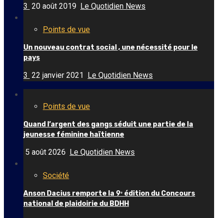
3
20 août 2019
Le Quotidien News
Points de vue
Un nouveau contrat social , une nécessité pour le
pays
3
22 janvier 2021
Le Quotidien News
Points de vue
Quand l’argent des gangs séduit une partie de la
jeunesse féminine haïtienne
5 août 2026
Le Quotidien News
Société
Anson Dacius remporte la 9ᵉ édition du Concours
national de plaidoirie du BDHH