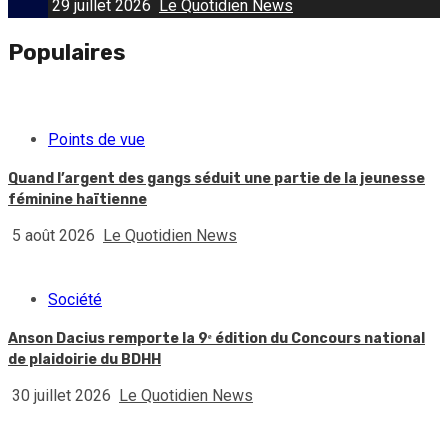
29 juillet 2026
Le Quotidien News
Populaires
Points de vue
Quand l’argent des gangs séduit une partie de la jeunesse
féminine haïtienne
5 août 2026
Le Quotidien News
Société
Anson Dacius remporte la 9ᵉ édition du Concours national
de plaidoirie du BDHH
30 juillet 2026
Le Quotidien News