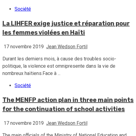
Société
La LIHFER exige justice et réparation pour
les femmes violées en Haïti
17 novembre 2019
Jean Wedson Fortil
Durant les derniers mois, à cause des troubles socio-
politique, la violence est omnipresente dans la vie de
nombreux haïtiens.Face à ...
Société
The MENFP action plan in three main points
for the continuation of school activities
17 novembre 2019
Jean Wedson Fortil
The main officials of the Ministry of National Education and