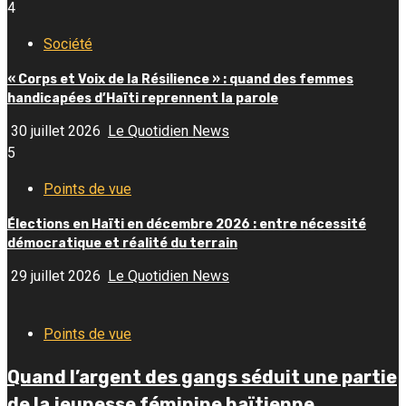
4
Société
« Corps et Voix de la Résilience » : quand des femmes
handicapées d’Haïti reprennent la parole
30 juillet 2026
Le Quotidien News
5
Points de vue
Élections en Haïti en décembre 2026 : entre nécessité
démocratique et réalité du terrain
29 juillet 2026
Le Quotidien News
Points de vue
Quand l’argent des gangs séduit une partie
de la jeunesse féminine haïtienne