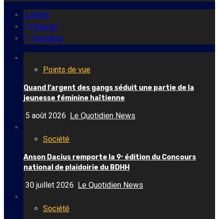
Latest
Popular
Trending
Points de vue
Quand l’argent des gangs séduit une partie de la
jeunesse féminine haïtienne
5 août 2026
Le Quotidien News
Société
Anson Dacius remporte la 9ᵉ édition du Concours
national de plaidoirie du BDHH
30 juillet 2026
Le Quotidien News
Société