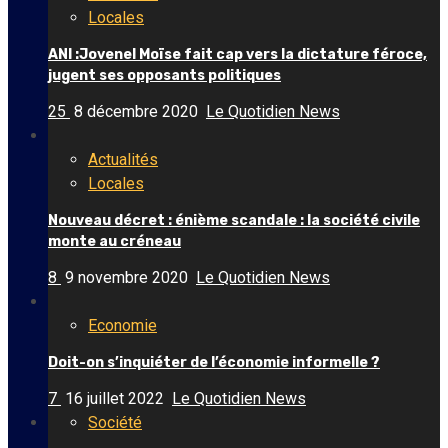
Locales
ANI :Jovenel Moïse fait cap vers la dictature féroce,
jugent ses opposants politiques
25
8 décembre 2020
Le Quotidien News
Actualités
Locales
Nouveau décret : énième scandale : la société civile
monte au créneau
8
9 novembre 2020
Le Quotidien News
Economie
Doit-on s’inquiéter de l’économie informelle ?
7
16 juillet 2022
Le Quotidien News
Société