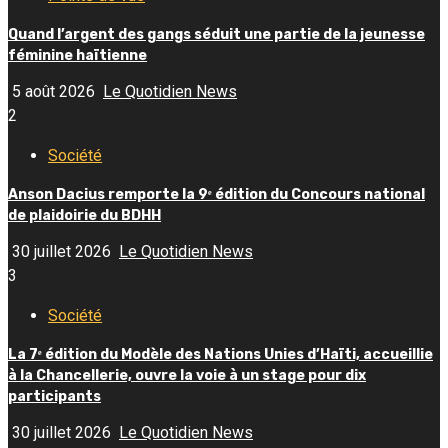
Quand l’argent des gangs séduit une partie de la jeunesse
féminine haïtienne
5 août 2026
Le Quotidien News
2
Société
Anson Dacius remporte la 9ᵉ édition du Concours national
de plaidoirie du BDHH
30 juillet 2026
Le Quotidien News
3
Société
La 7ᵉ édition du Modèle des Nations Unies d’Haïti, accueillie
à la Chancellerie, ouvre la voie à un stage pour dix
participants
30 juillet 2026
Le Quotidien News