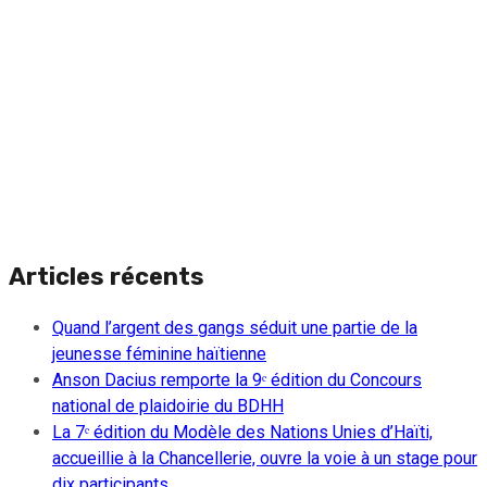
Articles récents
Quand l’argent des gangs séduit une partie de la
jeunesse féminine haïtienne
Anson Dacius remporte la 9ᵉ édition du Concours
national de plaidoirie du BDHH
La 7ᵉ édition du Modèle des Nations Unies d’Haïti,
accueillie à la Chancellerie, ouvre la voie à un stage pour
dix participants