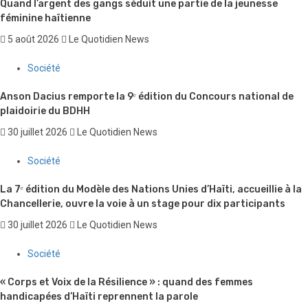
Quand l’argent des gangs séduit une partie de la jeunesse
féminine haïtienne
5 août 2026
Le Quotidien News
Société
Anson Dacius remporte la 9ᵉ édition du Concours national de
plaidoirie du BDHH
30 juillet 2026
Le Quotidien News
Société
La 7ᵉ édition du Modèle des Nations Unies d’Haïti, accueillie à la
Chancellerie, ouvre la voie à un stage pour dix participants
30 juillet 2026
Le Quotidien News
Société
« Corps et Voix de la Résilience » : quand des femmes
handicapées d’Haïti reprennent la parole