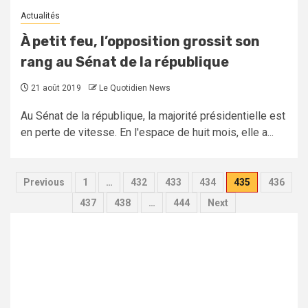
Actualités
À petit feu, l’opposition grossit son
rang au Sénat de la république
21 août 2019
Le Quotidien News
Au Sénat de la république, la majorité présidentielle est
en perte de vitesse. En l'espace de huit mois, elle a...
Previous
1
…
432
433
434
435
436
437
438
…
444
Next