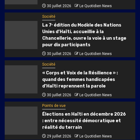
30 juillet 2026
Le Quotidien News
Société
La 7ᵉ édition du Modèle des Nations
Unies d’Haïti, accueillie à la
Chancellerie, ouvre la voie à un stage
pour dix participants
30 juillet 2026
Le Quotidien News
Société
« Corps et Voix de la Résilience » :
quand des femmes handicapées
d’Haïti reprennent la parole
30 juillet 2026
Le Quotidien News
Points de vue
Élections en Haïti en décembre 2026
: entre nécessité démocratique et
réalité du terrain
29 juillet 2026
Le Quotidien News