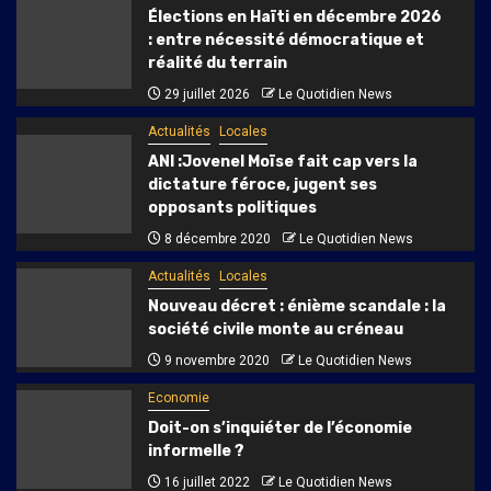
Élections en Haïti en décembre 2026
: entre nécessité démocratique et
réalité du terrain
29 juillet 2026
Le Quotidien News
Actualités
Locales
ANI :Jovenel Moïse fait cap vers la
dictature féroce, jugent ses
opposants politiques
8 décembre 2020
Le Quotidien News
Actualités
Locales
Nouveau décret : énième scandale : la
société civile monte au créneau
9 novembre 2020
Le Quotidien News
Economie
Doit-on s’inquiéter de l’économie
informelle ?
16 juillet 2022
Le Quotidien News