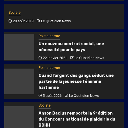
Société
20 août 2019
Le Quotidien News
Points de vue
Un nouveau contrat social , une
nécessité pour le pays
22 janvier 2021
Le Quotidien News
Points de vue
Quand l’argent des gangs séduit une
partie de la jeunesse féminine
haïtienne
5 août 2026
Le Quotidien News
Société
Anson Dacius remporte la 9ᵉ édition
du Concours national de plaidoirie du
BDHH