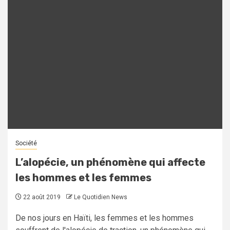
Société
L’alopécie, un phénomène qui affecte
les hommes et les femmes
22 août 2019
Le Quotidien News
De nos jours en Haïti, les femmes et les hommes