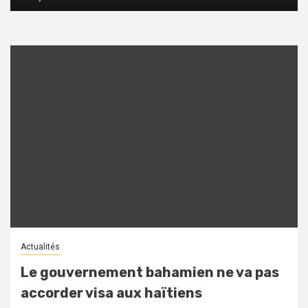
Pagination
des
publications
Actualités
Le gouvernement bahamien ne va pas
accorder visa aux haïtiens