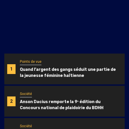
Points de vue
1
Quand l’argent des gangs séduit une partie de
la jeunesse féminine haïtienne
Société
2
Anson Dacius remporte la 9ᵉ édition du
Concours national de plaidoirie du BDHH
Société