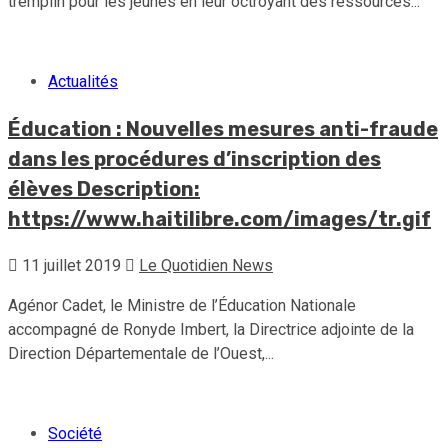
tremplin pour les jeunes en leur octroyant des ressources...
Actualités
Éducation : Nouvelles mesures anti-fraude
dans les procédures d’inscription des
élèves Description:
https://www.haitilibre.com/images/tr.gif
11 juillet 2019
Le Quotidien News
Agénor Cadet, le Ministre de l’Éducation Nationale
accompagné de Ronyde Imbert, la Directrice adjointe de la
Direction Départementale de l’Ouest,...
Société