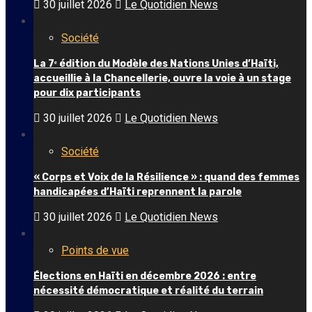
30 juillet 2026
Le Quotidien News
Société
La 7ᵉ édition du Modèle des Nations Unies d’Haïti,
accueillie à la Chancellerie, ouvre la voie à un stage
pour dix participants
30 juillet 2026
Le Quotidien News
Société
« Corps et Voix de la Résilience » : quand des femmes
handicapées d’Haïti reprennent la parole
30 juillet 2026
Le Quotidien News
Points de vue
Élections en Haïti en décembre 2026 : entre
nécessité démocratique et réalité du terrain