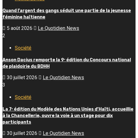
Quand l’argent des gangs séduit une partie de la jeunesse
féminine haïtienne
5 août 2026
Le Quotidien News
2
Société
Anson Dacius remporte la 9ᵉ édition du Concours national
de plaidoirie du BDHH
30 juillet 2026
Le Quotidien News
3
Société
La 7ᵉ édition du Modèle des Nations Unies d’Haïti, accueillie
à la Chancellerie, ouvre la voie à un stage pour dix
participants
30 juillet 2026
Le Quotidien News