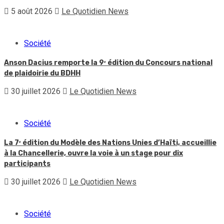
5 août 2026
Le Quotidien News
Société
Anson Dacius remporte la 9ᵉ édition du Concours national
de plaidoirie du BDHH
30 juillet 2026
Le Quotidien News
Société
La 7ᵉ édition du Modèle des Nations Unies d’Haïti, accueillie
à la Chancellerie, ouvre la voie à un stage pour dix
participants
30 juillet 2026
Le Quotidien News
Société