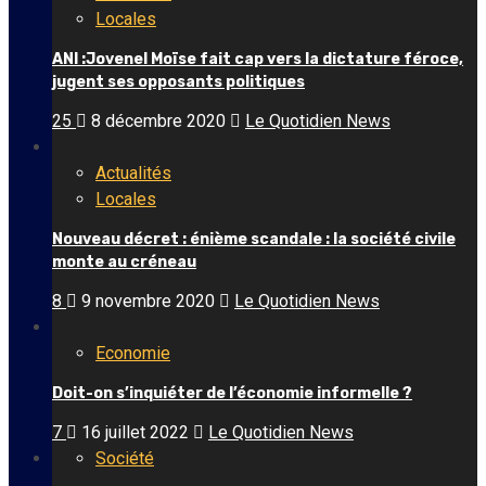
Locales
ANI :Jovenel Moïse fait cap vers la dictature féroce,
jugent ses opposants politiques
25
8 décembre 2020
Le Quotidien News
Actualités
Locales
Nouveau décret : énième scandale : la société civile
monte au créneau
8
9 novembre 2020
Le Quotidien News
Economie
Doit-on s’inquiéter de l’économie informelle ?
7
16 juillet 2022
Le Quotidien News
Société