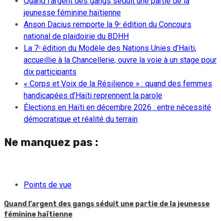
Quand l’argent des gangs séduit une partie de la
jeunesse féminine haïtienne
Anson Dacius remporte la 9ᵉ édition du Concours
national de plaidoirie du BDHH
La 7ᵉ édition du Modèle des Nations Unies d’Haïti,
accueillie à la Chancellerie, ouvre la voie à un stage pour
dix participants
« Corps et Voix de la Résilience » : quand des femmes
handicapées d’Haïti reprennent la parole
Élections en Haïti en décembre 2026 : entre nécessité
démocratique et réalité du terrain
Ne manquez pas :
Points de vue
Quand l’argent des gangs séduit une partie de la jeunesse
féminine haïtienne