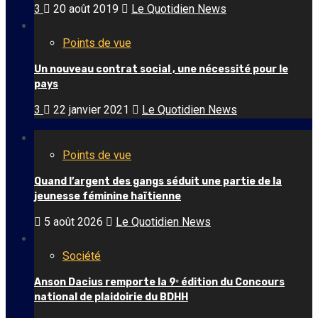
3
20 août 2019
Le Quotidien News
Points de vue
Un nouveau contrat social , une nécessité pour le
pays
3
22 janvier 2021
Le Quotidien News
Points de vue
Quand l’argent des gangs séduit une partie de la
jeunesse féminine haïtienne
5 août 2026
Le Quotidien News
Société
Anson Dacius remporte la 9ᵉ édition du Concours
national de plaidoirie du BDHH