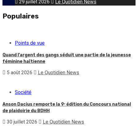
29 juillet 2026
Le Quotidien News
Populaires
Points de vue
Quand l’argent des gangs séduit une partie de la jeunesse
féminine haïtienne
5 août 2026
Le Quotidien News
Société
Anson Dacius remporte la 9ᵉ édition du Concours national
de plaidoirie du BDHH
30 juillet 2026
Le Quotidien News