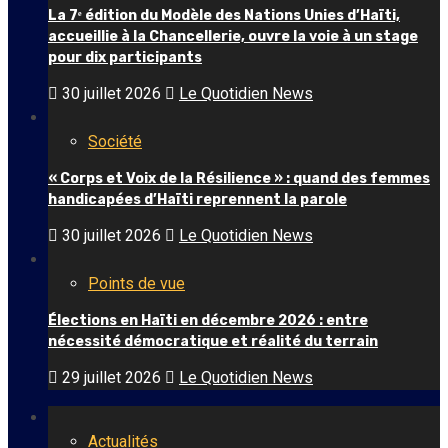
La 7ᵉ édition du Modèle des Nations Unies d’Haïti,
accueillie à la Chancellerie, ouvre la voie à un stage
pour dix participants
30 juillet 2026
Le Quotidien News
Société
« Corps et Voix de la Résilience » : quand des femmes
handicapées d’Haïti reprennent la parole
30 juillet 2026
Le Quotidien News
Points de vue
Élections en Haïti en décembre 2026 : entre
nécessité démocratique et réalité du terrain
29 juillet 2026
Le Quotidien News
Actualités