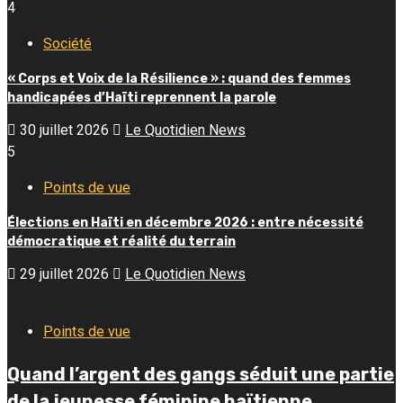
4
Société
« Corps et Voix de la Résilience » : quand des femmes
handicapées d’Haïti reprennent la parole
30 juillet 2026
Le Quotidien News
5
Points de vue
Élections en Haïti en décembre 2026 : entre nécessité
démocratique et réalité du terrain
29 juillet 2026
Le Quotidien News
Points de vue
Quand l’argent des gangs séduit une partie
de la jeunesse féminine haïtienne