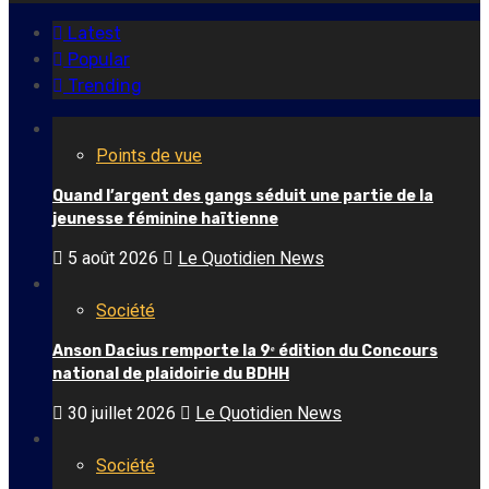
Latest
Popular
Trending
Points de vue
Quand l’argent des gangs séduit une partie de la
jeunesse féminine haïtienne
5 août 2026
Le Quotidien News
Société
Anson Dacius remporte la 9ᵉ édition du Concours
national de plaidoirie du BDHH
30 juillet 2026
Le Quotidien News
Société