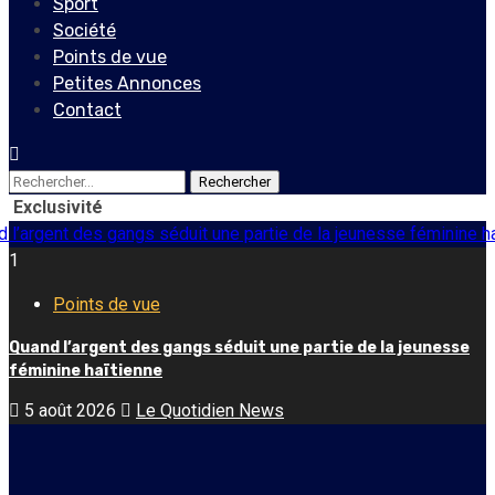
Sport
Société
Points de vue
Petites Annonces
Contact
Rechercher :
Exclusivité
’argent des gangs séduit une partie de la jeunesse féminine ha
1
Points de vue
Quand l’argent des gangs séduit une partie de la jeunesse
féminine haïtienne
5 août 2026
Le Quotidien News