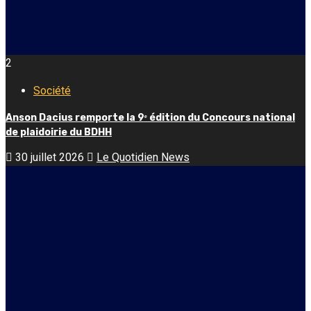
2
Société