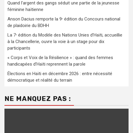
Quand l’argent des gangs séduit une partie de la jeunesse
féminine haïtienne
Anson Dacius remporte la 9ᵉ édition du Concours national
de plaidoirie du BDHH
La 7ᵉ édition du Modèle des Nations Unies d’Haïti, accueillie
à la Chancellerie, ouvre la voie à un stage pour dix
participants
« Corps et Voix de la Résilience » : quand des femmes
handicapées d’Haïti reprennent la parole
Élections en Haïti en décembre 2026 : entre nécessité
démocratique et réalité du terrain
NE MANQUEZ PAS :