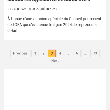
10 juin 2024
Le Quotidien News
À l'issue d'une session spéciale du Conseil permanent
de l'OEA qui s'est tenue le 5 juin 2024, le représentant
d’Haïti...
Pagination
Previous
1
2
3
4
5
6
…
73
des
Next
publications