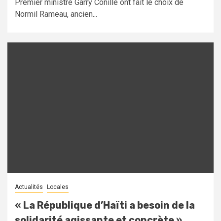
Premier ministre Garry Conille ont fait le choix de
Normil Rameau, ancien...
Actualités
Locales
« La République d’Haïti a besoin de la
solidarité agissante et concrète »