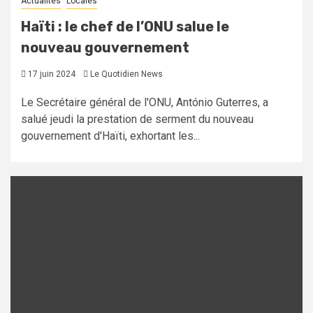
Actualités
Locales
Haïti : le chef de l’ONU salue le
nouveau gouvernement
17 juin 2024
Le Quotidien News
Le Secrétaire général de l'ONU, António Guterres, a
salué jeudi la prestation de serment du nouveau
gouvernement d'Haïti, exhortant les...