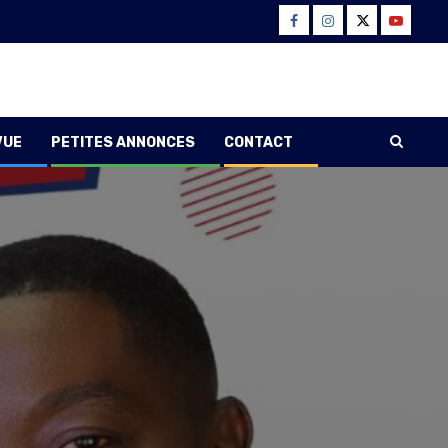
Facebook
Instagram
Twitter
Youtube
VUE
PETITES ANNONCES
CONTACT