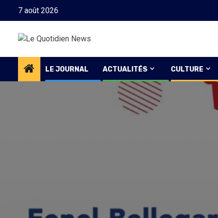
Skip
7 août 2026
to
content
LE JOURNAL
ACTUALITÉS
CULTURE