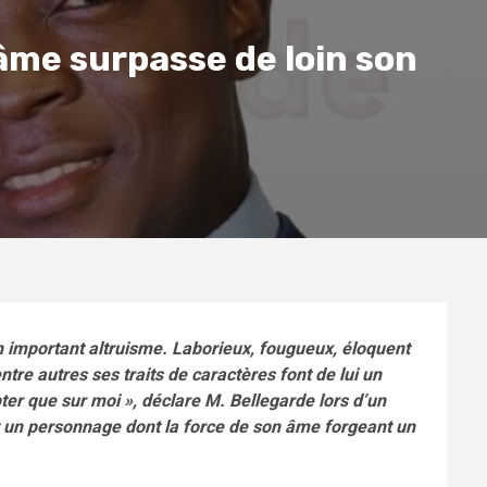
âme surpasse de loin son
un important altruisme. Laborieux, fougueux, éloquent
ntre autres ses traits de caractères font de lui un
er que sur moi », déclare M. Bellegarde lors d’un
et un personnage dont la force de son âme forgeant un