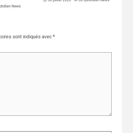
otidien News
oires sont indiqués avec
*