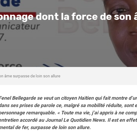
onnage dont la force de son 
on âme surpasse de loin son allure
Fenel Bellegarde se veut un citoyen Haïtien qui fait montre d’
dans ses prises de parole ce, malgré sa mobilité réduite, sont e
personnage remarquable. « Toute ma vie, j’ai appris à ne compt
entretien accordé au Journal Le Quotidien News. Il est en eff
mental de fer, surpasse de loin son allure.