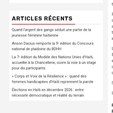
ARTICLES RÉCENTS
Quand l’argent des gangs séduit une partie de la
jeunesse féminine haïtienne
Anson Dacius remporte la 9ᵉ édition du Concours
national de plaidoirie du BDHH
La 7ᵉ édition du Modèle des Nations Unies d’Haïti,
accueillie à la Chancellerie, ouvre la voie à un stage
pour dix participants
« Corps et Voix de la Résilience » : quand des
femmes handicapées d’Haïti reprennent la parole
Élections en Haïti en décembre 2026 : entre
nécessité démocratique et réalité du terrain