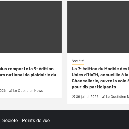
Société
ius remporte la 9ᵉ édition
La 7ᵉ édition du Modèle des
s national de plaidoirie du
Unies d’Haïti, accueillie à la
Chancellerie, ouvre la voie 
pour dix participants
2026
Le Quotidien News
30 juillet 2026
Le Quotidien 
Société
Points de vue