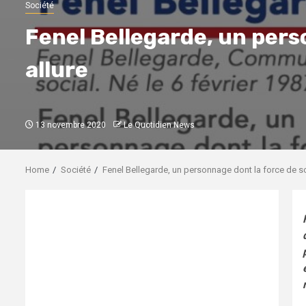
Société
Fenel Bellegarde, un pers
allure
13 novembre 2020
Le Quotidien News
Home
Société
Fenel Bellegarde, un personnage dont la force de s