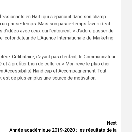
rofessionnels en Haïti qui s’épanouit dans son champ
r lui un passe-temps. Mais son passe-temps favori n’est
s d’idées avec ceux qui l’entourent. « J’adore passer du
e, cofondateur de L’Agence Internationale de Marketing
ctère. Célibataire, n’ayant pas d’enfant, le Communicateur
et à profiter bien de celle-ci. « Mon rêve le plus cher
te en Accessibilité Handicap et Accompagnement. Tout
lle, est de plus en plus une source de motivation,
Next
Année académique 2019-2020 : les résultats de la